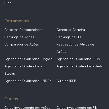
Blog
Ferramentas
Carteiras Recomendadas
Gerenciar Carteira
Rankings de Ações
Rankings de FIIs
Comparador de Ações
Rastreador de Ativos de
Ações
Agenda de Dividendos - Ações
Agenda de Dividendos - FIIs
Agenda de Dividendos -
Agenda de Dividendos - Reits
Stocks
Agenda de Dividendos - BDRs
Guia do IRPF
Cursos
Curso Investimento em Ações
Curso Investimento em FIIs