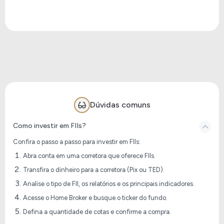
Dúvidas comuns
Como investir em FIIs?
Confira o passo a passo para investir em FIIs:
Abra conta em uma corretora que oferece FIIs.
Transfira o dinheiro para a corretora (Pix ou TED).
Analise o tipo de FII, os relatórios e os principais indicadores.
Acesse o Home Broker e busque o ticker do fundo.
Defina a quantidade de cotas e confirme a compra.