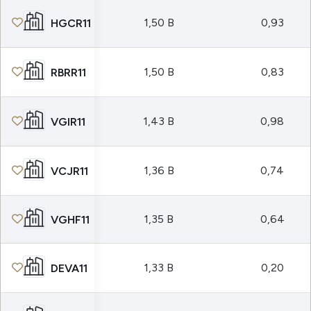
1,50 B
0,93
HGCR11
1,50 B
0,83
RBRR11
1,43 B
0,98
VGIR11
1,36 B
0,74
VCJR11
1,35 B
0,64
VGHF11
1,33 B
0,20
DEVA11