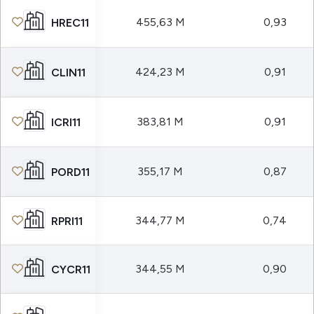
455,63 M
0,93
HREC11
424,23 M
0,91
CLIN11
383,81 M
0,91
ICRI11
355,17 M
0,87
PORD11
344,77 M
0,74
RPRI11
344,55 M
0,90
CYCR11