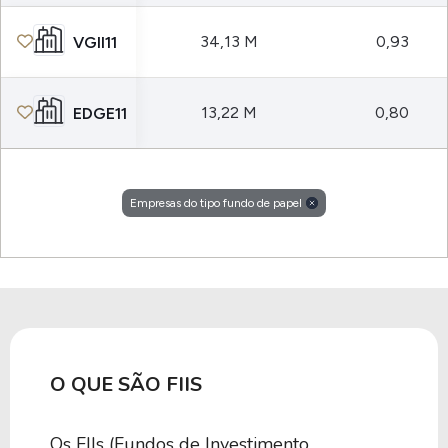
34,13 M
0,93
VGII11
13,22 M
0,80
EDGE11
Empresas do tipo fundo de papel
O QUE SÃO FIIS
Os FIIs (Fundos de Investimento