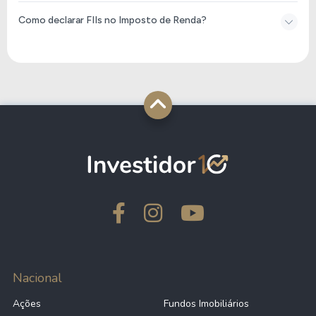
Como declarar FIIs no Imposto de Renda​?
Nacional
Ações
Fundos Imobiliários