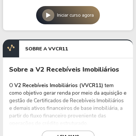
Iniciar curso agora
SOBRE A VVCR11
Sobre a V2 Recebíveis Imobiliários
O
V2 Recebíveis Imobiliários (VVCR11)
tem
como objetivo gerar renda por meio da aquisição e
gestão de Certificados de Recebíveis Imobiliários
e demais ativos financeiros de base imobiliária, a
partir do fluxo financeiro proveniente das
operações de crédito estruturado.