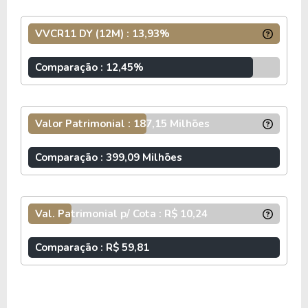
23.120.027/0001-13, é um fundo imobiliário do
tipo Fundo de Papel e do segmento
Títulos e
VVCR11 DY (12M) : 13,93%
Valores Mobiliários
. O
VVCR11
possui
atualmente um total de 18.278.958 cotas que
Comparação : 12,45%
estão divididas entre 2.055 cotistas.
O fundo VVCR11 cobra 0,90% a.a de taxa de
Valor Patrimonial : 187,15 Milhões
administração e possui atualmente um P/VP
(preço sobre valor patrimonial) de 0.86 e um
Comparação : 399,09 Milhões
Dividend Yeld acumulado nos últimos 12 meses
de 13.93%.
Val. Patrimonial p/ Cota : R$ 10,24
Os fundos de papel são aqueles que não realizam
investimentos em um imóvel em si, mas sim em
Comparação : R$ 59,81
papéis relacionados ao mercado imobiliário, como
as Letras de Crédito Hipotecário (LCI), as Letras
Hipotecárias (LH), os Certificados de Recebíveis
Imobiliários (CRI) e até mesmo em cotas de outros