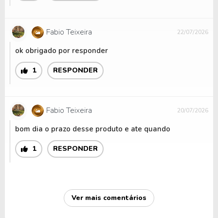
Fabio Teixeira
22/07/2026
ok obrigado por responder
1
RESPONDER
Fabio Teixeira
20/07/2026
bom dia o prazo desse produto e ate quando
1
RESPONDER
Ver mais comentários