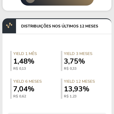
DISTRIBUIÇÕES NOS ÚLTIMOS 12 MESES
YIELD 1 MÊS
YIELD 3 MESES
1,48%
3,75%
R$ 0,13
R$ 0,33
YIELD 6 MESES
YIELD 12 MESES
7,04%
13,93%
R$ 0,62
R$ 1,23