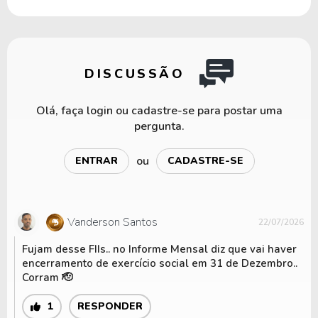
DISCUSSÃO
Olá, faça login ou cadastre-se para postar uma
pergunta.
ou
ENTRAR
CADASTRE-SE
Vanderson Santos
22/07/2026
Fujam desse FIIs.. no Informe Mensal diz que vai haver
encerramento de exercício social em 31 de Dezembro..
Corram 🫡
1
RESPONDER