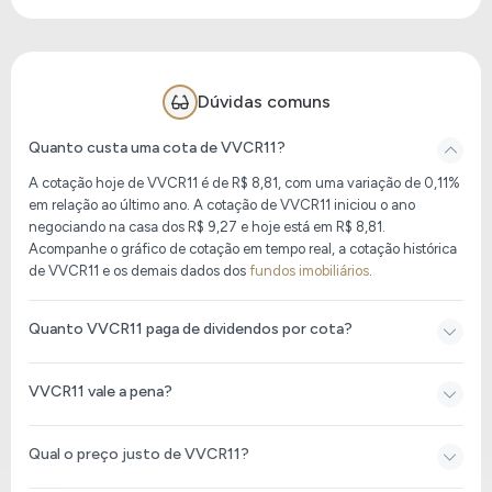
Dúvidas comuns
Quanto custa uma cota de VVCR11?
A cotação hoje de VVCR11
é de
R$ 8,81
, com uma variação de 0,11%
em relação ao último ano. A cotação de VVCR11 iniciou o ano
negociando na casa dos R$ 9,27 e hoje está em
R$ 8,81
.
Acompanhe o gráfico de cotação em tempo real, a cotação histórica
de VVCR11 e os demais dados dos
fundos imobiliários
.
Quanto VVCR11 paga de dividendos por cota?
VVCR11 vale a pena?
Qual o preço justo de VVCR11?