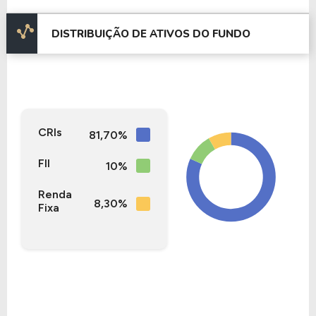
fundos imobiliários.
DISTRIBUIÇÃO DE ATIVOS DO FUNDO
CRIs
81,70%
FII
10%
Renda
8,30%
Fixa