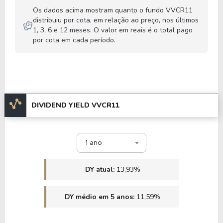
Os dados acima mostram quanto o fundo VVCR11
distribuiu por cota, em relação ao preço, nos últimos
1, 3, 6 e 12 meses. O valor em reais é o total pago
por cota em cada período.
DIVIDEND YIELD VVCR11
1 ano
DY atual:
13,93%
DY médio em 5 anos:
11,59%