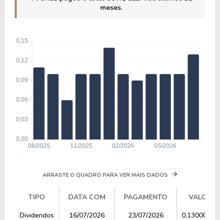
meses.
ARRASTE O QUADRO PARA VER MAIS DADOS
TIPO
DATA COM
PAGAMENTO
VALOR
TIPO
DATA COM
PAGAMENTO
VALOR
Dividendos
16/07/2026
23/07/2026
0,13000000