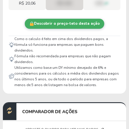
R$ 20,06
R$ 0,00
00%
Descobrir o preço-teto desta ação
Como o calculo é feito em cima dos dividendos pagos, a
fórmula só funciona para empresas que paguem bons
dividendos.
Fórmula não recomendada para empresas que não pagam
dividendos.
Utilizamos como base um DY mínimo desejado de 6% e
consideramos para os cálculos a média dos dividendos pagos
nos últimos 5 anos, ou de todo o período para empresas com
menos de 5 anos de listagem na bolsa de valores.
COMPARADOR DE AÇÕES