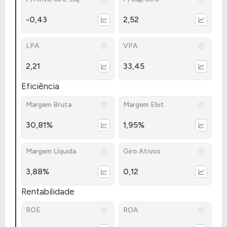
-0,43
2,52
LPA
VPA
2,21
33,45
Eficiência
Margem Bruta
Margem Ebit
30,81%
1,95%
Margem Líquida
Giro Ativos
3,88%
0,12
Rentabilidade
ROE
ROA