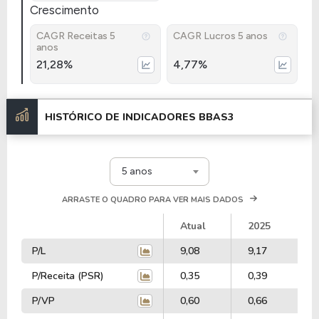
Crescimento
CAGR Receitas 5
CAGR Lucros 5 anos
anos
21,28%
4,77%
HISTÓRICO DE INDICADORES
BBAS3
5 anos
ARRASTE O QUADRO PARA VER MAIS DADOS
Atual
2025
P/L
9,08
9,17
P/Receita (PSR)
0,35
0,39
P/VP
0,60
0,66