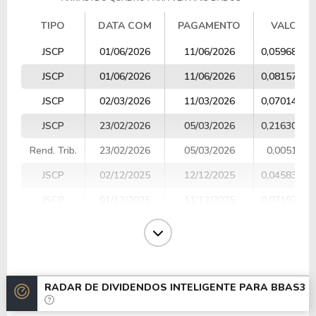
TIPO
DATA COM
PAGAMENTO
VALOR
TIPO
DATA COM
PAGAMENTO
VALOR
JSCP
01/06/2026
11/06/2026
0,05968401
JSCP
01/06/2026
11/06/2026
0,08157785
JSCP
02/03/2026
11/03/2026
0,07014190
JSCP
23/02/2026
05/03/2026
0,21630429
Rend. Trib.
23/02/2026
05/03/2026
0,005188
JSCP
02/12/2025
12/12/2025
0,04583263
JSCP
01/12/2025
11/12/2025
0,07192713
JSCP
02/06/2025
12/06/2025
0,33425840
JSCP
02/06/2025
12/06/2025
0,09044687
Dividendos
11/03/2025
20/03/2025
0,13600181
RADAR DE DIVIDENDOS INTELIGENTE PARA
BBAS3