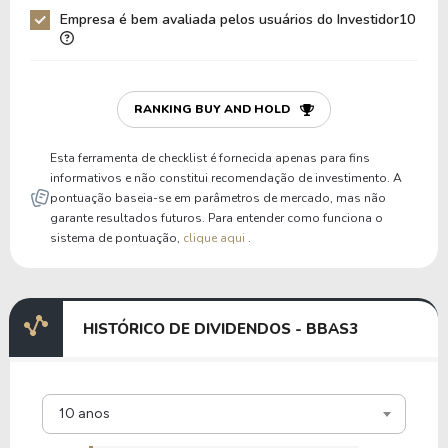
Empresa é bem avaliada pelos usuários do Investidor10
RANKING BUY AND HOLD
Esta ferramenta de checklist é fornecida apenas para fins
informativos e não constitui recomendação de investimento. A
pontuação baseia-se em parâmetros de mercado, mas não
garante resultados futuros. Para entender como funciona o
sistema de pontuação,
clique aqui
.
HISTÓRICO DE DIVIDENDOS - BBAS3
10 anos