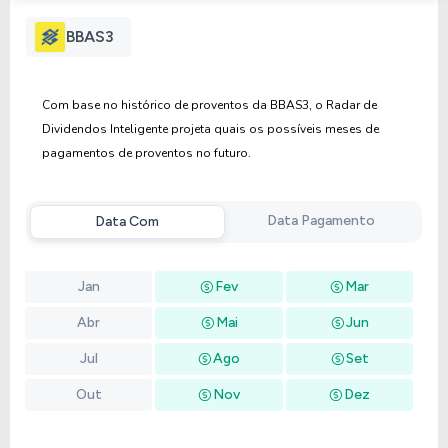
Anterior
Próxima
BBAS3
Com base no histórico de proventos da BBAS3, o Radar de
Dividendos Inteligente projeta quais os possíveis meses de
pagamentos de proventos no futuro.
Data Pagamento
Data Com
Jan
Fev
Mar
Abr
Mai
Jun
Jul
Ago
Set
Out
Nov
Dez