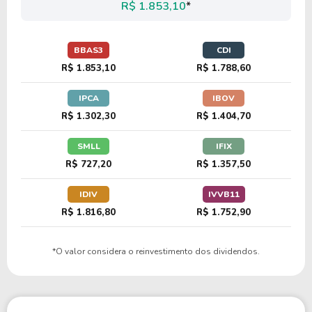
R$ 1.853,10
*
BBAS3
CDI
R$ 1.853,10
R$ 1.788,60
IPCA
IBOV
R$ 1.302,30
R$ 1.404,70
SMLL
IFIX
R$ 727,20
R$ 1.357,50
IDIV
IVVB11
R$ 1.816,80
R$ 1.752,90
*O valor considera o reinvestimento dos dividendos.