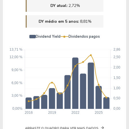
DY atual:
2,72%
DY médio em 5 anos:
8,81%
Dividend Yield
Dividendos pagos
ARRASTE O QUADRO PARA VER MAIS DADOS