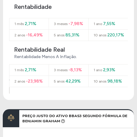
Rentabilidade
2,71%
-7,98%
7,55%
1 mês
3 meses
1 ano
-16,49%
85,31%
220,17%
2 anos
5 anos
10 anos
Rentabilidade Real
Rentabilidade Menos A Inflação.
2,71%
-8,13%
2,93%
1 mês
3 meses
1 ano
-23,98%
42,29%
98,18%
2 anos
5 anos
10 anos
PREÇO JUSTO DO ATIVO BBAS3 SEGUNDO FÓRMULA DE
BENJAMIN GRAHAM