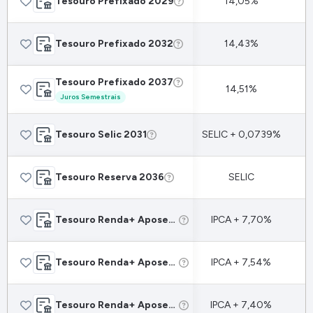
Tesouro Prefixado 2029
14,05%
Tesouro Prefixado 2032
14,43%
Tesouro Prefixado 2037
14,51%
Juros Semestrais
Tesouro Selic 2031
SELIC + 0,0739%
Tesouro Reserva 2036
SELIC
Tesouro Renda+ Aposentadoria Extra 2030
IPCA + 7,70%
Tesouro Renda+ Aposentadoria Extra 2035
IPCA + 7,54%
Tesouro Renda+ Aposentadoria Extra 2040
IPCA + 7,40%