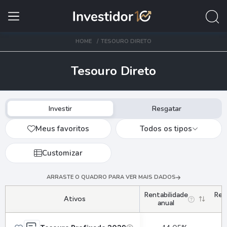
HOME
TESOURO DIRETO
Tesouro Direto
Investir
Resgatar
Meus favoritos
Todos os tipos
Customizar
ARRASTE O QUADRO PARA VER MAIS DADOS
Rentabilidade
Ren
Ativos
anual
e