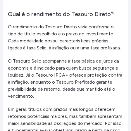
Qual é o rendimento do Tesouro Direto?
O rendimento do Tesouro Direto varia conforme o
tipo de título escolhido e o prazo do investimento.
Cada modalidade possui características próprias,
ligadas à taxa Selic, à inflação ou a uma taxa prefixada.
O Tesouro Selic acompanha a taxa básica de juros da
economia e é indicado para quem busca segurança e
liquidez. Já o Tesouro IPCA+ oferece proteção contra
a inflação, enquanto o Tesouro Prefixado garante
previsibilidade de retorno, desde que mantido até o
vencimento.
Em geral, títulos com prazos mais longos oferecem
retornos potenciais maiores, mas também apresentam
maior sensibilidade às oscilações do mercado. Por isso,
é fundamental avaliar objetivos, prazo e perfil de risco