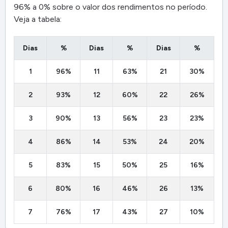
96% a 0% sobre o valor dos rendimentos no período.
Veja a tabela:
Dias
%
Dias
%
Dias
%
1
96%
11
63%
21
30%
2
93%
12
60%
22
26%
3
90%
13
56%
23
23%
4
86%
14
53%
24
20%
5
83%
15
50%
25
16%
6
80%
16
46%
26
13%
7
76%
17
43%
27
10%