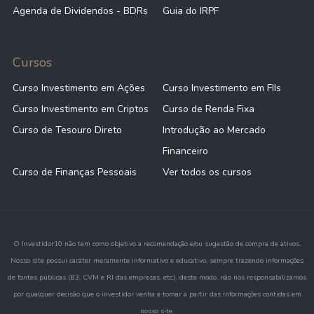
Agenda de Dividendos - BDRs
Guia do IRPF
Cursos
Curso Investimento em Ações
Curso Investimento em FIIs
Curso Investimento em Criptos
Curso de Renda Fixa
Curso de Tesouro Direto
Introdução ao Mercado
Financeiro
Curso de Finanças Pessoais
Ver todos os cursos
O Investidor10 não tem como objetivo a recomendação e/ou sugestão de compra de ativos.
Nosso site possui caráter meramente informativo e educativo, sempre trazendo informações
de fontes públicas (B3, CVM e RI das empresas, etc.), deste modo, não nos responsabilizamos
por qualquer decisão que o investidor venha a tomar a partir das informações contidas em
nosso site.