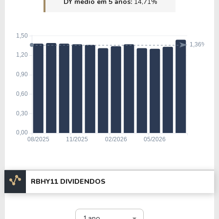
DY médio em 5 anos:
14,71%
RBHY11 DIVIDENDOS
1 ano