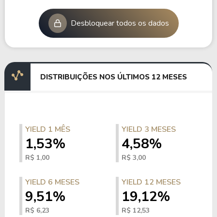
Desbloquear todos os dados
DISTRIBUIÇÕES NOS ÚLTIMOS 12 MESES
YIELD 1 MÊS
YIELD 3 MESES
1,53%
4,58%
R$ 1,00
R$ 3,00
YIELD 6 MESES
YIELD 12 MESES
9,51%
19,12%
R$ 6,23
R$ 12,53