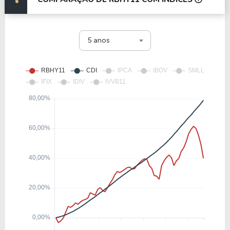
5 anos