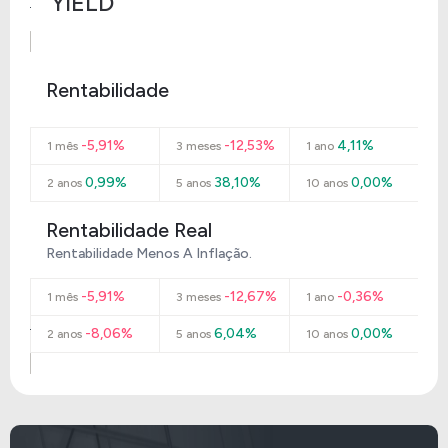
YIELD
Rentabilidade
-5,91%
-12,53%
4,11%
1 mês
3 meses
1 ano
0,99%
38,10%
0,00%
2 anos
5 anos
10 anos
Rentabilidade Real
Rentabilidade Menos A Inflação.
-5,91%
-12,67%
-0,36%
1 mês
3 meses
1 ano
-8,06%
6,04%
0,00%
2 anos
5 anos
10 anos