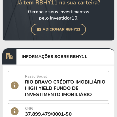
Já tem RBHY11 na sua carteira?
Gerencie seus investimentos
pelo Investidor10.
ADICIONAR RBHY11
INFORMAÇÕES SOBRE RBHY11
Razão Social
RIO BRAVO CRÉDITO IMOBILIÁRIO
HIGH YIELD FUNDO DE
INVESTIMENTO IMOBILIÁRIO
CNPJ
37.899.479/0001-50