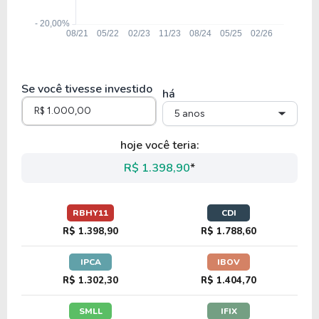
Se você tivesse investido
há
5 anos
hoje você teria:
R$ 1.398,90
*
RBHY11
CDI
R$ 1.398,90
R$ 1.788,60
IPCA
IBOV
R$ 1.302,30
R$ 1.404,70
SMLL
IFIX