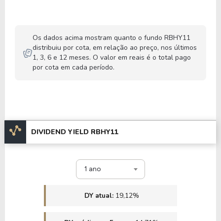
Os dados acima mostram quanto o fundo RBHY11
distribuiu por cota, em relação ao preço, nos últimos
1, 3, 6 e 12 meses. O valor em reais é o total pago
por cota em cada período.
DIVIDEND YIELD RBHY11
1 ano
DY atual:
19,12%