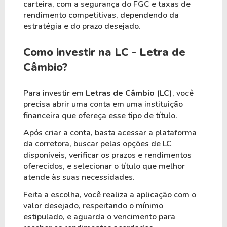
carteira, com a segurança do FGC e taxas de
rendimento competitivas, dependendo da
estratégia e do prazo desejado.
Como investir na LC - Letra de
Câmbio?
Para investir em
Letras de Câmbio (LC)
, você
precisa abrir uma conta em uma instituição
financeira que ofereça esse tipo de título.
Após criar a conta, basta acessar a plataforma
da corretora, buscar pelas opções de LC
disponíveis, verificar os prazos e rendimentos
oferecidos, e selecionar o título que melhor
atende às suas necessidades.
Feita a escolha, você realiza a aplicação com o
valor desejado, respeitando o mínimo
estipulado, e aguarda o vencimento para