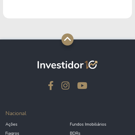
Nacional
Ações
Fundos Imobiliários
Fiagros
BDRs