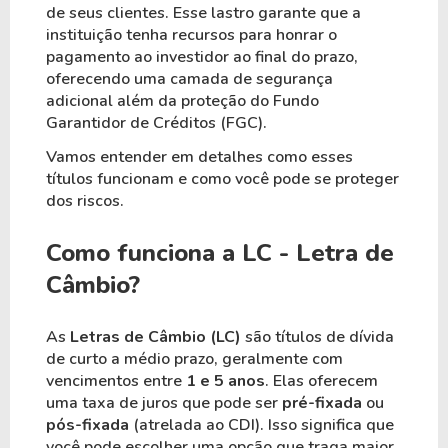
de seus clientes. Esse lastro garante que a
instituição tenha recursos para honrar o
pagamento ao investidor ao final do prazo,
oferecendo uma camada de segurança
adicional além da proteção do Fundo
Garantidor de Créditos (FGC).
Vamos entender em detalhes como esses
títulos funcionam e como você pode se proteger
dos riscos.
Como funciona a LC - Letra de
Câmbio?
As
Letras de Câmbio (LC)
são títulos de dívida
de curto a médio prazo, geralmente com
vencimentos entre
1 e 5 anos
. Elas oferecem
uma taxa de juros que pode ser
pré-fixada
ou
pós-fixada
(atrelada ao CDI). Isso significa que
você pode escolher uma opção que traga maior