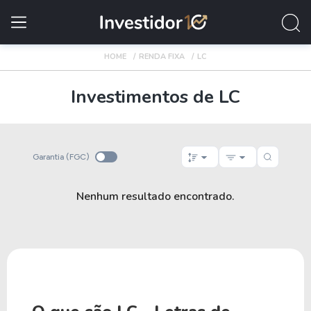
HOME
RENDA FIXA
LC
Investimentos de LC
Garantia (FGC)
Nenhum resultado encontrado.