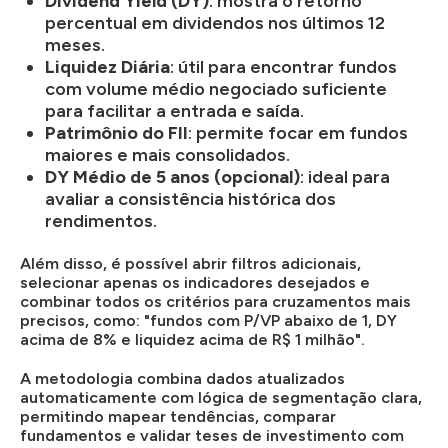
Dividend Yield (DY)
: mostra o retorno
percentual em dividendos nos últimos 12
meses.
Liquidez Diária
: útil para encontrar fundos
com volume médio negociado suficiente
para facilitar a entrada e saída.
Patrimônio do FII
: permite focar em fundos
maiores e mais consolidados.
DY Médio de 5 anos (opcional)
: ideal para
avaliar a consistência histórica dos
rendimentos.
Além disso, é possível abrir filtros adicionais,
selecionar apenas os indicadores desejados e
combinar todos os critérios para cruzamentos mais
precisos, como: "fundos com P/VP abaixo de 1, DY
acima de 8% e liquidez acima de R$ 1 milhão".
A metodologia combina dados atualizados
automaticamente com lógica de segmentação clara,
permitindo mapear tendências, comparar
fundamentos e validar teses de investimento com