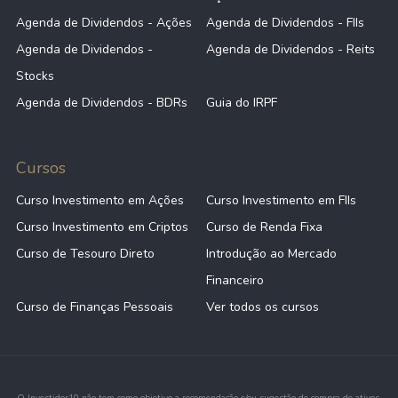
Agenda de Dividendos - Ações
Agenda de Dividendos - FIIs
Agenda de Dividendos -
Agenda de Dividendos - Reits
Stocks
Agenda de Dividendos - BDRs
Guia do IRPF
Cursos
Curso Investimento em Ações
Curso Investimento em FIIs
Curso Investimento em Criptos
Curso de Renda Fixa
Curso de Tesouro Direto
Introdução ao Mercado
Financeiro
Curso de Finanças Pessoais
Ver todos os cursos
O Investidor10 não tem como objetivo a recomendação e/ou sugestão de compra de ativos.