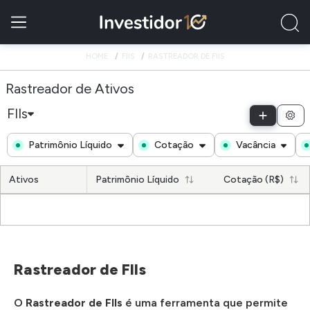
HOME
FIIS
RASTREADOR DE FIIS
Rastreador de Ativos
FIIs
Patrimônio Líquido
Cotação
Vacância
Ativos
Patrimônio Líquido
Cotação (R$)
Rastreador de FIIs
O
Rastreador de FIIs
é uma ferramenta que permite