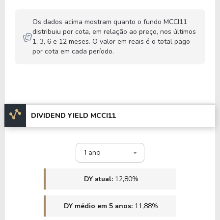
Os dados acima mostram quanto o fundo MCCI11
distribuiu por cota, em relação ao preço, nos últimos
1, 3, 6 e 12 meses. O valor em reais é o total pago
por cota em cada período.
DIVIDEND YIELD MCCI11
1 ano
DY atual:
12,80%
DY médio em 5 anos:
11,88%