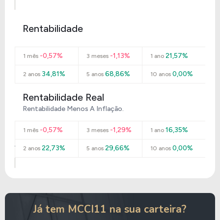
Rentabilidade
-0,57%
-1,13%
21,57%
1 mês
3 meses
1 ano
34,81%
68,86%
0,00%
2 anos
5 anos
10 anos
Rentabilidade Real
Rentabilidade Menos A Inflação.
-0,57%
-1,29%
16,35%
1 mês
3 meses
1 ano
22,73%
29,66%
0,00%
2 anos
5 anos
10 anos
Já tem MCCI11 na sua carteira?