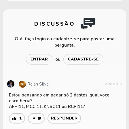
DISCUSSÃO
Olá, faça login ou cadastre-se para postar uma
pergunta.
ou
ENTRAR
CADASTRE-SE
Raian Silva
27/02/2026
Estou pensando em pegar só 2 destes, qual voce
escolheria?
AFHI11, MCCI11, KNSC11 ou BCRI11?
1
RESPONDER
4