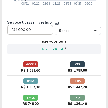
Se você tivesse investido
há
5 anos
hoje você teria:
R$ 1.688,60
*
MCCI11
CDI
R$ 1.688,60
R$ 1.789,00
IPCA
IBOV
R$ 1.302,30
R$ 1.447,20
SMLL
IFIX
R$ 748,00
R$ 1.361,40