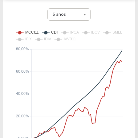
5 anos