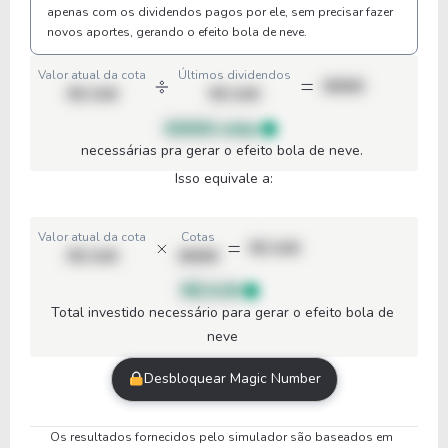
apenas com os dividendos pagos por ele, sem precisar fazer
novos aportes, gerando o efeito bola de neve.
Valor atual da cota
Últimos dividendos
00000
R$ 0,00
R$ 0,00
00000 cotas
necessárias pra gerar o efeito bola de neve.
Isso equivale a:
Valor atual da cota
Cotas
R$ 0,00
R$ 0,00
00000
R$ 0,00
Total investido necessário para gerar o efeito bola de
neve
Desbloquear Magic Number
Os resultados fornecidos pelo simulador são baseados em