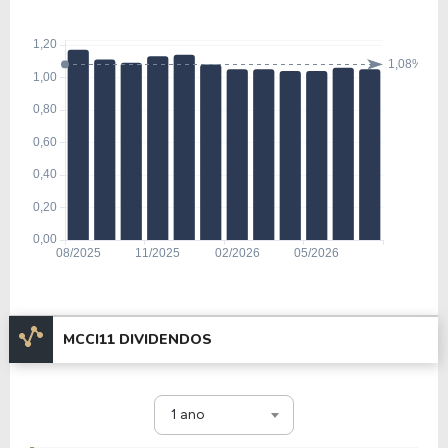
MCCI11 DIVIDENDOS
1 ano