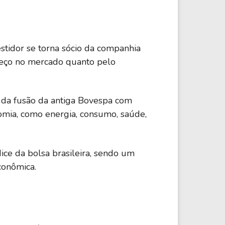
stidor se torna sócio da companhia
preço no mercado quanto pelo
tir da fusão da antiga Bovespa com
omia, como energia, consumo, saúde,
ndice da bolsa brasileira, sendo um
conômica.