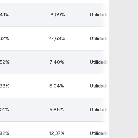
,41%
-8,09%
Utilidade Pública
,32%
27,68%
Utilidade Pública
,52%
7,40%
Utilidade Pública
,88%
6,04%
Utilidade Pública
,01%
5,86%
Utilidade Pública
,82%
12,37%
Utilidade Pública