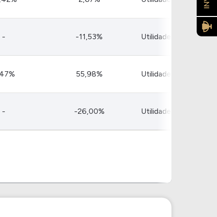
-
-11,53%
Utilidade Pública
,47%
55,98%
Utilidade Pública
-
-26,00%
Utilidade Pública