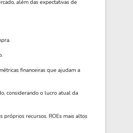
rcado, além das expectativas de
pra.
o.
métricas financeiras que ajudam a
do, considerando o lucro atual da
s próprios recursos. ROEs mais altos