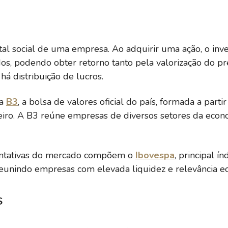
al social de uma empresa. Ao adquirir uma ação, o inve
ados, podendo obter retorno tanto pela valorização do 
á distribuição de lucros.
na
B3
, a bolsa de valores oficial do país, formada a par
eiro. A B3 reúne empresas de diversos setores da econ
entativas do mercado compõem o
Ibovespa
, principal í
eunindo empresas com elevada liquidez e relevância e
S