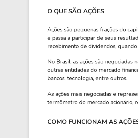
O QUE SÃO AÇÕES
Ações são pequenas frações do capit
e passa a participar de seus result
recebimento de dividendos, quando h
No Brasil, as ações são negociadas 
outras entidades do mercado financ
bancos, tecnologia, entre outros.
As ações mais negociadas e repres
termômetro do mercado acionário, r
COMO FUNCIONAM AS AÇÕE