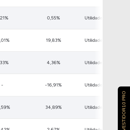
,21%
0,55%
Utilidade Pública
,01%
19,83%
Utilidade Pública
,33%
4,36%
Utilidade Pública
-
-16,91%
Utilidade Pública
INVESTIDOR10 PRO
,59%
34,89%
Utilidade Pública
,42%
2,67%
Utilidade Pública