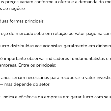
eus preços variam conforme a oferta e a demanda do me
s ao negócio.
uas formas principais:
reço de mercado sobe em relação ao valor pago na com
lucro distribuídas aos acionistas, geralmente em dinheir
, é importante observar indicadores fundamentalistas e 
mpresa. Entre os principais:
 anos seriam necessários para recuperar o valor investi
— mas depende do setor.
 indica a eficiência da empresa em gerar lucro com seu