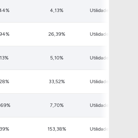
,44%
4,13%
Utilidade Pública
,94%
26,39%
Utilidade Pública
,13%
5,10%
Utilidade Pública
,28%
33,52%
Utilidade Pública
,69%
7,70%
Utilidade Pública
,39%
153,38%
Utilidade Pública