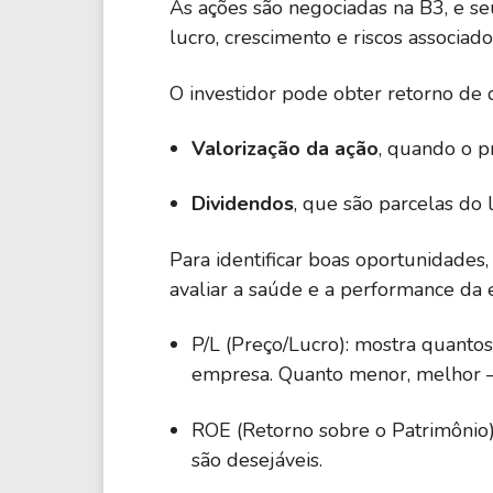
As ações são negociadas na B3, e s
lucro, crescimento e riscos associado
O investidor pode obter retorno de d
Valorização da ação
, quando o p
Dividendos
, que são parcelas do 
Para identificar boas oportunidades
avaliar a saúde e a performance da e
P/L (Preço/Lucro): mostra quantos
empresa. Quanto menor, melhor 
ROE (Retorno sobre o Patrimônio):
são desejáveis.