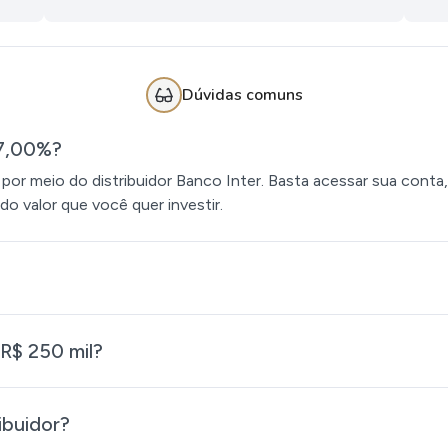
Dúvidas comuns
17,00%?
or meio do distribuidor Banco Inter. Basta acessar sua conta,
do valor que você quer investir.
R$ 250 mil?
ibuidor?