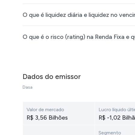
O que é liquidez diária e liquidez no ven
O que é o risco (rating) na Renda Fixa e 
Dados do emissor
Dasa
Valor de mercado
Lucro líquido úl
R$ 3,56 Bilhões
R$ -1,02 Bilh
Segmento