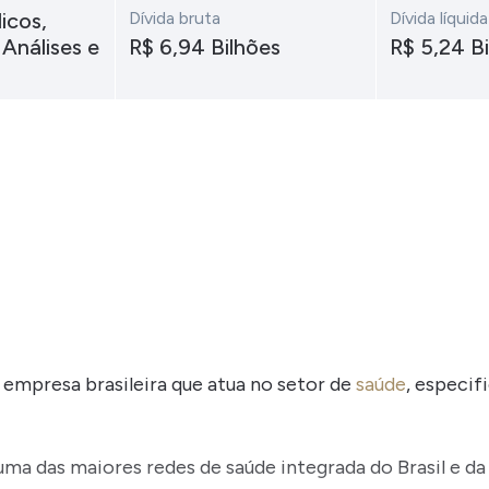
icos,
Dívida bruta
Dívida líquida
 Análises e
R$ 6,94 Bilhões
R$ 5,24 B
 empresa brasileira que atua no setor de
saúde
, especi
a das maiores redes de saúde integrada do Brasil e da