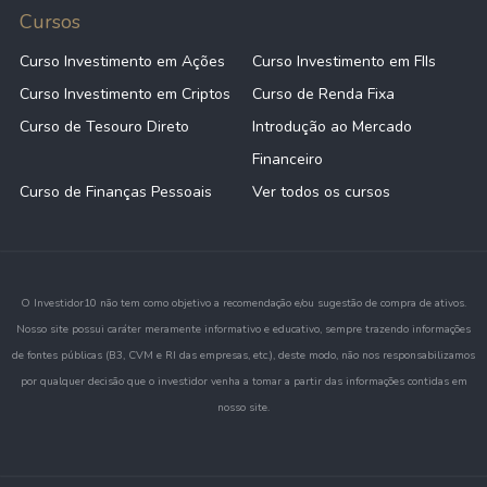
Cursos
Curso Investimento em Ações
Curso Investimento em FIIs
Curso Investimento em Criptos
Curso de Renda Fixa
Curso de Tesouro Direto
Introdução ao Mercado
Financeiro
Curso de Finanças Pessoais
Ver todos os cursos
O Investidor10 não tem como objetivo a recomendação e/ou sugestão de compra de ativos.
Nosso site possui caráter meramente informativo e educativo, sempre trazendo informações
de fontes públicas (B3, CVM e RI das empresas, etc.), deste modo, não nos responsabilizamos
por qualquer decisão que o investidor venha a tomar a partir das informações contidas em
nosso site.