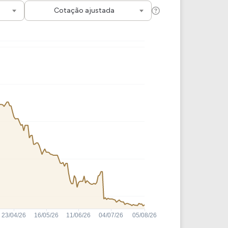
Comparador de Ativos
Cotação ajustada
As Ações Mais Buscadas
Guia do Iniciante