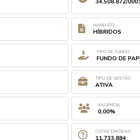
34.508.872/000
MANDATO
HÍBRIDOS
TIPO DE FUNDO
FUNDO DE PAP
TIPO DE GESTÃO
ATIVA
VACÂNCIA
0,00%
COTAS EMITIDAS
11.733.884