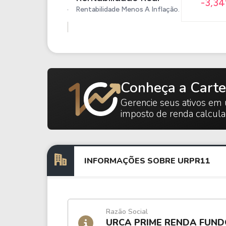
-3,3
Rentabilidade Menos A Inflação.
Conheça a Carte
Gerencie seus ativos em 
imposto de renda calcul
INFORMAÇÕES SOBRE URPR11
Razão Social
URCA PRIME RENDA FUND