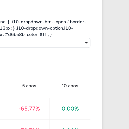
5 anos
10 anos
-65,77%
0,00%