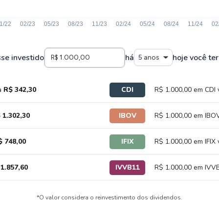
sse investido
há
hoje você ter
5 anos
a
R$ 342,30
CDI
R$ 1.000,00 em CDI 
 1.302,30
IBOV
R$ 1.000,00 em IBOV
$ 748,00
IFIX
R$ 1.000,00 em IFIX 
1.857,60
IVVB11
R$ 1.000,00 em IVVB
*O valor considera o reinvestimento dos dividendos.