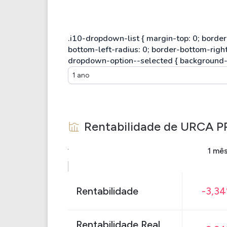
1 ano
Rentabilidade de
URCA P
1 mê
Rentabilidade
-3,3
Rentabilidade Real