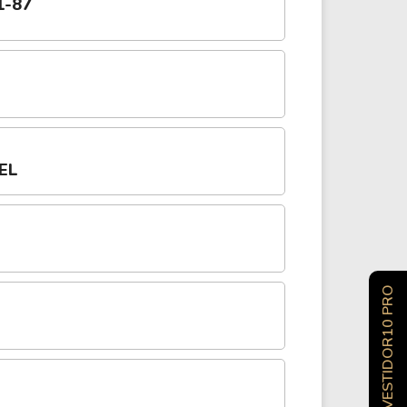
1-87
EL
INVESTIDOR10 PRO