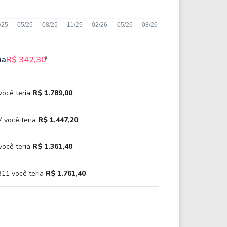
ia
R$ 342,30
*
você teria
R$ 1.789,00
 você teria
R$ 1.447,20
você teria
R$ 1.361,40
11 você teria
R$ 1.761,40