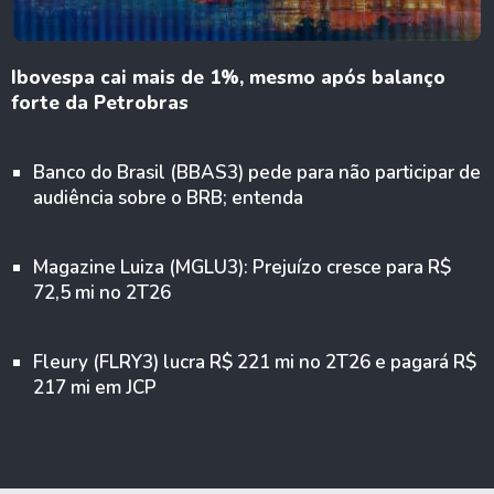
Ibovespa cai mais de 1%, mesmo após balanço
forte da Petrobras
Banco do Brasil (BBAS3) pede para não participar de
audiência sobre o BRB; entenda
Magazine Luiza (MGLU3): Prejuízo cresce para R$
72,5 mi no 2T26
Fleury (FLRY3) lucra R$ 221 mi no 2T26 e pagará R$
217 mi em JCP