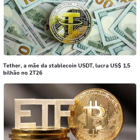
Tether, a mãe da stablecoin USDT, lucra US$ 1,5
bilhão no 2T26