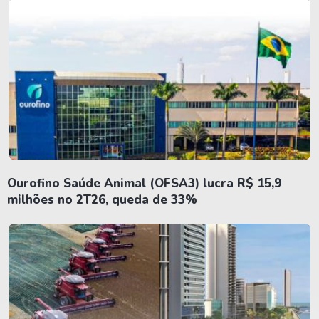
Ourofino Saúde Animal (OFSA3) lucra R$ 15,9
milhões no 2T26, queda de 33%