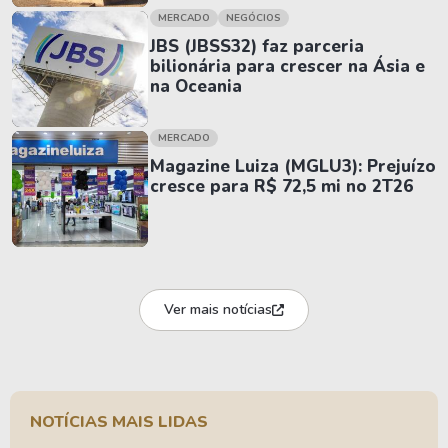
MERCADO
NEGÓCIOS
JBS (JBSS32) faz parceria
bilionária para crescer na Ásia e
na Oceania
MERCADO
Magazine Luiza (MGLU3): Prejuízo
cresce para R$ 72,5 mi no 2T26
Ver mais notícias
NOTÍCIAS MAIS LIDAS