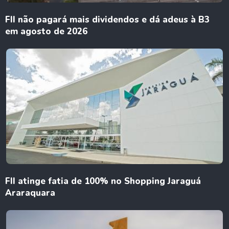
FII não pagará mais dividendos e dá adeus à B3
em agosto de 2026
FII atinge fatia de 100% no Shopping Jaraguá
Araraquara