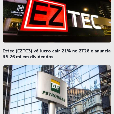
Eztec (EZTC3) vê lucro cair 21% no 2T26 e anuncia
R$ 26 mi em dividendos