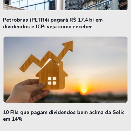
Petrobras (PETR4) pagará R$ 17,4 bi em
dividendos e JCP; veja como receber
10 FIIs que pagam dividendos bem acima da Selic
em 14%