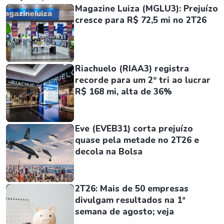
Magazine Luiza (MGLU3): Prejuízo
cresce para R$ 72,5 mi no 2T26
Riachuelo (RIAA3) registra
recorde para um 2º tri ao lucrar
R$ 168 mi, alta de 36%
Eve (EVEB31) corta prejuízo
quase pela metade no 2T26 e
decola na Bolsa
2T26: Mais de 50 empresas
divulgam resultados na 1ª
semana de agosto; veja