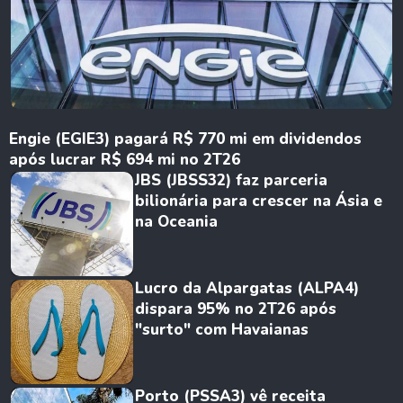
Engie (EGIE3) pagará R$ 770 mi em dividendos
após lucrar R$ 694 mi no 2T26
JBS (JBSS32) faz parceria
bilionária para crescer na Ásia e
na Oceania
Lucro da Alpargatas (ALPA4)
dispara 95% no 2T26 após
"surto" com Havaianas
Porto (PSSA3) vê receita