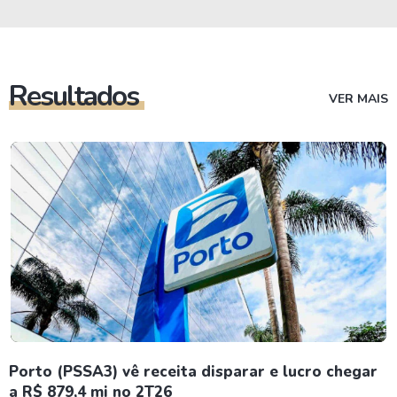
Resultados
VER MAIS
Porto (PSSA3) vê receita disparar e lucro chegar
a R$ 879,4 mi no 2T26