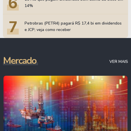
6
14%
7
Petrobras (PETR4) pagará R$ 17,4 bi em dividendos
e JCP; veja como receber
Mercado
VER MAIS