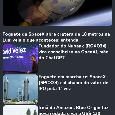
Foguete da SpaceX abre cratera de 18 metros na
Lua; veja o que aconteceu; entenda
Fundador do Nubank (ROXO34)
vira conselheiro na OpenAI, mãe
do ChatGPT
Foguete em marcha ré: SpaceX
(SPCX34) cai abaixo do valor de
IPO pela 1ª vez
Irmã da Amazon, Blue Origin faz
nova rodada e vai a US$ 130