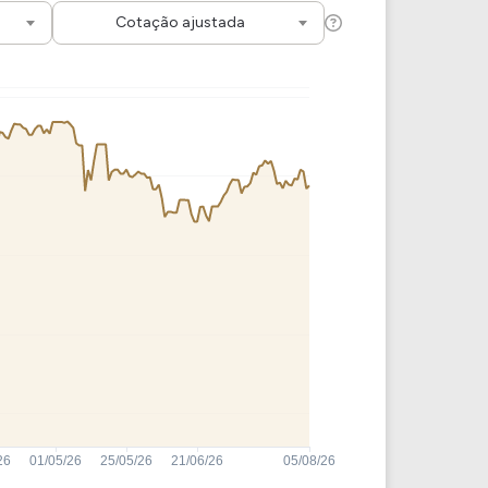
Comparador de Ativos
Cotação ajustada
As Ações Mais Buscadas
Guia do Iniciante