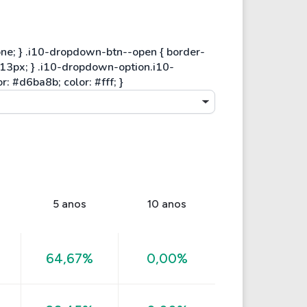
5 anos
10 anos
64,67%
0,00%