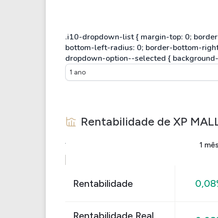
1 ano
Rentabilidade de
XP MAL
1 mê
Rentabilidade
0,0
Rentabilidade Real