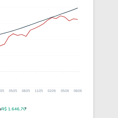
a
R$ 1.646,70
*