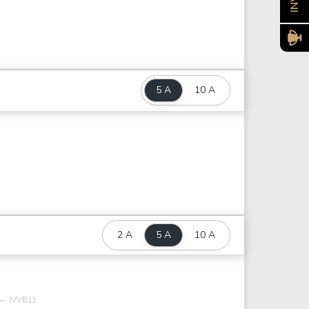
5 A
10 A
2 A
5 A
10 A