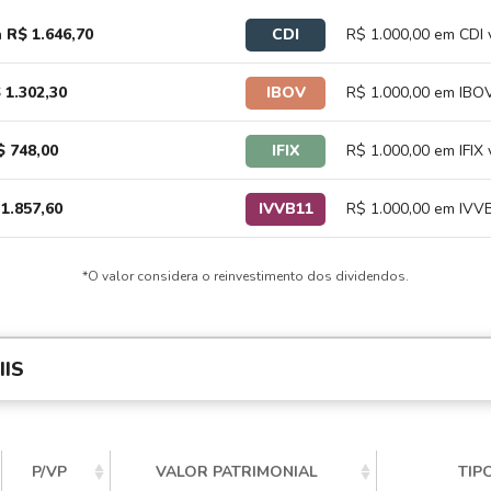
a
R$ 1.646,70
CDI
R$ 1.000,00 em CDI 
 1.302,30
IBOV
R$ 1.000,00 em IBOV
$ 748,00
IFIX
R$ 1.000,00 em IFIX 
1.857,60
IVVB11
R$ 1.000,00 em IVVB
*O valor considera o reinvestimento dos dividendos.
IS
P/VP
VALOR PATRIMONIAL
TIP