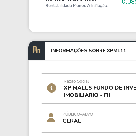
0,0
Rentabilidade Menos A Inflação.
INFORMAÇÕES SOBRE XPML11
Razão Social
XP MALLS FUNDO DE INV
IMOBILIARIO - FII
PÚBLICO-ALVO
GERAL