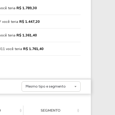
você teria
R$ 1.789,30
 você teria
R$ 1.447,20
você teria
R$ 1.361,40
11 você teria
R$ 1.761,40
Mesmo tipo e segmento
O
SEGMENTO