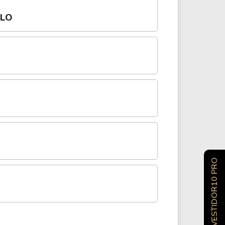
OLO
INVESTIDOR10 PRO