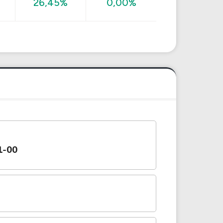
26,45%
0,00%
1-00