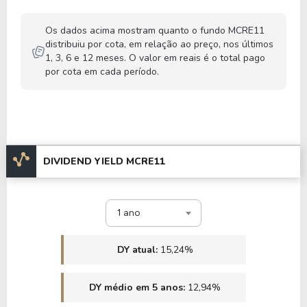
Os dados acima mostram quanto o fundo MCRE11
distribuiu por cota, em relação ao preço, nos últimos
1, 3, 6 e 12 meses. O valor em reais é o total pago
por cota em cada período.
DIVIDEND YIELD MCRE11
1 ano
DY atual:
15,24%
DY médio em 5 anos:
12,94%