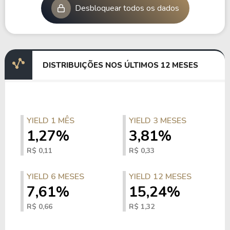
Desbloquear todos os dados
DISTRIBUIÇÕES NOS ÚLTIMOS 12 MESES
YIELD 1 MÊS
YIELD 3 MESES
1,27%
3,81%
R$ 0,11
R$ 0,33
YIELD 6 MESES
YIELD 12 MESES
7,61%
15,24%
R$ 0,66
R$ 1,32