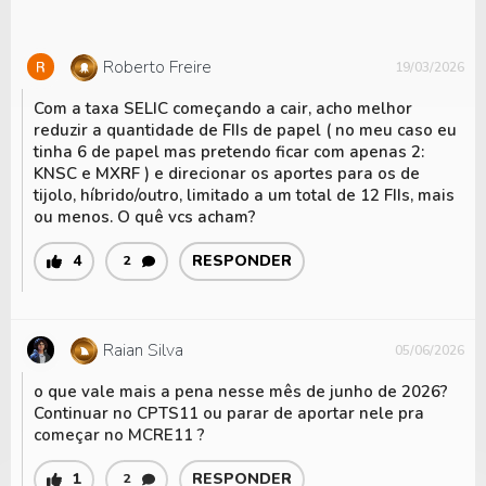
Roberto Freire
19/03/2026
Com a taxa SELIC começando a cair, acho melhor
reduzir a quantidade de FIIs de papel ( no meu caso eu
tinha 6 de papel mas pretendo ficar com apenas 2:
KNSC e MXRF ) e direcionar os aportes para os de
tijolo, híbrido/outro, limitado a um total de 12 FIIs, mais
ou menos. O quê vcs acham?
4
RESPONDER
2
Raian Silva
05/06/2026
o que vale mais a pena nesse mês de junho de 2026?
Continuar no CPTS11 ou parar de aportar nele pra
começar no MCRE11 ?
1
RESPONDER
2