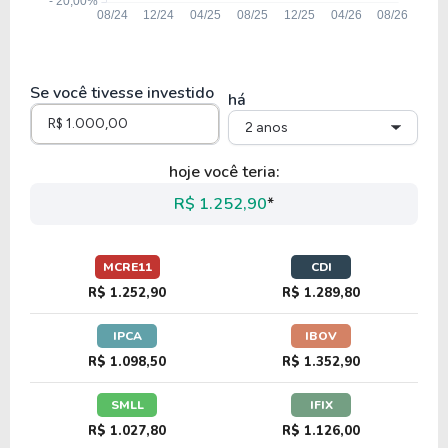
Se você tivesse investido
há
2 anos
hoje você teria:
R$ 1.252,90
*
MCRE11
CDI
R$ 1.252,90
R$ 1.289,80
IPCA
IBOV
R$ 1.098,50
R$ 1.352,90
SMLL
IFIX
R$ 1.027,80
R$ 1.126,00