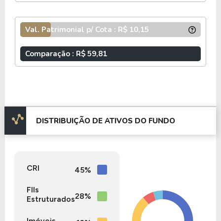
Val. Patrimonial p/ Cota : R$ 10,15
Comparação : R$ 59,81
DISTRIBUIÇÃO DE ATIVOS DO FUNDO
CRI
45%
FIIs
28%
Estruturados
Imóveis