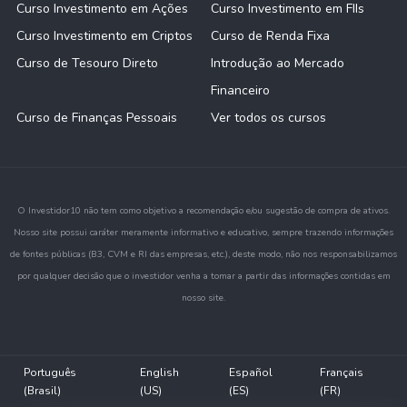
Curso Investimento em Ações
Curso Investimento em FIIs
Curso Investimento em Criptos
Curso de Renda Fixa
Curso de Tesouro Direto
Introdução ao Mercado
Financeiro
Curso de Finanças Pessoais
Ver todos os cursos
O Investidor10 não tem como objetivo a recomendação e/ou sugestão de compra de ativos.
Nosso site possui caráter meramente informativo e educativo, sempre trazendo informações
de fontes públicas (B3, CVM e RI das empresas, etc.), deste modo, não nos responsabilizamos
por qualquer decisão que o investidor venha a tomar a partir das informações contidas em
nosso site.
Português
English
Español
Français
(Brasil)
(US)
(ES)
(FR)