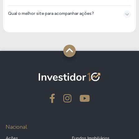
Qual o melhor site para acompanhar ações?
Nacional
Ações
Fundos Imobiliários