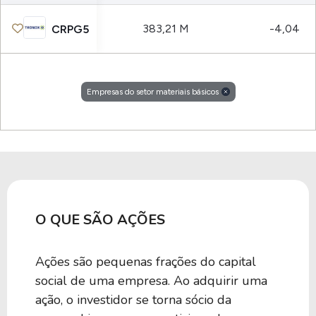
383,21 M
-4,04
CRPG5
Empresas do setor materiais básicos
O QUE SÃO AÇÕES
Ações são pequenas frações do capital
social de uma empresa. Ao adquirir uma
ação, o investidor se torna sócio da