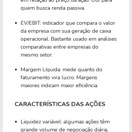
em relação ao preço da ação. Útil para
quem busca renda passiva.
EV/EBIT: indicador que compara o valor
da empresa com sua geração de caixa
operacional. Bastante usado em análises
comparativas entre empresas do
mesmo setor.
Margem Líquida: mede quanto do
faturamento vira lucro. Margens
maiores indicam maior eficiência.
CARACTERÍSTICAS DAS AÇÕES
Liquidez variável: algumas ações têm
grande volume de negociação diária,