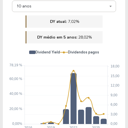
10 anos
DY atual:
7,02%
DY médio em 5 anos:
28,02%
Dividend Yield
Dividendos pagos