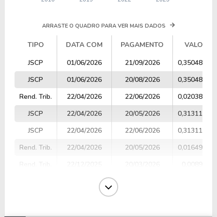
ARRASTE O QUADRO PARA VER MAIS DADOS
TIPO
DATA COM
PAGAMENTO
VALOR
TIPO
DATA COM
PAGAMENTO
VALOR
JSCP
01/06/2026
21/09/2026
0,35048636
JSCP
01/06/2026
20/08/2026
0,35048636
Rend. Trib.
22/04/2026
22/06/2026
0,02038398
JSCP
22/04/2026
20/05/2026
0,31311500
JSCP
22/04/2026
22/06/2026
0,31311500
Rend. Trib.
22/04/2026
20/05/2026
0,01649003
Rend. Trib.
22/12/2025
20/03/2026
0,008955
JSCP
22/12/2025
20/02/2026
0,47160378
Rend. Trib.
22/12/2025
20/03/2026
0,005292
Rend. Trib.
22/12/2025
20/02/2026
0,008921