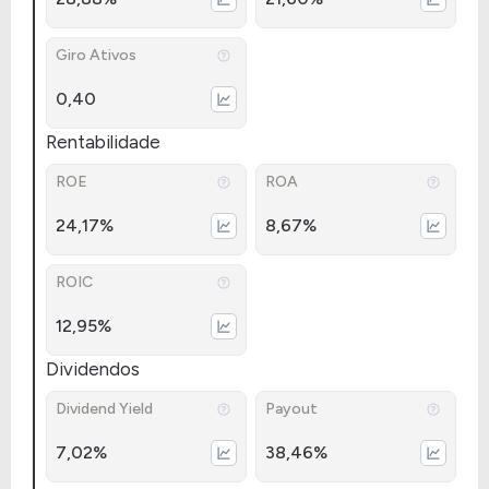
Giro Ativos
0,40
Rentabilidade
ROE
ROA
24,17%
8,67%
ROIC
12,95%
Dividendos
Dividend Yield
Payout
7,02%
38,46%