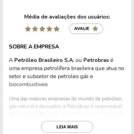
Média de avaliações dos usuários:
AVALIE
SOBRE A EMPRESA
A
Petróleo Brasileiro S.A.
ou
Petrobras
é
uma empresa petrolífera brasileira que atua no
setor e subsetor de petroleo gás e
biocombustiveis
Uma das maiores empresas do mundo de petróleo,
gás natural e derivados, a Petrobras é responsável
pela exploração, produção, refino e comercialização
de petróleo e derivados.
LEIA MAIS