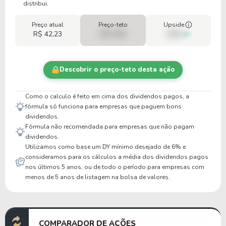
distribui.
Preço atual
Preço-teto
Upside
R$ 42,23
R$ 0,00
00%
Descobrir o preço-teto desta ação
Como o calculo é feito em cima dos dividendos pagos, a
fórmula só funciona para empresas que paguem bons
dividendos.
Fórmula não recomendada para empresas que não pagam
dividendos.
Utilizamos como base um DY mínimo desejado de 6% e
consideramos para os cálculos a média dos dividendos pagos
nos últimos 5 anos, ou de todo o período para empresas com
menos de 5 anos de listagem na bolsa de valores.
COMPARADOR DE AÇÕES