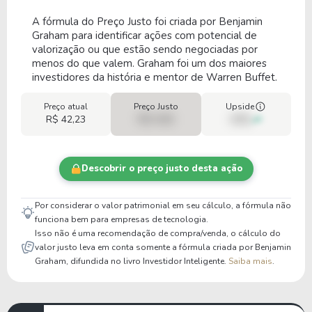
A fórmula do Preço Justo foi criada por Benjamin
Graham para identificar ações com potencial de
valorização ou que estão sendo negociadas por
menos do que valem. Graham foi um dos maiores
investidores da história e mentor de Warren Buffet.
Preço atual
Preço Justo
Upside
R$ 42,23
R$ 0,00
00%
Descobrir o preço justo desta ação
Por considerar o valor patrimonial em seu cálculo, a fórmula não
funciona bem para empresas de tecnologia.
Isso não é uma recomendação de compra/venda, o cálculo do
valor justo leva em conta somente a fórmula criada por Benjamin
Graham, difundida no livro Investidor Inteligente.
Saiba mais
.