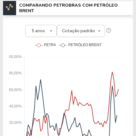
COMPARANDO PETROBRAS COM PETRÓLEO
BRENT
5 anos
Cotação padrão