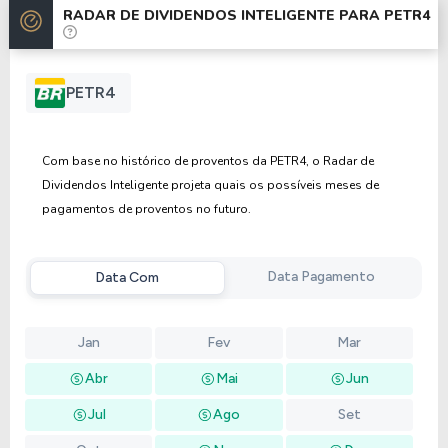
RADAR DE DIVIDENDOS INTELIGENTE PARA
PETR4
Anterior
Próxima
PETR4
Com base no histórico de proventos da PETR4, o Radar de
Dividendos Inteligente projeta quais os possíveis meses de
pagamentos de proventos no futuro.
Data Pagamento
Data Com
Jan
Fev
Mar
Abr
Mai
Jun
Jul
Ago
Set