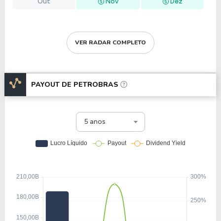
Out
Nov
Dez
VER RADAR COMPLETO
PAYOUT DE
PETROBRAS
5 anos