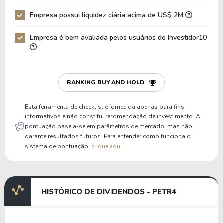
Empresa possui liquidez diária acima de US$ 2M
Empresa é bem avaliada pelos usuários do Investidor10
RANKING BUY AND HOLD
Esta ferramenta de checklist é fornecida apenas para fins
informativos e não constitui recomendação de investimento. A
pontuação baseia-se em parâmetros de mercado, mas não
garante resultados futuros. Para entender como funciona o
sistema de pontuação,
clique aqui
.
HISTÓRICO DE DIVIDENDOS - PETR4