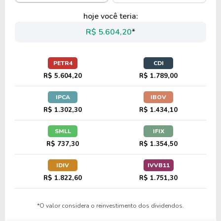
hoje você teria:
R$ 5.604,20
*
PETR4
CDI
R$ 5.604,20
R$ 1.789,00
IPCA
IBOV
R$ 1.302,30
R$ 1.434,10
SMLL
IFIX
R$ 737,30
R$ 1.354,50
IDIV
IVVB11
R$ 1.822,60
R$ 1.751,30
*O valor considera o reinvestimento dos dividendos.