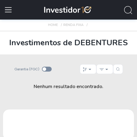
HOME
RENDA FIXA
Investimentos de DEBENTURES
Garantia (FGC)
Nenhum resultado encontrado.