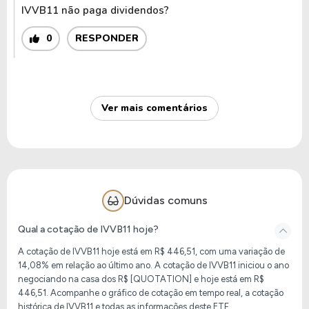
IVVB11 não paga dividendos?
0
RESPONDER
Ver mais comentários
Dúvidas comuns
Qual a cotação de IVVB11 hoje?
A cotação de
IVVB11
hoje está em R$ 446,51, com uma variação de
14,08% em relação ao último ano. A cotação de
IVVB11
iniciou o ano
negociando na casa dos R$ [QUOTATION] e hoje está em R$
446,51. Acompanhe o gráfico de cotação em tempo real, a cotação
histórica de
IVVB11
e todas as informações deste ETF.