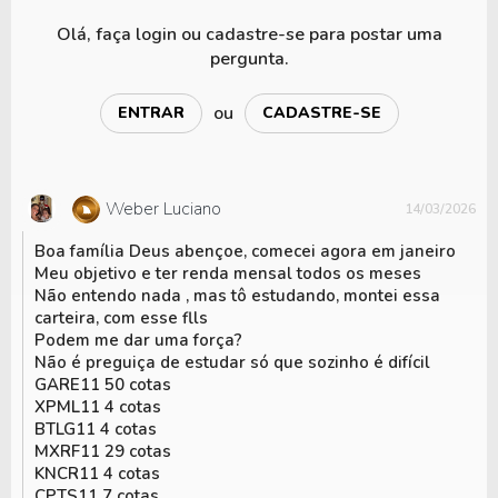
Olá, faça login ou cadastre-se para postar uma
pergunta.
ou
ENTRAR
CADASTRE-SE
Weber Luciano
14/03/2026
Boa família Deus abençoe, comecei agora em janeiro
Meu objetivo e ter renda mensal todos os meses
Não entendo nada , mas tô estudando, montei essa
carteira, com esse flls
Podem me dar uma força?
Não é preguiça de estudar só que sozinho é difícil
GARE11 50 cotas
XPML11 4 cotas
BTLG11 4 cotas
MXRF11 29 cotas
KNCR11 4 cotas
CPTS11 7 cotas