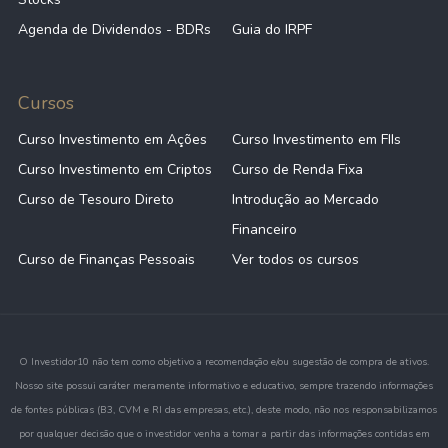
Agenda de Dividendos - BDRs
Guia do IRPF
Cursos
Curso Investimento em Ações
Curso Investimento em FIIs
Curso Investimento em Criptos
Curso de Renda Fixa
Curso de Tesouro Direto
Introdução ao Mercado
Financeiro
Curso de Finanças Pessoais
Ver todos os cursos
O Investidor10 não tem como objetivo a recomendação e/ou sugestão de compra de ativos.
Nosso site possui caráter meramente informativo e educativo, sempre trazendo informações
de fontes públicas (B3, CVM e RI das empresas, etc.), deste modo, não nos responsabilizamos
por qualquer decisão que o investidor venha a tomar a partir das informações contidas em