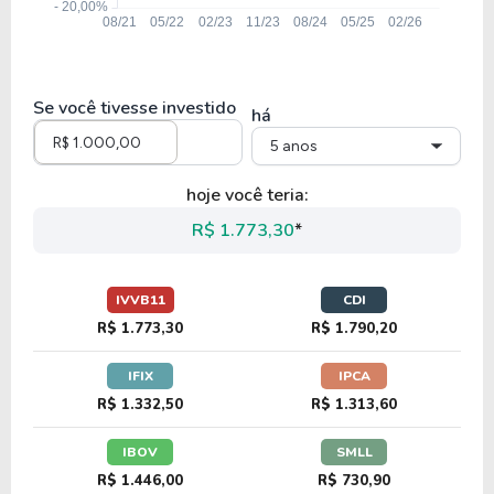
Se você tivesse investido
há
5 anos
hoje você teria:
R$ 1.773,30
*
IVVB11
CDI
R$ 1.773,30
R$ 1.790,20
IFIX
IPCA
R$ 1.332,50
R$ 1.313,60
IBOV
SMLL
R$ 1.446,00
R$ 730,90