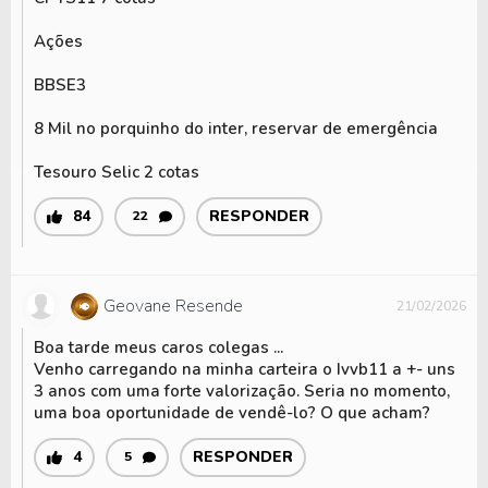
Ações
BBSE3
8 Mil no porquinho do inter, reservar de emergência
Tesouro Selic 2 cotas
84
RESPONDER
22
Geovane Resende
21/02/2026
Boa tarde meus caros colegas ...
Venho carregando na minha carteira o Ivvb11 a +- uns
3 anos com uma forte valorização. Seria no momento,
uma boa oportunidade de vendê-lo? O que acham?
4
RESPONDER
5