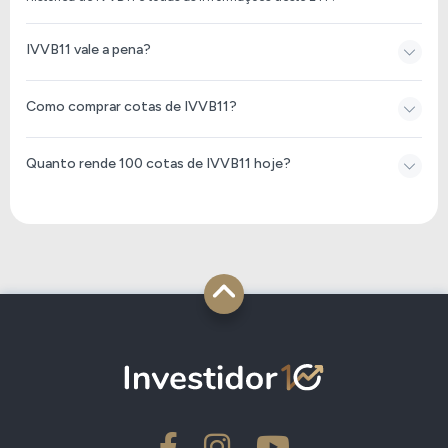
IVVB11 vale a pena?
Como comprar cotas de IVVB11?
Quanto rende 100 cotas de IVVB11 hoje?