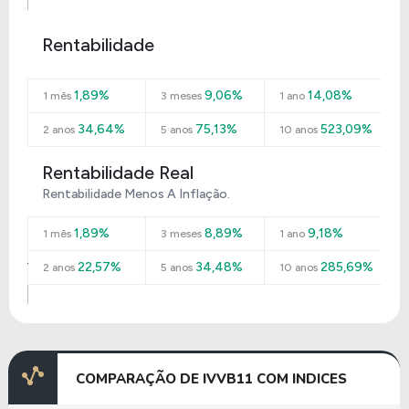
Rentabilidade
1,89%
9,06%
14,08%
1 mês
3 meses
1 ano
34,64%
75,13%
523,09%
2 anos
5 anos
10 anos
Rentabilidade Real
Rentabilidade Menos A Inflação.
1,89%
8,89%
9,18%
1 mês
3 meses
1 ano
22,57%
34,48%
285,69%
2 anos
5 anos
10 anos
COMPARAÇÃO DE IVVB11 COM INDICES