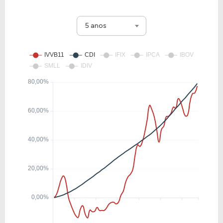
5 anos