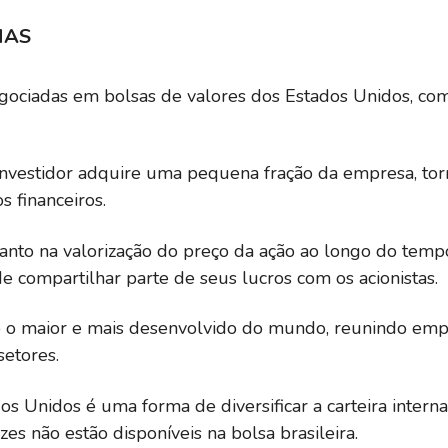
NAS
egociadas em bolsas de valores dos Estados Unidos, c
nvestidor adquire uma pequena fração da empresa, tor
s financeiros.
tanto na valorização do preço da ação ao longo do temp
 compartilhar parte de seus lucros com os acionistas.
o maior e mais desenvolvido do mundo, reunindo empre
setores.
dos Unidos é uma forma de diversificar a carteira intern
s não estão disponíveis na bolsa brasileira.