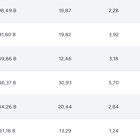
98,49 B
10,87
2,28
91,80 B
19,82
3,92
89,86 B
12,46
3,18
86,37 B
30,93
5,70
84,26 B
20,44
2,84
81,18 B
13,29
1,24