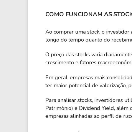
COMO FUNCIONAM AS STOC
Ao comprar uma stock, o investidor 
longo do tempo quanto do recebimen
O preço das stocks varia diariament
crescimento e fatores macroeconômic
Em geral, empresas mais consolida
ter maior potencial de valorização, 
Para analisar stocks, investidores u
Patrimônio) e Dividend Yield, além 
empresas alinhadas ao perfil de risc