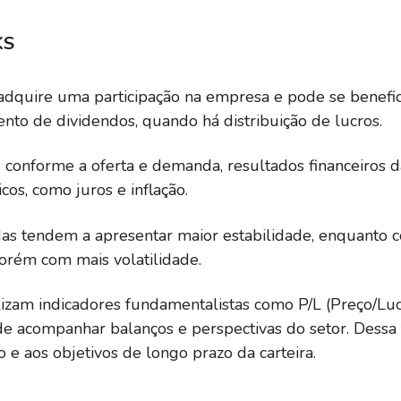
KS
adquire uma participação na empresa e pode se benefici
to de dividendos, quando há distribuição de lucros.
e conforme a oferta e demanda, resultados financeiros 
os, como juros e inflação.
das tendem a apresentar maior estabilidade, enquanto
porém com mais volatilidade.
tilizam indicadores fundamentalistas como P/L (Preço/Lu
de acompanhar balanços e perspectivas do setor. Dessa 
o e aos objetivos de longo prazo da carteira.