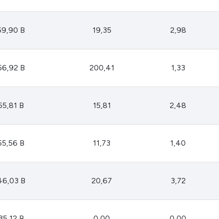
59,90 B
19,35
2,98
56,92 B
200,41
1,33
55,81 B
15,81
2,48
55,56 B
11,73
1,40
46,03 B
20,67
3,72
35,12 B
0,00
0,00