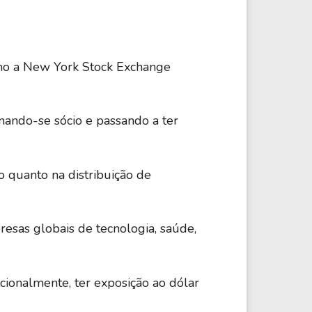
omo a New York Stock Exchange
nando-se sócio e passando a ter
o quanto na distribuição de
sas globais de tecnologia, saúde,
acionalmente, ter exposição ao dólar