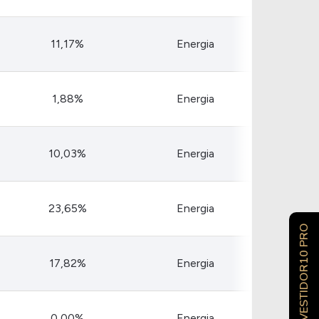
11,17%
Energia
1,88%
Energia
10,03%
Energia
23,65%
Energia
INVESTIDOR10 PRO
17,82%
Energia
0,00%
Energia