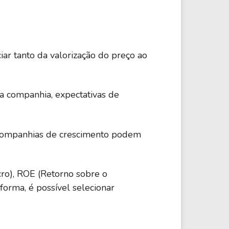
ar tanto da valorização do preço ao
da companhia, expectativas de
 companhias de crescimento podem
cro), ROE (Retorno sobre o
forma, é possível selecionar