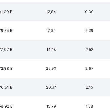
81,00 B
12,84
0,00
79,75 B
17,34
2,39
77,97 B
14,18
2,52
72,88 B
23,50
2,67
70,61 B
20,37
2,15
68,92 B
15,79
1,38