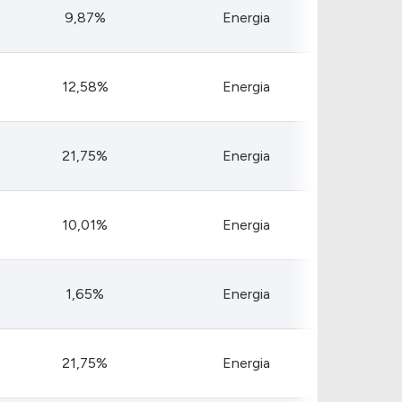
Comparador de Ativos
9,87%
Energia
As Ações Mais Buscadas
Guia do Iniciante
12,58%
Energia
21,75%
Energia
10,01%
Energia
1,65%
Energia
21,75%
Energia