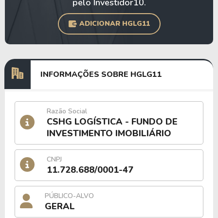
pelo Investidor10.
ADICIONAR HGLG11
INFORMAÇÕES SOBRE HGLG11
Razão Social
CSHG LOGÍSTICA - FUNDO DE
INVESTIMENTO IMOBILIÁRIO
CNPJ
11.728.688/0001-47
PÚBLICO-ALVO
GERAL