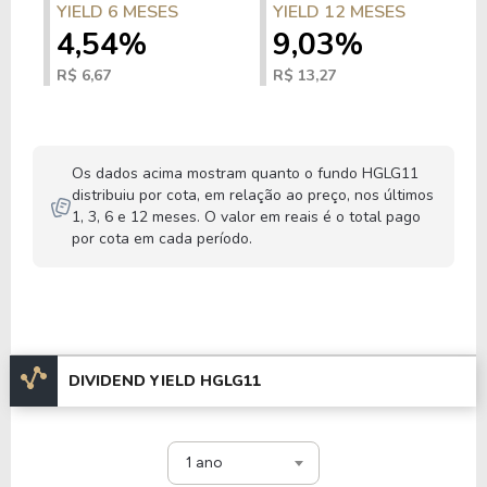
YIELD 6 MESES
YIELD 12 MESES
4,54%
9,03%
R$ 6,67
R$ 13,27
Os dados acima mostram quanto o fundo HGLG11
distribuiu por cota, em relação ao preço, nos últimos
1, 3, 6 e 12 meses. O valor em reais é o total pago
por cota em cada período.
DIVIDEND YIELD HGLG11
1 ano