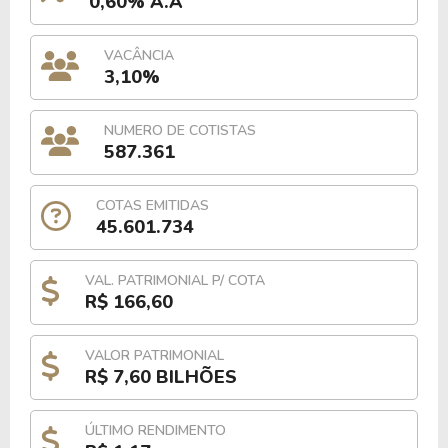
0,60% A.A
VACÂNCIA
3,10%
NUMERO DE COTISTAS
587.361
COTAS EMITIDAS
45.601.734
VAL. PATRIMONIAL P/ COTA
R$ 166,60
VALOR PATRIMONIAL
R$ 7,60 BILHÕES
ÚLTIMO RENDIMENTO