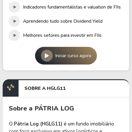
Indicadores fundamentalistas e valuation de FIIs
Aprendendo tudo sobre Dividend Yield
Melhores setores para investir em FIIs
Iniciar curso agora
SOBRE A HGLG11
Sobre a PÁTRIA LOG
O
Pátria Log (HGLG11)
é um fundo imobiliário
com foco exclusivo em ativos logísticos e