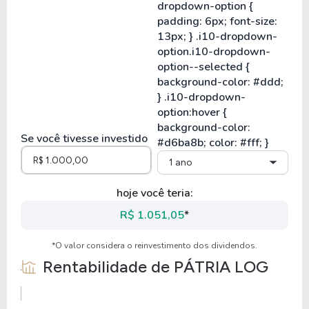
Se você tivesse investido
1 ano
hoje você teria:
R$ 1.051,05
*
*O valor considera o reinvestimento dos dividendos.
Rentabilidade de
PÁTRIA LOG