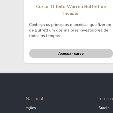
Curso: O Jeito Warren Buffett de
Investir
Conheça os princípios e técnicas que fizeram
de Buffett um dos maiores investidores de
todos os tempos.
Acessar curso
Nacional
Interna
Ações
Stocks