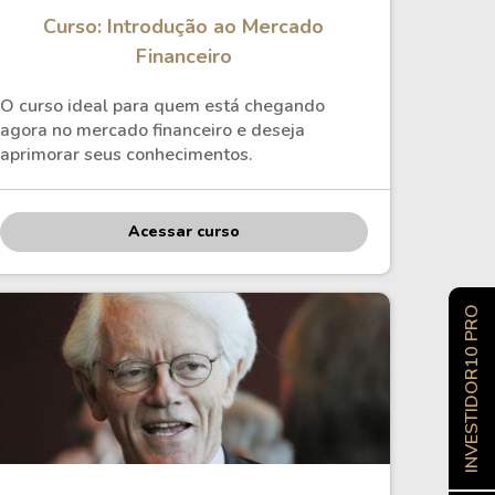
Curso: Introdução ao Mercado
Financeiro
O curso ideal para quem está chegando
agora no mercado financeiro e deseja
aprimorar seus conhecimentos.
Acessar curso
INVESTIDOR10 PRO