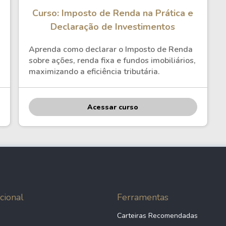
Curso: Imposto de Renda na Prática e
Declaração de Investimentos
Aprenda como declarar o Imposto de Renda
sobre ações, renda fixa e fundos imobiliários,
maximizando a eficiência tributária.
Acessar curso
cional
Ferramentas
Carteiras Recomendadas