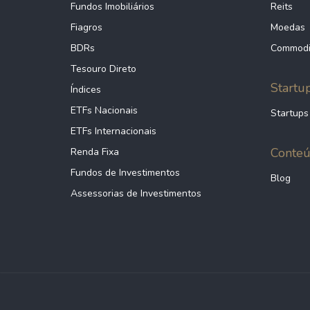
Fundos Imobiliários
Reits
Fiagros
Moedas
BDRs
Commodi
Tesouro Direto
Startu
Índices
ETFs Nacionais
Startups
ETFs Internacionais
Conte
Renda Fixa
Fundos de Investimentos
Blog
Assessorias de Investimentos