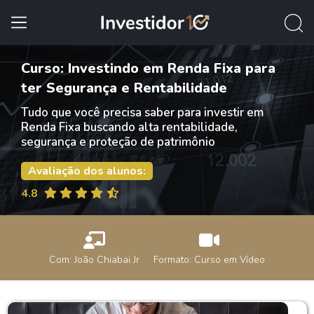
Curso: Investindo em Renda Fixa para
ter Segurança e Rentabilidade
Tudo que você precisa saber para investir em
Renda Fixa buscando alta rentabilidade,
segurança e proteção de patrimônio
Avaliação dos alunos:
4.8
Com: João Chiabai Jr
Formato: Curso em Vídeo