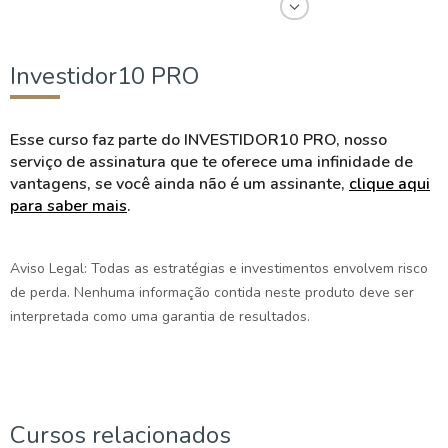
professor universitário desde 2015
e consultor de valores mobiliados
registrado na CVM.
Investidor10 PRO
Esse curso faz parte do INVESTIDOR10 PRO, nosso
serviço de assinatura que te oferece uma infinidade de
vantagens, se você ainda não é um assinante,
clique aqui
para saber mais
.
Aviso Legal: Todas as estratégias e investimentos envolvem risco
de perda. Nenhuma informação contida neste produto deve ser
interpretada como uma garantia de resultados.
Cursos relacionados