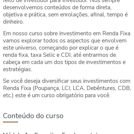
feito de Investidor para Investidor. Nós sempre
desenvolvemos conteúdos de forma direta,
objetiva e prática, sem enrolações, afinal, tempo é
dinheiro.
Em nosso curso sobre investimento em Renda Fixa
vamos explorar todos os aspectos que envolvem
este universo, começando por explicar o que é
renda fixa, taxa Selic e CDI, até entrarmos de
cabeça em cada um dos tipos de investimentos e
estratégias.
Se você deseja diversificar seus investimentos com
Renda Fixa (Poupança, LCI, LCA, Debêntures, CDB,
etc.) este é um curso obrigatório para você.
Conteúdo do curso