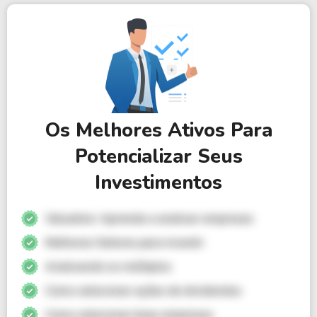
Os Melhores Ativos Para
Potencializar Seus
Investimentos
Valuation: Aprenda a analisar empresas
Melhores Setores para investir
Analisando os múltiplos
Como selecionar ações de dividendos
Como selecionar boas empresas