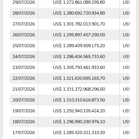
29/07/2026
US$ 1.272.861.089.295,80
US$ 27.
28/07/2026
US$ 1.280.692.720.934,80
US$ 26.
27/07/2026
US$ 1.301.782.013.901,70
US$ 25.
26/07/2026
US$ 1.295.897.457.290,00
US$ 12.
25/07/2026
US$ 1.289.409.509.175,20
US$ 14.
24/07/2026
US$ 1.286.404.565.733,60
US$ 26.
23/07/2026
US$ 1.305.793.461.933,60
US$ 24.
22/07/2026
US$ 1.321.630.695.165,70
US$ 28.
21/07/2026
US$ 1.331.372.968.296,00
US$ 29.
20/07/2026
US$ 1.310.310.616.873,50
US$ 31.
19/07/2026
US$ 1.292.940.105.424,20
US$ 14.
18/07/2026
US$ 1.296.990.290.976,10
US$ 13.
17/07/2026
US$ 1.285.520.321.310,30
US$ 27.