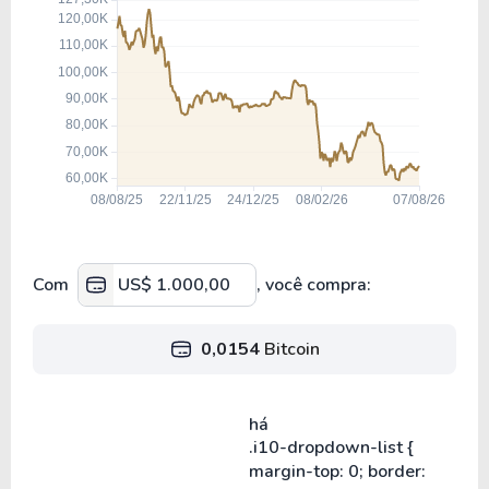
Com
, você compra:
0,0154
Bitcoin
há