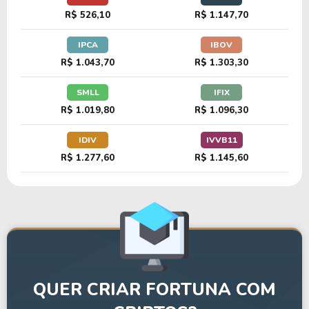
R$ 526,10
R$ 1.147,70
IPCA
IBOV
R$ 1.043,70
R$ 1.303,30
SMLL
IFIX
R$ 1.019,80
R$ 1.096,30
IDIV
IVVB11
R$ 1.277,60
R$ 1.145,60
QUER CRIAR FORTUNA COM