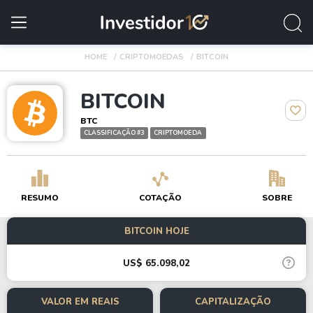
HOME
CRIPTOMOEDAS
BITCOIN
BITCOIN
BTC
CLASSIFICAÇÃO #3
CRIPTOMOEDA
RESUMO
COTAÇÃO
SOBRE
BITCOIN HOJE
US$ 65.098,02
VALOR EM REAIS
CAPITALIZAÇÃO