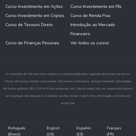
Curso Investimento em Ações
Curso Investimento em FIIs
Curso Investimento em Criptos
Curso de Renda Fixa
Curso de Tesouro Direto
Introdução ao Mercado
Financeiro
Curso de Finanças Pessoais
Ver todos os cursos
O Investidor10 não tem como objetivo a recomendação e/ou sugestão de compra de ativos.
Nosso site possui caráter meramente informativo e educativo, sempre trazendo informações
de fontes públicas (B3, CVM e RI das empresas, etc.), deste modo, não nos responsabilizamos
por qualquer decisão que o investidor venha a tomar a partir das informações contidas em
nosso site.
Português
English
Español
Français
(Brasil)
(US)
(ES)
(FR)