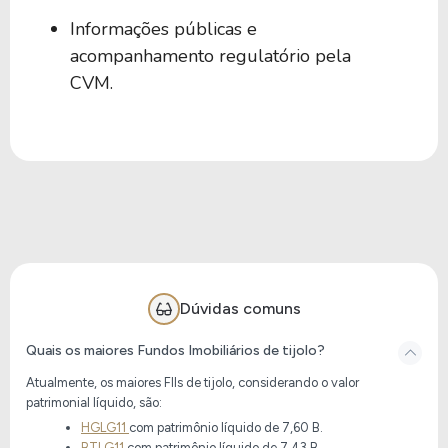
Informações públicas e
acompanhamento regulatório pela
CVM.
Dúvidas comuns
Quais os maiores Fundos Imobiliários de tijolo?
Atualmente, os maiores FIIs de tijolo, considerando o valor
patrimonial líquido, são:
HGLG11
com patrimônio líquido de
7,60 B
.
BTLG11
com patrimônio líquido de
7,43 B
.