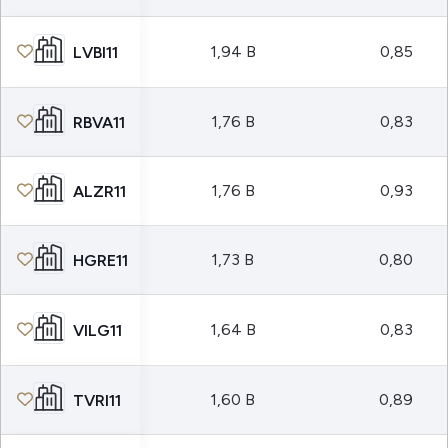
1,94 B
0,85
LVBI11
1,76 B
0,83
RBVA11
1,76 B
0,93
ALZR11
1,73 B
0,80
HGRE11
1,64 B
0,83
VILG11
1,60 B
0,89
TVRI11