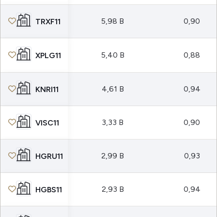
5,98 B
0,90
TRXF11
5,40 B
0,88
XPLG11
4,61 B
0,94
KNRI11
3,33 B
0,90
VISC11
2,99 B
0,93
HGRU11
2,93 B
0,94
HGBS11