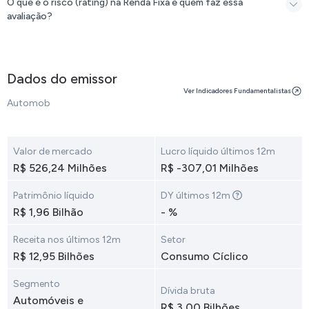
O que é o risco (rating) na Renda Fixa e quem faz essa
avaliação?
Dados do emissor
Ver Indicadores Fundamentalistas
Automob
Valor de mercado
Lucro líquido últimos 12m
R$ 526,24 Milhões
R$ -307,01 Milhões
Patrimônio líquido
DY últimos 12m
R$ 1,96 Bilhão
- %
Receita nos últimos 12m
Setor
R$ 12,95 Bilhões
Consumo Cíclico
Segmento
Dívida bruta
Automóveis e
R$ 3,00 Bilhões