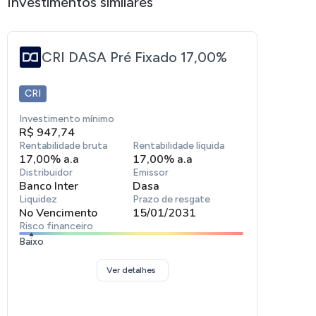
Investimentos similares
CRI DASA Pré Fixado 17,00%
CRI
Investimento mínimo
R$ 947,74
Rentabilidade bruta
Rentabilidade líquida
17,00% a.a
17,00% a.a
Distribuidor
Emissor
Banco Inter
Dasa
Liquidez
Prazo de resgate
No Vencimento
15/01/2031
Risco financeiro
Baixo
Ver detalhes