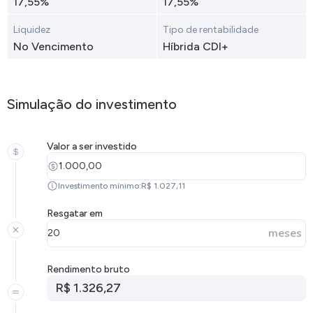
17,55%
17,55%
Liquidez
Tipo de rentabilidade
No Vencimento
Híbrida CDI+
Simulação do investimento
Valor a ser investido
Investimento mínimo:R$ 1.027,11
Resgatar em
meses
Rendimento bruto
R$ 1.326,27