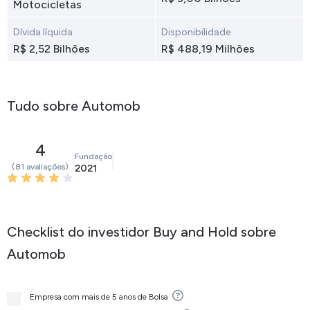
Motocicletas
Dívida líquida
Disponibilidade
R$ 2,52 Bilhões
R$ 488,19 Milhões
Tudo sobre Automob
4
Fundação
(81 avaliações)
2021
Checklist do investidor Buy and Hold sobre
Automob
Empresa com mais de 5 anos de Bolsa