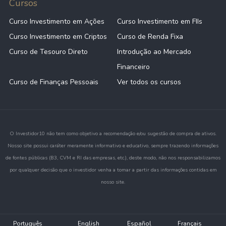
Cursos
Curso Investimento em Ações
Curso Investimento em FIIs
Curso Investimento em Criptos
Curso de Renda Fixa
Curso de Tesouro Direto
Introdução ao Mercado
Financeiro
Curso de Finanças Pessoais
Ver todos os cursos
O Investidor10 não tem como objetivo a recomendação e/ou sugestão de compra de ativos.
Nosso site possui caráter meramente informativo e educativo, sempre trazendo informações
de fontes públicas (B3, CVM e RI das empresas, etc.), deste modo, não nos responsabilizamos
por qualquer decisão que o investidor venha a tomar a partir das informações contidas em
nosso site.
Português
English
Español
Français