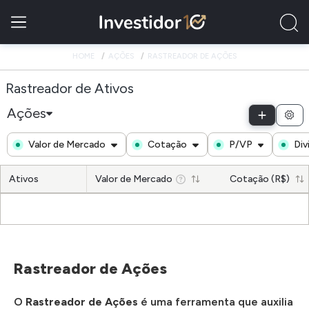
HOME
AÇÕES
RASTREADOR DE AÇÕES
Rastreador de Ativos
Ações
Valor de Mercado
Cotação
P/VP
Div
Ativos
Valor de Mercado
Cotação (R$)
Rastreador de Ações
O
Rastreador de Ações
é uma ferramenta que auxilia