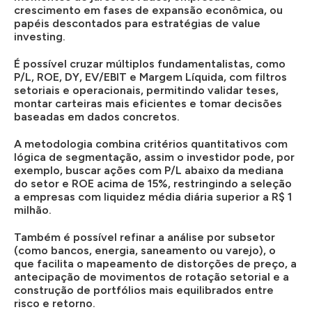
crescimento em fases de expansão econômica, ou
papéis descontados para estratégias de value
investing.
É possível cruzar múltiplos fundamentalistas, como
P/L, ROE, DY, EV/EBIT e Margem Líquida, com filtros
setoriais e operacionais, permitindo validar teses,
montar carteiras mais eficientes e tomar decisões
baseadas em dados concretos.
A metodologia combina critérios quantitativos com
lógica de segmentação, assim o investidor pode, por
exemplo, buscar ações com P/L abaixo da mediana
do setor e ROE acima de 15%, restringindo a seleção
a empresas com liquidez média diária superior a R$ 1
milhão.
Também é possível refinar a análise por subsetor
(como bancos, energia, saneamento ou varejo), o
que facilita o mapeamento de distorções de preço, a
antecipação de movimentos de rotação setorial e a
construção de portfólios mais equilibrados entre
risco e retorno.