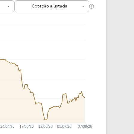
Comparador de Ativos
Cotação ajustada
As Ações Mais Buscadas
Guia do Iniciante