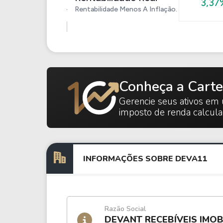
3,37
Rentabilidade Menos A Inflação.
Conheça a Carte
Gerencie seus ativos em 
imposto de renda calcul
INFORMAÇÕES SOBRE DEVA11
Razão Social
DEVANT RECEBÍVEIS IMOB