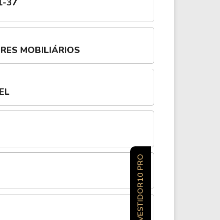
1-37
ORES MOBILIÁRIOS
EL
INVESTIDOR10 PRO