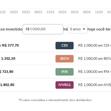
sse investido
há
hoje você ter
5 anos
ia
R$ 377,70
CDI
R$ 1.000,00 em CDI 
 1.302,30
IBOV
R$ 1.000,00 em IBOV
$ 723,80
IFIX
R$ 1.000,00 em IFIX 
1.802,80
IVVB11
R$ 1.000,00 em IVVB
*O valor considera o reinvestimento dos dividendos.