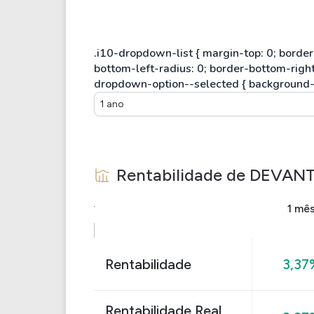
1 ano
Rentabilidade de
DEVANT 
1 mê
Rentabilidade
3,37
Rentabilidade Real