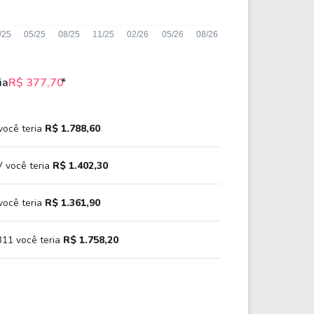
ia
R$ 377,70
*
você teria
R$ 1.788,60
 você teria
R$ 1.402,30
você teria
R$ 1.361,90
11 você teria
R$ 1.758,20