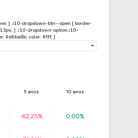
5 anos
10 anos
-62,25%
0,00%