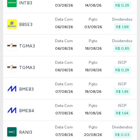
INTB3
03/08/26
14/08/26
R$ 0,29
Data Com
Pgto
Dividendos
BBSE3
06/08/26
03/09/26
R$ 1,98
Data Com
Pgto
Dividendos
TGMA3
06/08/26
18/08/26
R$ 0,85
Data Com
Pgto
JSCP
TGMA3
06/08/26
18/08/26
R$ 0,29
Data Com
Pgto
JSCP
BMEB3
07/08/26
19/08/26
R$ 1,49
Data Com
Pgto
JSCP
BMEB4
07/08/26
19/08/26
R$ 1,64
Data Com
Pgto
Dividendos
RANI3
07/08/26
20/08/26
R$ 0,03