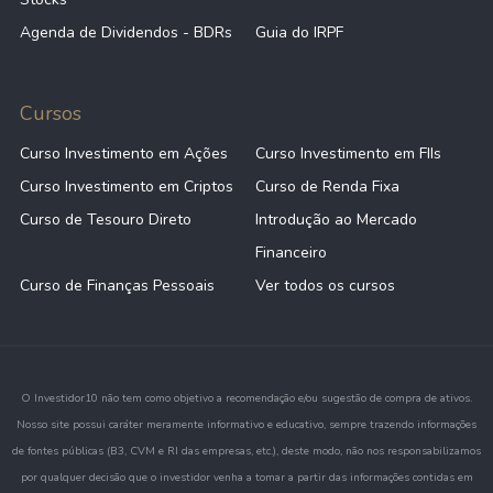
Agenda de Dividendos - BDRs
Guia do IRPF
Cursos
Curso Investimento em Ações
Curso Investimento em FIIs
Curso Investimento em Criptos
Curso de Renda Fixa
Curso de Tesouro Direto
Introdução ao Mercado
Financeiro
Curso de Finanças Pessoais
Ver todos os cursos
O Investidor10 não tem como objetivo a recomendação e/ou sugestão de compra de ativos.
Nosso site possui caráter meramente informativo e educativo, sempre trazendo informações
de fontes públicas (B3, CVM e RI das empresas, etc.), deste modo, não nos responsabilizamos
por qualquer decisão que o investidor venha a tomar a partir das informações contidas em