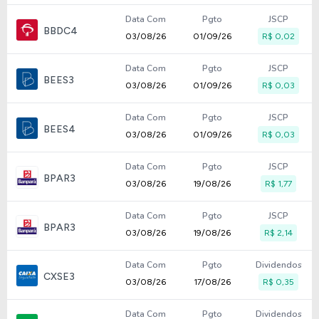
Data Com
Pgto
JSCP
BBDC4
03/08/26
01/09/26
R$ 0,02
Data Com
Pgto
JSCP
BEES3
03/08/26
01/09/26
R$ 0,03
Data Com
Pgto
JSCP
BEES4
03/08/26
01/09/26
R$ 0,03
Data Com
Pgto
JSCP
BPAR3
03/08/26
19/08/26
R$ 1,77
Data Com
Pgto
JSCP
BPAR3
03/08/26
19/08/26
R$ 2,14
Data Com
Pgto
Dividendos
CXSE3
03/08/26
17/08/26
R$ 0,35
Data Com
Pgto
Dividendos