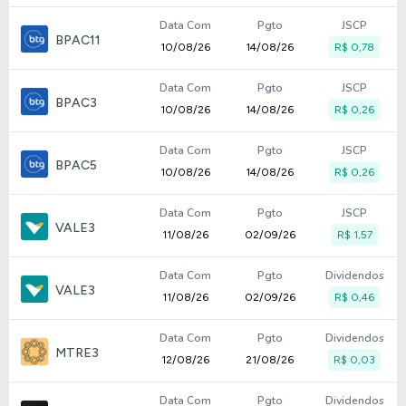
Data Com
Pgto
JSCP
BPAC11
10/08/26
14/08/26
R$ 0,78
Data Com
Pgto
JSCP
BPAC3
10/08/26
14/08/26
R$ 0,26
Data Com
Pgto
JSCP
BPAC5
10/08/26
14/08/26
R$ 0,26
Data Com
Pgto
JSCP
VALE3
11/08/26
02/09/26
R$ 1,57
Data Com
Pgto
Dividendos
VALE3
11/08/26
02/09/26
R$ 0,46
Data Com
Pgto
Dividendos
MTRE3
12/08/26
21/08/26
R$ 0,03
Data Com
Pgto
Dividendos