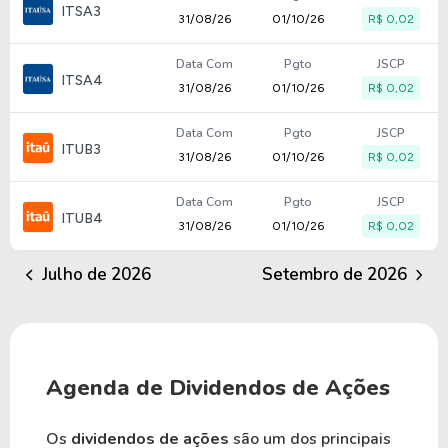
ITSA3
31/08/26
01/10/26
R$ 0,02
Data Com
Pgto
JSCP
ITSA4
31/08/26
01/10/26
R$ 0,02
Data Com
Pgto
JSCP
ITUB3
31/08/26
01/10/26
R$ 0,02
Data Com
Pgto
JSCP
ITUB4
31/08/26
01/10/26
R$ 0,02
Julho de 2026
Setembro de 2026
Agenda de Dividendos de Ações
Os
dividendos de ações
são um dos principais