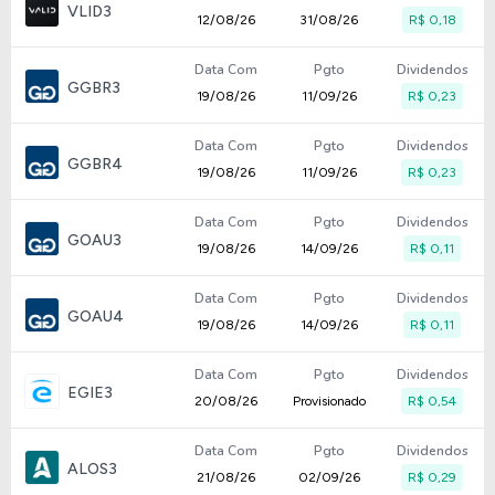
VLID3
12/08/26
31/08/26
R$ 0,18
Data Com
Pgto
Dividendos
GGBR3
19/08/26
11/09/26
R$ 0,23
Data Com
Pgto
Dividendos
GGBR4
19/08/26
11/09/26
R$ 0,23
Data Com
Pgto
Dividendos
GOAU3
19/08/26
14/09/26
R$ 0,11
Data Com
Pgto
Dividendos
GOAU4
19/08/26
14/09/26
R$ 0,11
Data Com
Pgto
Dividendos
EGIE3
20/08/26
Provisionado
R$ 0,54
Data Com
Pgto
Dividendos
ALOS3
21/08/26
02/09/26
R$ 0,29