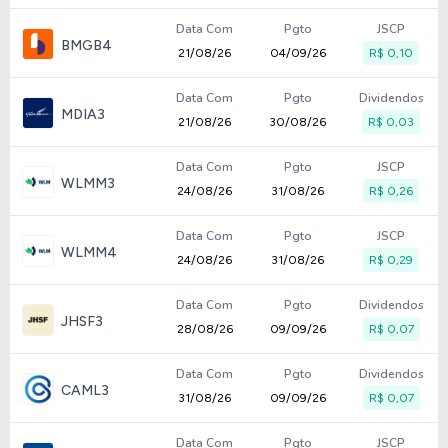
Data Com
Pgto
JSCP
BMGB4
21/08/26
04/09/26
R$ 0,10
Data Com
Pgto
Dividendos
MDIA3
21/08/26
30/08/26
R$ 0,03
Data Com
Pgto
JSCP
WLMM3
24/08/26
31/08/26
R$ 0,26
Data Com
Pgto
JSCP
WLMM4
24/08/26
31/08/26
R$ 0,29
Data Com
Pgto
Dividendos
JHSF3
28/08/26
09/09/26
R$ 0,07
Data Com
Pgto
Dividendos
CAML3
31/08/26
09/09/26
R$ 0,07
Data Com
Pgto
JSCP