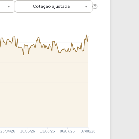
Comparador de Ativos
Cotação ajustada
As Ações Mais Buscadas
Guia do Iniciante