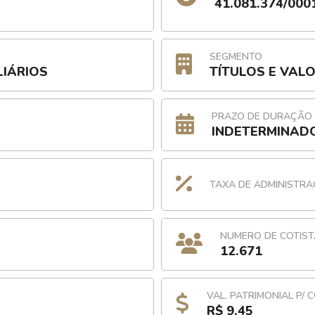
41.081.374/000
SEGMENTO
LIÁRIOS
TÍTULOS E VAL
PRAZO DE DURAÇÃO
INDETERMINAD
TAXA DE ADMINISTR
NUMERO DE COTIST
12.671
VAL. PATRIMONIAL P/ 
R$ 9,45