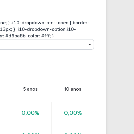
5 anos
10 anos
0,00%
0,00%