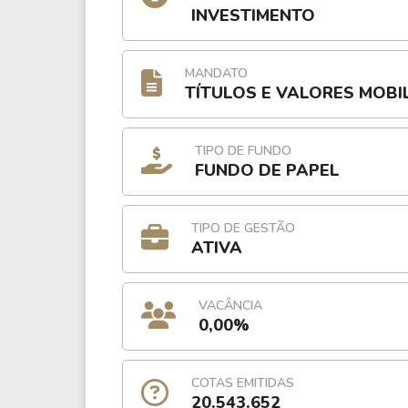
INVESTIMENTO
MANDATO
TÍTULOS E VALORES MOBI
TIPO DE FUNDO
FUNDO DE PAPEL
TIPO DE GESTÃO
ATIVA
VACÂNCIA
0,00%
COTAS EMITIDAS
20.543.652