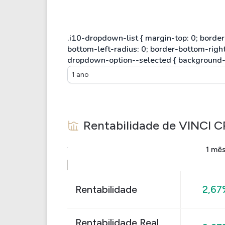
1 ano
Rentabilidade de
VINCI C
1 mê
Rentabilidade
2,67
Rentabilidade Real