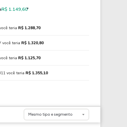
a
R$ 1.149,60
*
você teria
R$ 1.288,70
 você teria
R$ 1.320,80
você teria
R$ 1.125,70
11 você teria
R$ 1.355,10
Mesmo tipo e segmento