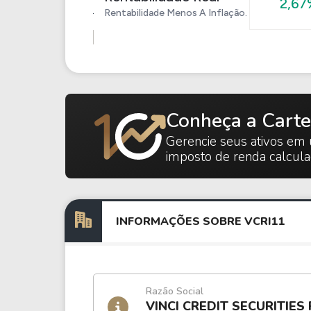
2,67
Rentabilidade Menos A Inflação.
Conheça a Carte
Gerencie seus ativos em 
imposto de renda calcul
INFORMAÇÕES SOBRE VCRI11
Razão Social
VINCI CREDIT SECURITIES