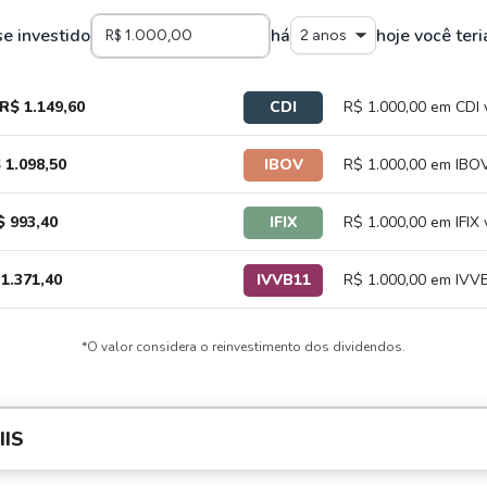
se investido
há
hoje você teri
2 anos
R$ 1.149,60
CDI
R$ 1.000,00 em CDI 
 1.098,50
IBOV
R$ 1.000,00 em IBOV
$ 993,40
IFIX
R$ 1.000,00 em IFIX 
1.371,40
IVVB11
R$ 1.000,00 em IVVB
*O valor considera o reinvestimento dos dividendos.
IS