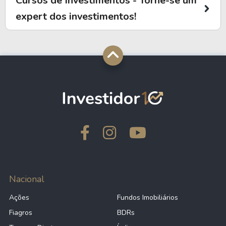
Cursos de Investimentos - Torne-se um
expert dos investimentos!
Nacional
Ações
Fundos Imobiliários
Fiagros
BDRs