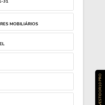
1-31
ORES MOBILIÁRIOS
EL
INVESTIDOR10 PRO