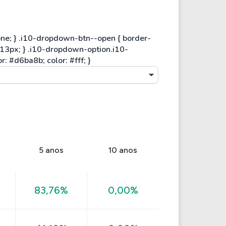
5 anos
10 anos
83,76%
0,00%