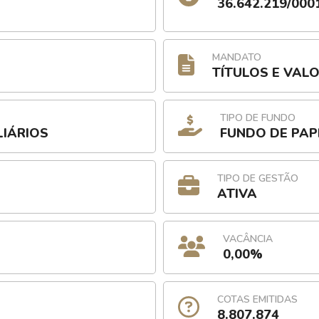
36.642.219/000
MANDATO
TÍTULOS E VAL
TIPO DE FUNDO
LIÁRIOS
FUNDO DE PAP
TIPO DE GESTÃO
ATIVA
VACÂNCIA
0,00%
COTAS EMITIDAS
8.807.874