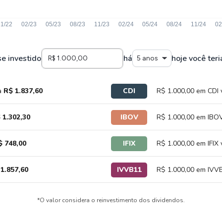
se investido
há
hoje você teri
5 anos
a
R$ 1.837,60
CDI
R$ 1.000,00 em CDI 
 1.302,30
IBOV
R$ 1.000,00 em IBOV
$ 748,00
IFIX
R$ 1.000,00 em IFIX 
1.857,60
IVVB11
R$ 1.000,00 em IVVB
*O valor considera o reinvestimento dos dividendos.