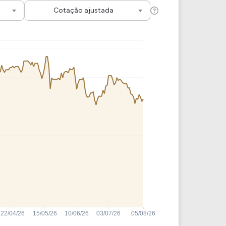
Comparador de Ativos
Cotação ajustada
As Ações Mais Buscadas
Guia do Iniciante