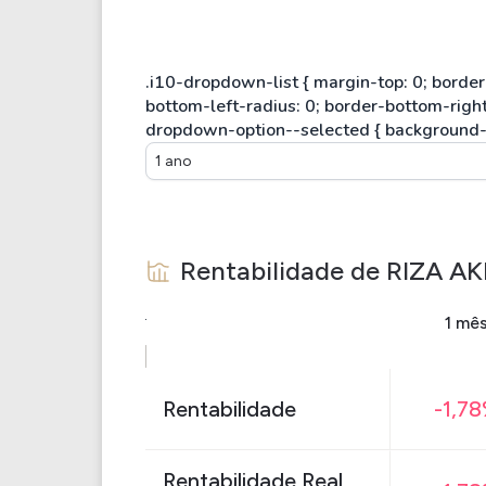
1 ano
Rentabilidade de
RIZA AK
1 mê
Rentabilidade
-1,7
Rentabilidade Real