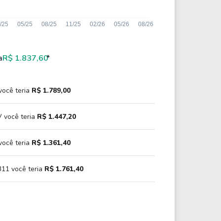
a
R$ 1.837,60
*
você teria
R$ 1.789,00
 você teria
R$ 1.447,20
você teria
R$ 1.361,40
11 você teria
R$ 1.761,40