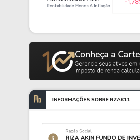
-1,7
Rentabilidade Menos A Inflação.
Conheça a Carte
Gerencie seus ativos em 
imposto de renda calcul
INFORMAÇÕES SOBRE RZAK11
Razão Social
RIZA AKIN FUNDO DE INV