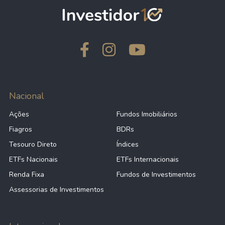
Anterior
1
2
3
Próximo
Nacional
Ações
Fundos Imobiliários
Fiagros
BDRs
Tesouro Direto
Índices
ETFs Nacionais
ETFs Internacionais
Renda Fixa
Fundos de Investimentos
Assessorias de Investimentos