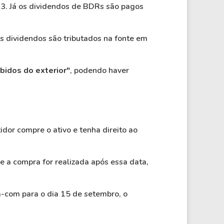
B3. Já os dividendos de BDRs são pagos
s dividendos são tributados na fonte em
bidos do exterior"
, podendo haver
or compre o ativo e tenha direito ao
e a compra for realizada após essa data,
-com para o dia 15 de setembro, o