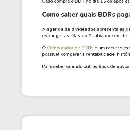
Caso compre o BDR no dia 15 ou após essa
Como saber quais BDRs paga
A
agenda de dividendos
apresenta as da
estrangeiras. Mas você sabia que exist
O
Comparador de BDRs
é um recurso exc
possível comparar a rentabilidade, histó
Para saber quando outros tipos de ativ