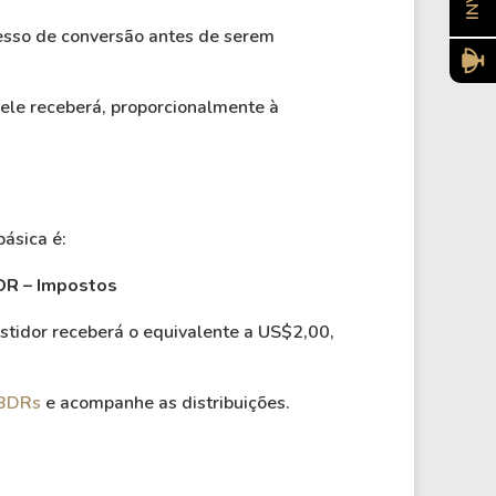
esso de conversão antes de serem
 ele receberá, proporcionalmente à
ásica é:
DR – Impostos
tidor receberá o equivalente a US$2,00,
 BDRs
e acompanhe as distribuições.