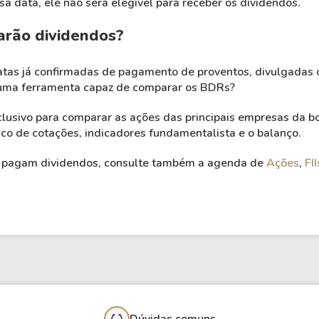
 data, ele não será elegível para receber os dividendos.
rão dividendos?
tas já confirmadas de pagamento de proventos, divulgadas 
e uma ferramenta capaz de comparar os BDRs?
lusivo para comparar as ações das principais empresas da bo
rico de cotações, indicadores fundamentalista e o balanço.
os pagam dividendos, consulte também a agenda de
Ações
,
FII