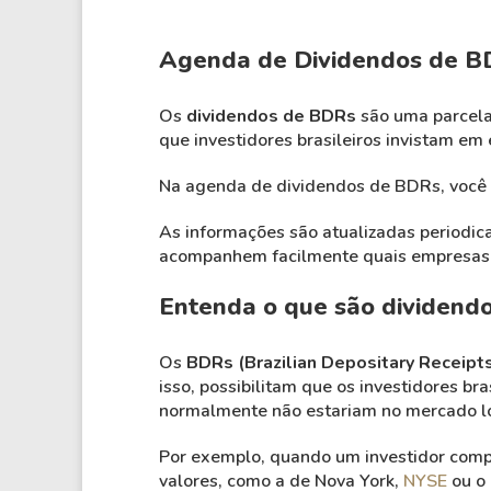
Agenda de Dividendos de B
Os
dividendos de BDRs
são uma parcela 
que investidores brasileiros invistam em 
Na agenda de dividendos de BDRs, você e
As informações são atualizadas periodi
acompanhem facilmente quais empresas e
Entenda o que são dividend
Os
BDRs (Brazilian Depositary Receipt
isso, possibilitam que os investidores b
normalmente não estariam no mercado lo
Por exemplo, quando um investidor comp
valores, como a de Nova York,
NYSE
ou o