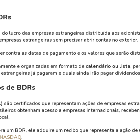
DRs
do lucro das empresas estrangeiras distribuída aos acionis
empresas estrangeiras sem precisar abrir contas no exterior, f
ncontra as datas de pagamento e os valores que serão distr
camente e organizadas em formato de
calendário ou lista
, pe
strangeiras já pagaram e quais ainda irão pagar dividendos
os de BDRs
s)
são certificados que representam ações de empresas estra
rasileiros obtenham acesso a empresas internacionais, receb
cal.
ra um BDR, ele adquire um recibo que representa a ação de 
NASDAQ
.