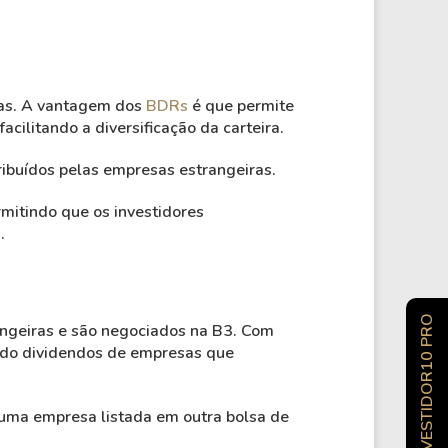
tas. A vantagem dos
BDRs
é que permite
acilitando a diversificação da carteira.
ibuídos pelas empresas estrangeiras.
rmitindo que os investidores
.
INVESTIDOR10 PRO
ngeiras e são negociados na B3. Com
endo dividendos de empresas que
uma empresa listada em outra bolsa de