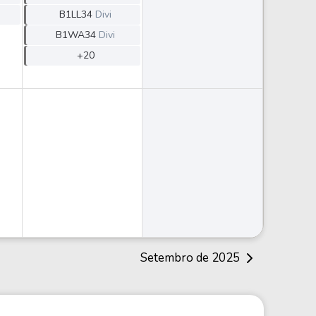
B1LL34
Divi
B1WA34
Divi
+20
Setembro de 2025