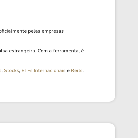
oficialmente pelas empresas
lsa estrangeira. Com a ferramenta, é
s
,
Stocks
,
ETFs Internacionais
e
Reits
.