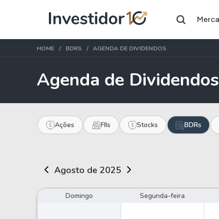
Merc
HOME
BDRS
AGENDA DE DIVIDENDOS
Agenda de Dividendos
Assuntos do momento
Índice
Ação
Ibovespa
Petrobras
Ações
FIIs
Stocks
BDRs
Ações
FIIs
Agosto de 2025
Taesa
XPML11
Itausa
RECR11
Domingo
Segunda-feira
Ambev
HGLG11