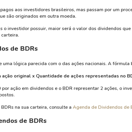
pagos aos investidores brasileiros, mas passam por um proc
 que são originados em outra moeda.
 o investidor possuir, maior será o valor dos dividendos que
carteira.
ndos de BDRs
 uma lógica parecida com o das ações nacionais. A fórmula b
 ação original x Quantidade de ações representadas no B
or ação em dividendos e o BDR representar 2 ações, o inves
postos.
 BDRs na sua carteira, consulte a
Agenda de Dividendos de
dendos de BDRs