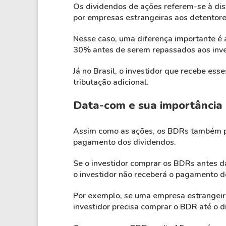
Os dividendos de ações referem-se à dist
por empresas estrangeiras aos detentores
Nesse caso, uma diferença importante é a
30% antes de serem repassados aos inve
Já no Brasil, o investidor que recebe es
tributação adicional.
Data-com e sua importância
Assim como as ações, os BDRs também pos
pagamento dos dividendos.
Se o investidor comprar os BDRs antes da
o investidor não receberá o pagamento d
Por exemplo, se uma empresa estrangeir
investidor precisa comprar o BDR até o d