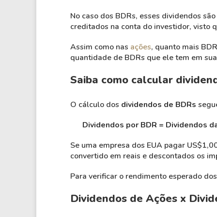
No caso dos BDRs, esses dividendos são 
creditados na conta do investidor, visto
Assim como nas
ações
, quanto mais BDRs
quantidade de BDRs que ele tem em sua 
Saiba como calcular divide
O cálculo dos
dividendos de BDRs
segue
Dividendos por BDR = Dividendos da
Se uma empresa dos EUA pagar US$1,00 p
convertido em reais e descontados os im
Para verificar o rendimento esperado dos
Dividendos de Ações x Divi