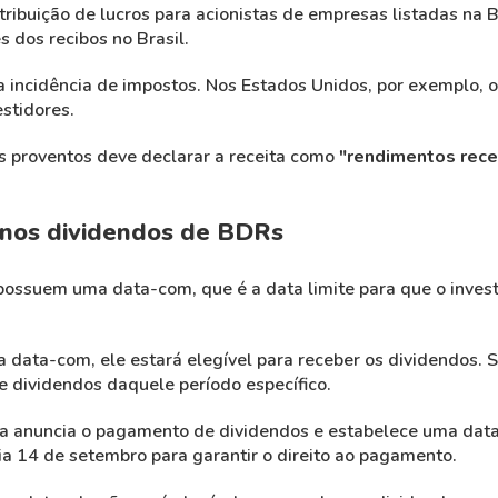
ribuição de lucros para acionistas de empresas listadas na 
 dos recibos no Brasil.
 incidência de impostos. Nos Estados Unidos, por exemplo, o
stidores.
ses proventos deve declarar a receita como
"rendimentos rece
 nos dividendos de BDRs
suem uma data-com, que é a data limite para que o investid
 data-com, ele estará elegível para receber os dividendos. S
e dividendos daquele período específico.
a anuncia o pagamento de dividendos e estabelece uma data
ia 14 de setembro para garantir o direito ao pagamento.