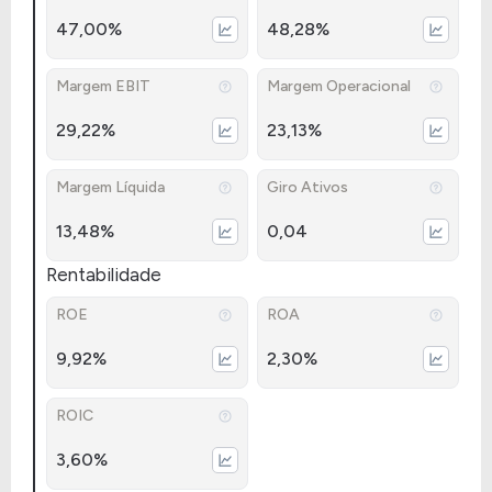
47,00%
48,28%
Margem EBIT
Margem Operacional
29,22%
23,13%
Margem Líquida
Giro Ativos
13,48%
0,04
Rentabilidade
ROE
ROA
9,92%
2,30%
ROIC
3,60%