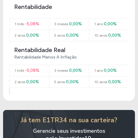
Rentabilidade
-5,08%
0,00%
0,00%
1 mês
3 meses
1 ano
0,00%
0,00%
0,00%
2 anos
5 anos
10 anos
Rentabilidade Real
Rentabilidade Menos A Inflação.
-5,08%
0,00%
0,00%
1 mês
3 meses
1 ano
0,00%
0,00%
0,00%
2 anos
5 anos
10 anos
Já tem E1TR34 na sua carteira?
Gerencie seus investimentos