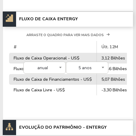
FLUXO DE CAIXA ENTERGY
ARRASTE O QUADRO PARA VER MAIS DADOS
#
Últ. 12M
Fluxo de Caixa Operacional - US$
3,12 Bilhões
anual
5 anos
Fluxo de Caixa de Investimentos - US$
-8,46 Bilhões
Fluxo de Caixa de Financiamentos - US$
5,07 Bilhões
Fluxo de Caixa Livre - US$
-3,30 Bilhões
EVOLUÇÃO DO PATRIMÔNIO -
ENTERGY