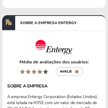
Dividendos
29/04/2024
07/06/2024
1,92375000
Dividendos
07/02/2024
07/03/2024
1,87500000
SOBRE A EMPRESA ENTERGY
Anterior
Próxima
Média de avaliações dos usuários:
AVALIE
SOBRE A EMPRESA
A empresa Entergy Corporation (Estados Unidos),
está listada na NYSE com um valor de mercado de