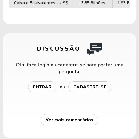
Caixa e Equivalentes - US$
3,85 Bilhões
1,93 Bilhã
DISCUSSÃO
Olá, faça login ou cadastre-se para postar uma
pergunta.
ou
ENTRAR
CADASTRE-SE
Ver mais comentários