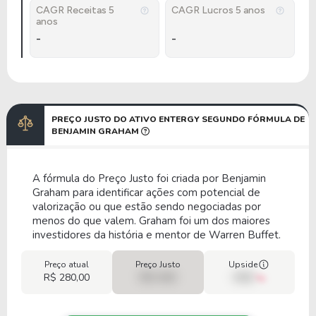
CAGR Receitas 5
CAGR Lucros 5 anos
anos
-
-
PREÇO JUSTO DO ATIVO ENTERGY SEGUNDO FÓRMULA DE
BENJAMIN GRAHAM
A fórmula do Preço Justo foi criada por Benjamin
Graham para identificar ações com potencial de
valorização ou que estão sendo negociadas por
menos do que valem. Graham foi um dos maiores
investidores da história e mentor de Warren Buffet.
Preço atual
Preço Justo
Upside
R$ 280,00
R$ 0,00
00%