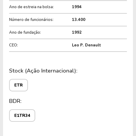
Ano de estreia na bolsa:
1994
Número de funcionários:
13.400
Ano de fundação:
1992
CEO:
Leo P. Denault
Stock (Ação Internacional):
ETR
BDR:
E1TR34