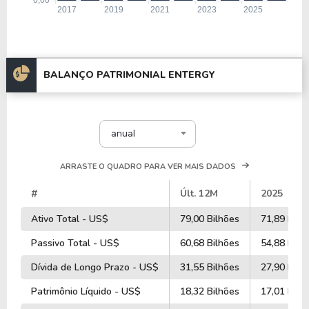
BALANÇO PATRIMONIAL ENTERGY
anual
ARRASTE O QUADRO PARA VER MAIS DADOS
#
Últ. 12M
2025
Ativo Total - US$
79,00 Bilhões
71,89 Bilh
Passivo Total - US$
60,68 Bilhões
54,88 Bilh
Dívida de Longo Prazo - US$
31,55 Bilhões
27,90 Bilh
Patrimônio Líquido - US$
18,32 Bilhões
17,01 Bilh