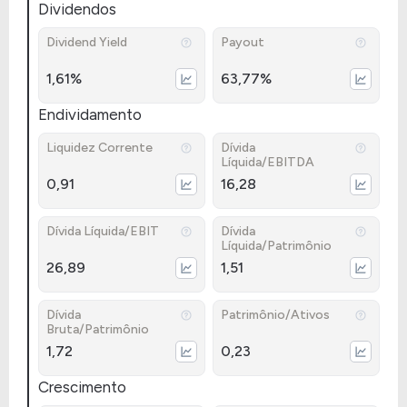
Dividendos
Dividend Yield
Payout
1,61%
63,77%
Endividamento
Liquidez Corrente
Dívida
Líquida/EBITDA
0,91
16,28
Dívida Líquida/EBIT
Dívida
Líquida/Patrimônio
26,89
1,51
Dívida
Patrimônio/Ativos
Bruta/Patrimônio
1,72
0,23
Crescimento