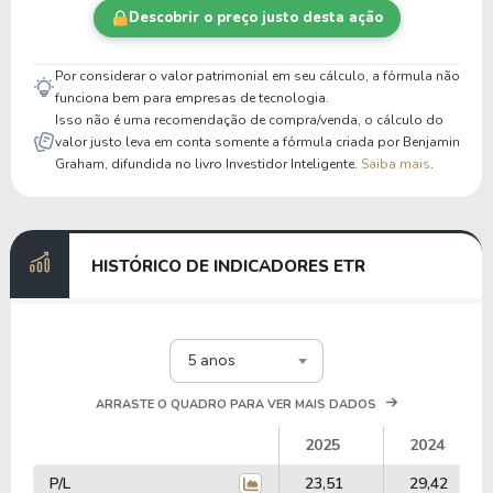
Descobrir o preço justo desta ação
Por considerar o valor patrimonial em seu cálculo, a fórmula não
funciona bem para empresas de tecnologia.
Isso não é uma recomendação de compra/venda, o cálculo do
valor justo leva em conta somente a fórmula criada por Benjamin
Graham, difundida no livro Investidor Inteligente.
Saiba mais
.
HISTÓRICO DE INDICADORES ETR
5 anos
ARRASTE O QUADRO PARA VER MAIS DADOS
2025
2024
P/L
23,51
29,42