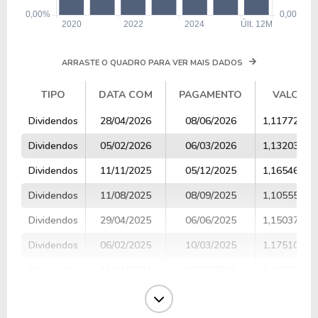
ARRASTE O QUADRO PARA VER MAIS DADOS
TIPO
DATA COM
PAGAMENTO
VALOR
TIPO
DATA COM
PAGAMENTO
VALOR
Dividendos
28/04/2026
08/06/2026
1,11772728
Dividendos
05/02/2026
06/03/2026
1,13203296
Dividendos
11/11/2025
05/12/2025
1,16546623
Dividendos
11/08/2025
08/09/2025
1,10555555
Dividendos
29/04/2025
06/06/2025
1,15037380
Dividendos
06/02/2025
10/03/2025
1,17510695
Dividendos
11/11/2024
06/12/2024
2,46333333
Dividendos
09/08/2024
09/09/2024
2,15803571