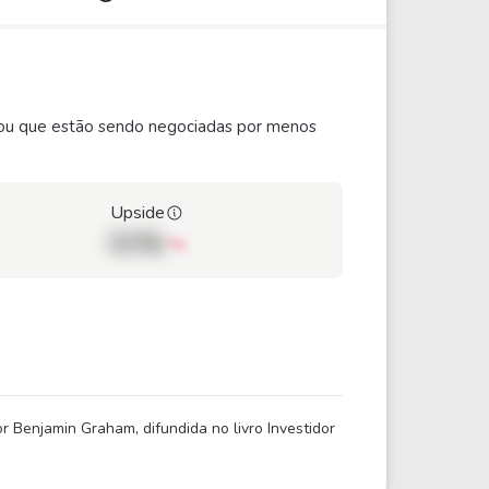
ão ou que estão sendo negociadas por menos
Upside
00%
 Benjamin Graham, difundida no livro Investidor