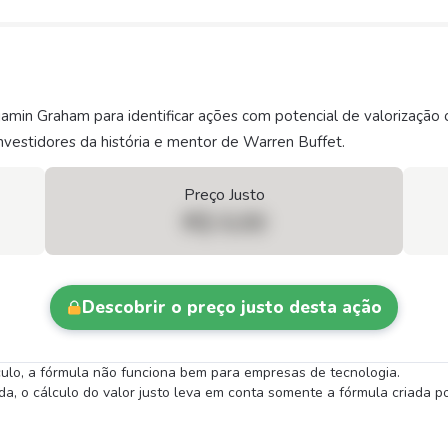
njamin Graham para identificar ações com potencial de valorizaç
vestidores da história e mentor de Warren Buffet.
Preço Justo
R$ 0,00
Descobrir o preço justo desta ação
lculo, a fórmula não funciona bem para empresas de tecnologia.
 o cálculo do valor justo leva em conta somente a fórmula criada por