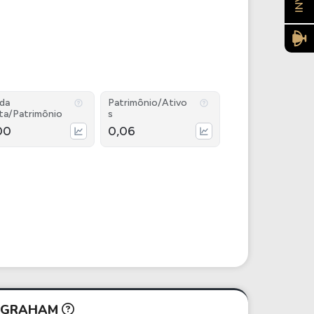
ida
Patrimônio/Ativo
ta/Patrimônio
s
00
0,06
N GRAHAM