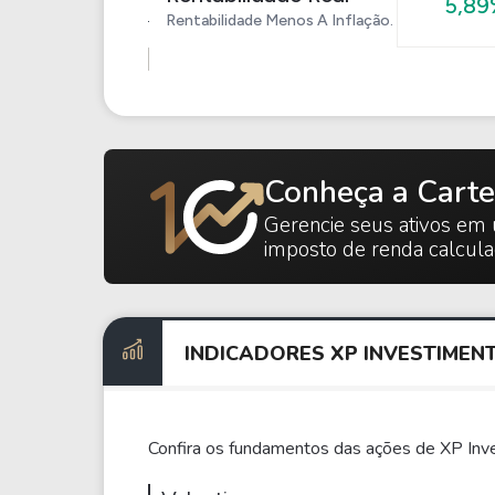
5,89
Rentabilidade Menos A Inflação.
Conheça a Carte
Gerencie seus ativos em 
imposto de renda calcul
INDICADORES XP INVESTIMEN
Confira os fundamentos das ações de XP Inv