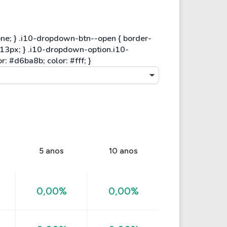
5 anos
10 anos
0,00%
0,00%