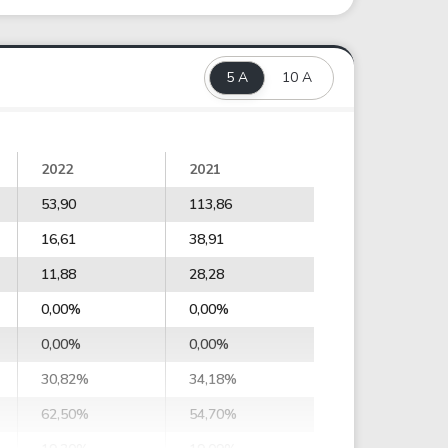
5 A
10 A
2022
2021
53,90
113,86
16,61
38,91
11,88
28,28
0,00%
0,00%
0,00%
0,00%
30,82%
34,18%
62,50%
54,70%