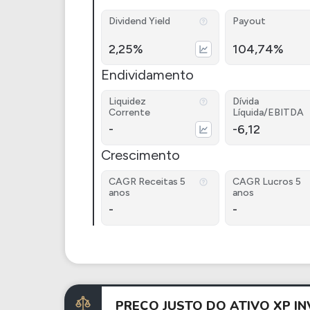
Dividend Yield
Payout
2,25%
104,74%
Endividamento
Liquidez
Dívida
Corrente
Líquida/EBITDA
-
-6,12
Crescimento
CAGR Receitas 5
CAGR Lucros 5
anos
anos
-
-
PREÇO JUSTO DO ATIVO XP 