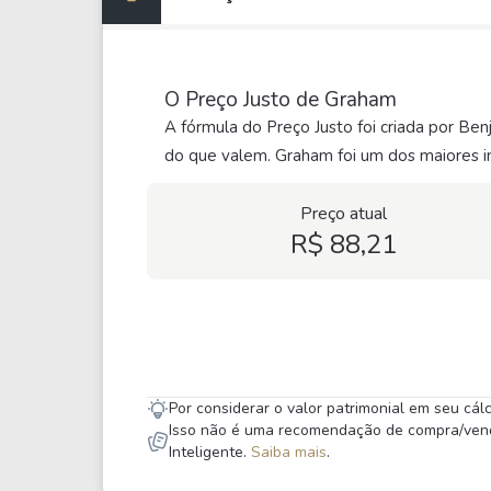
O Preço Justo de Graham
A fórmula do Preço Justo foi criada por Be
do que valem. Graham foi um dos maiores in
Preço atual
R$ 88,21
Por considerar o valor patrimonial em seu cá
Isso não é uma recomendação de compra/venda,
Inteligente.
Saiba mais
.