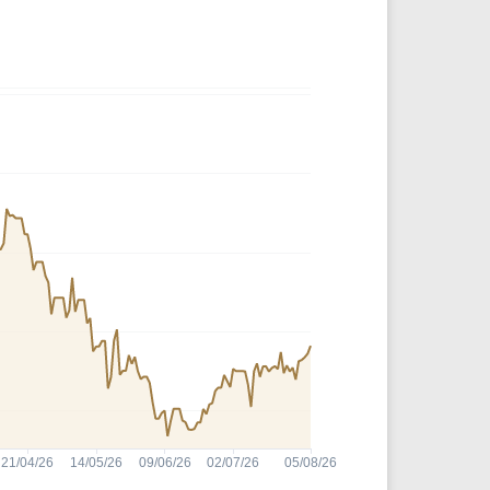
Comparador de Ativos
As Ações Mais Buscadas
Guia do Iniciante