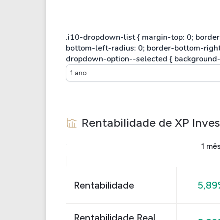
1 ano
Rentabilidade de
XP Inve
1 mê
Rentabilidade
5,89
Rentabilidade Real