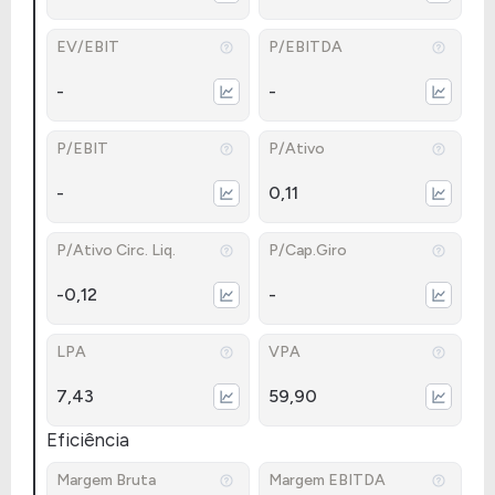
EV/EBIT
P/EBITDA
-
-
P/EBIT
P/Ativo
-
0,11
P/Ativo Circ. Liq.
P/Cap.Giro
-0,12
-
LPA
VPA
7,43
59,90
Eficiência
Margem Bruta
Margem EBITDA