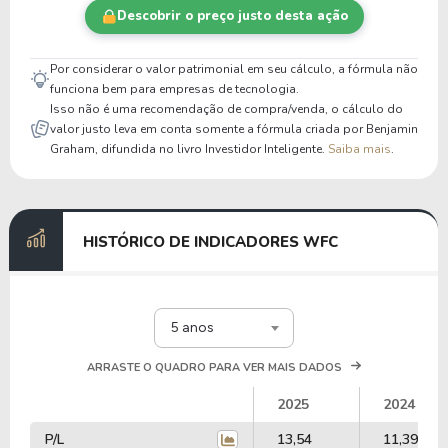
Descobrir o preço justo desta ação
Por considerar o valor patrimonial em seu cálculo, a fórmula não
funciona bem para empresas de tecnologia.
Isso não é uma recomendação de compra/venda, o cálculo do
valor justo leva em conta somente a fórmula criada por Benjamin
Graham, difundida no livro Investidor Inteligente.
Saiba mais
.
HISTÓRICO DE INDICADORES WFC
5 anos
ARRASTE O QUADRO PARA VER MAIS DADOS
2025
2024
P/L
13,54
11,39