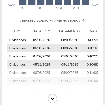
ARRASTE O QUADRO PARA VER MAIS DADOS
TIPO
DATA COM
PAGAMENTO
VALOR
TIPO
DATA COM
PAGAMENTO
VALOR
Dividendos
05/08/2026
08/09/2026
0,43271420
Dividendos
06/05/2026
08/06/2026
0,38165800
Dividendos
04/02/2026
05/03/2026
0,40228039
Dividendos
05/11/2025
05/11/2025
0,40680816
Dividendos
06/08/2025
05/09/2025
0,41605398
Dividendos
07/05/2025
05/06/2025
0,38344886
Dividendos
05/02/2025
10/03/2025
0,39170118
Dividendos
06/11/2024
05/12/2024
0,41058682