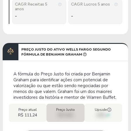
CAGR Receitas 5
CAGR Lucros 5 anos
anos
-
-
PREÇO JUSTO DO ATIVO WELLS FARGO SEGUNDO
FÓRMULA DE BENJAMIN GRAHAM
A fórmula do Preço Justo foi criada por Benjamin
Graham para identificar ações com potencial de
valorização ou que estão sendo negociadas por
menos do que valem. Graham foi um dos maiores
investidores da história e mentor de Warren Buffet.
Preço atual
Preço Justo
Upside
R$ 111,24
R$ 0,00
00%