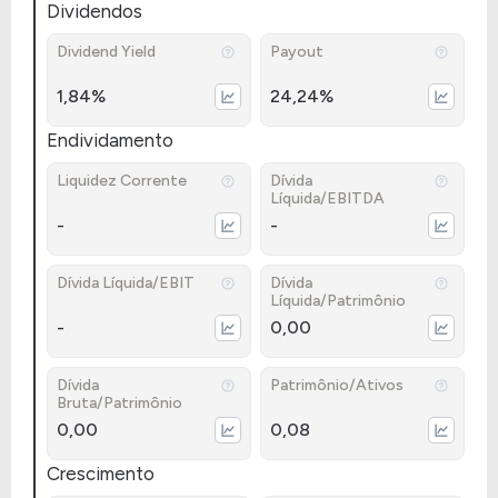
Dividendos
Dividend Yield
Payout
1,84%
24,24%
Endividamento
Liquidez Corrente
Dívida
Líquida/EBITDA
-
-
Dívida Líquida/EBIT
Dívida
Líquida/Patrimônio
-
0,00
Dívida
Patrimônio/Ativos
Bruta/Patrimônio
0,00
0,08
Crescimento