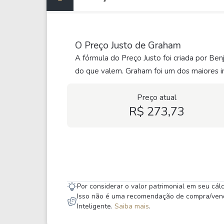
O Preço Justo de Graham
A fórmula do Preço Justo foi criada por Be
do que valem. Graham foi um dos maiores in
Preço atual
R$ 273,73
Por considerar o valor patrimonial em seu cá
Isso não é uma recomendação de compra/venda,
Inteligente.
Saiba mais
.