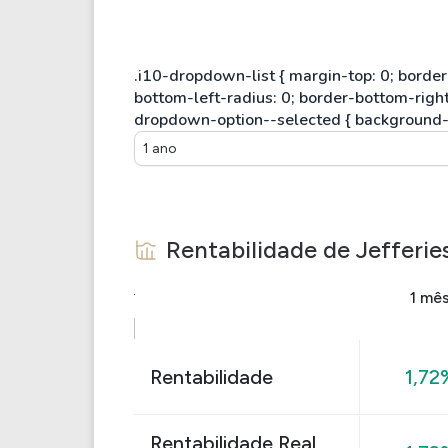
1 ano
Rentabilidade de
Jefferie
1 mê
Rentabilidade
1,72
Rentabilidade Real