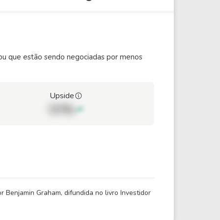
ão ou que estão sendo negociadas por menos
Upside
00%
 Benjamin Graham, difundida no livro Investidor