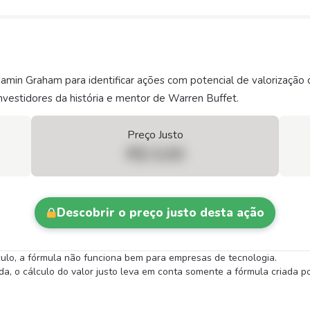
njamin Graham para identificar ações com potencial de valorizaç
vestidores da história e mentor de Warren Buffet.
Preço Justo
R$ 0,00
Descobrir o preço justo desta ação
lculo, a fórmula não funciona bem para empresas de tecnologia.
 o cálculo do valor justo leva em conta somente a fórmula criada por