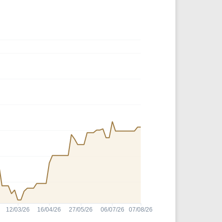
Comparador de Ativos
As Ações Mais Buscadas
Guia do Iniciante