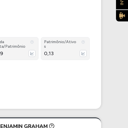
ida
Patrimônio/Ativo
ta/Patrimônio
s
29
0,13
 BENJAMIN GRAHAM