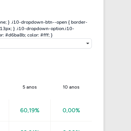
5 anos
10 anos
60,19%
0,00%