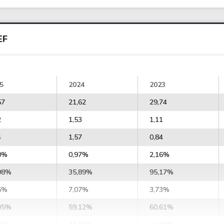
EF
5
2024
2023
57
21,62
29,74
2
1,53
1,11
4
1,57
0,84
0%
0,97%
2,16%
98%
35,89%
95,17%
6%
7,07%
3,73%
05%
59,12%
60,61%