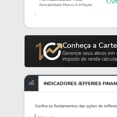
1,72
Rentabilidade Menos A Inflação.
Conheça a Carte
Gerencie seus ativos em 
imposto de renda calcul
INDICADORES JEFFERIES FINA
Confira os fundamentos das ações de Jefferie