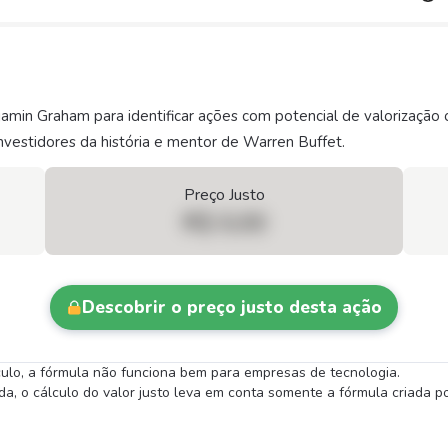
njamin Graham para identificar ações com potencial de valorizaç
vestidores da história e mentor de Warren Buffet.
Preço Justo
R$ 0,00
Descobrir o preço justo desta ação
lculo, a fórmula não funciona bem para empresas de tecnologia.
 o cálculo do valor justo leva em conta somente a fórmula criada por