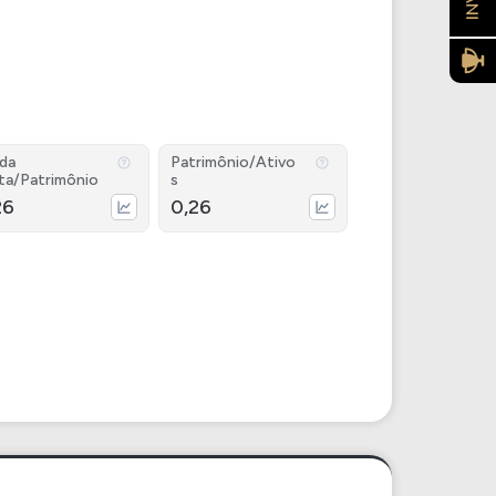
ida
Patrimônio/Ativo
ta/Patrimônio
s
26
0,26