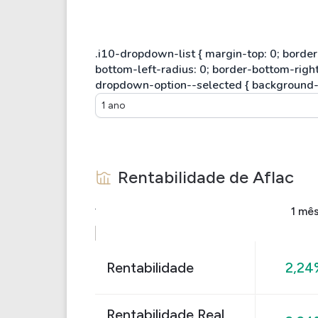
1 ano
Rentabilidade de
Aflac
1 mê
Rentabilidade
2,24
Rentabilidade Real