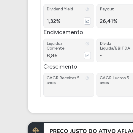
Dividend Yield
Payout
1,32%
26,41%
Endividamento
Liquidez
Dívida
Corrente
Líquida/EBITDA
8,86
-
Crescimento
CAGR Receitas 5
CAGR Lucros 5
anos
anos
-
-
PREÇO JUSTO DO ATIVO AFL