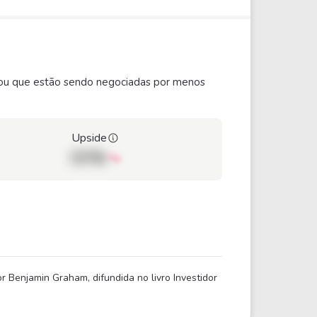
ão ou que estão sendo negociadas por menos
Upside
00%
 Benjamin Graham, difundida no livro Investidor