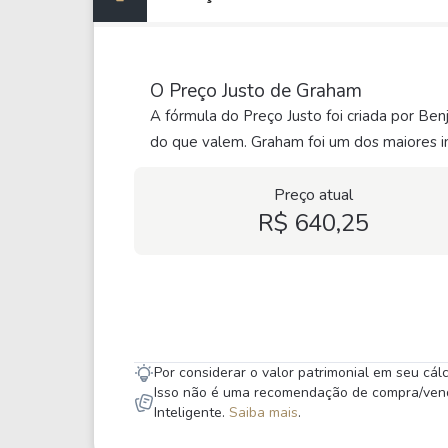
O Preço Justo de Graham
A fórmula do Preço Justo foi criada por Be
do que valem. Graham foi um dos maiores in
Preço atual
R$ 640,25
Por considerar o valor patrimonial em seu cá
Isso não é uma recomendação de compra/venda,
Inteligente.
Saiba mais
.