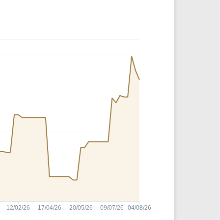
Comparador de Ativos
As Ações Mais Buscadas
Guia do Iniciante