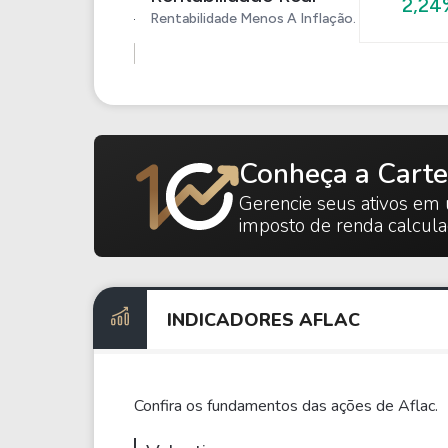
2,24
Rentabilidade Menos A Inflação.
Conheça a Carte
Gerencie seus ativos em 
imposto de renda calcul
INDICADORES AFLAC
Confira os fundamentos das ações de Aflac.