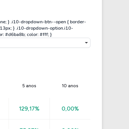
5 anos
10 anos
129,17%
0,00%