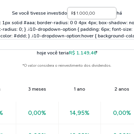
Se você tivesse investido
há
hoje você teria
R$ 1.149,46
*
*O valor considera o reinvestimento dos dividendos.
s
3 meses
1 ano
2 anos
%
0,00%
14,95%
0,00%