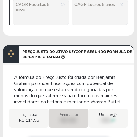
CAGR Receitas 5
CAGR Lucros 5 anos
anos
-
-
PREÇO JUSTO DO ATIVO KEYCORP SEGUNDO FÓRMULA DE
BENJAMIN GRAHAM
A fórmula do Preço Justo foi criada por Benjamin
Graham para identificar ações com potencial de
valorização ou que estão sendo negociadas por
menos do que valem. Graham foi um dos maiores
investidores da história e mentor de Warren Buffet.
Preço atual
Preço Justo
Upside
R$ 114,96
R$ 0,00
00%