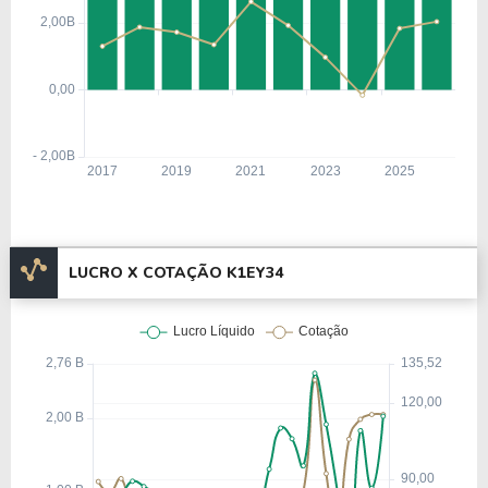
LUCRO X COTAÇÃO K1EY34