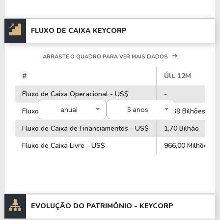
FLUXO DE CAIXA KEYCORP
ARRASTE O QUADRO PARA VER MAIS DADOS
#
Últ. 12M
Fluxo de Caixa Operacional - US$
-
anual
5 anos
Fluxo de Caixa de Investimentos - US$
-3,39 Bilhões
Fluxo de Caixa de Financiamentos - US$
1,70 Bilhão
Fluxo de Caixa Livre - US$
966,00 Milhões
EVOLUÇÃO DO PATRIMÔNIO -
KEYCORP