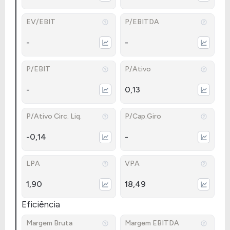
EV/EBIT
P/EBITDA
-
-
P/EBIT
P/Ativo
-
0,13
P/Ativo Circ. Liq.
P/Cap.Giro
-0,14
-
LPA
VPA
1,90
18,49
Eficiência
Margem Bruta
Margem EBITDA