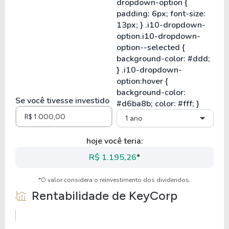
Se você tivesse investido
1 ano
hoje você teria:
R$ 1.195,26
*
*O valor considera o reinvestimento dos dividendos.
Rentabilidade de
KeyCorp