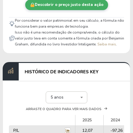
Descobrir o preço justo desta ação
Por considerar o valor patrimonial em seu cálculo, a fórmula não
funciona bem para empresas de tecnologia.
Isso não é uma recomendação de compra/venda, o cálculo do
valor justo leva em conta somente a fórmula criada por Benjamin
Graham, difundida no livro Investidor Inteligente.
Saiba mais
.
HISTÓRICO DE INDICADORES KEY
5 anos
ARRASTE O QUADRO PARA VER MAIS DADOS
2025
2024
P/L
12,07
-97,26