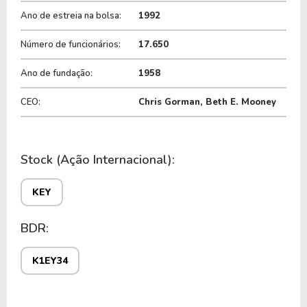
Ano de estreia na bolsa:
1992
Número de funcionários:
17.650
Ano de fundação:
1958
CEO:
Chris Gorman, Beth E. Mooney
Stock (Ação Internacional):
KEY
BDR:
K1EY34