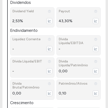
Dividendos
Dividend Yield
Payout
2,53%
43,30%
Endividamento
Liquidez Corrente
Dívida
Líquida/EBITDA
-
-
Dívida Líquida/EBIT
Dívida
Líquida/Patrimônio
-
0,00
Dívida
Patrimônio/Ativos
Bruta/Patrimônio
0,00
0,10
Crescimento