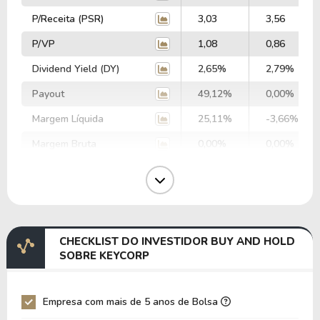
P/Receita (PSR)
3,03
3,56
P/VP
1,08
0,86
Dividend Yield (DY)
2,65%
2,79%
Payout
49,12%
0,00%
Margem Líquida
25,11%
-3,66%
Margem Bruta
0,00%
0,00%
Margem Operacional
0,00%
0,00%
Margem EBIT
0,00%
0,00%
Margem EBITDA
0,00%
0,00%
CHECKLIST DO INVESTIDOR BUY AND HOLD
EV/EBITDA
0,00
0,00
SOBRE KEYCORP
EV/EBIT
0,00
0,00
P/EBITDA
0,00
0,00
Empresa com mais de 5 anos de Bolsa
P/EBIT
0,00
0,00