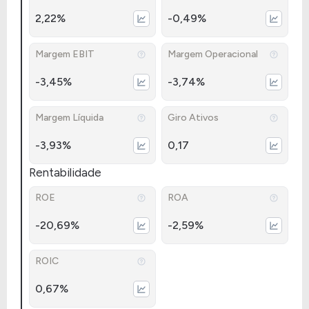
2,22%
-0,49%
Margem EBIT
Margem Operacional
-3,45%
-3,74%
Margem Líquida
Giro Ativos
-3,93%
0,17
Rentabilidade
ROE
ROA
-20,69%
-2,59%
ROIC
0,67%