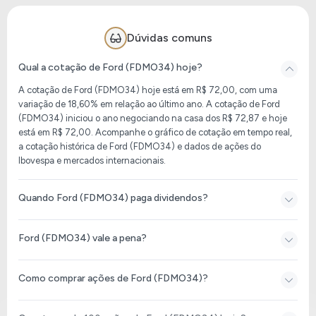
Dúvidas comuns
Qual a cotação de Ford (FDMO34) hoje?
A cotação de
Ford (FDMO34)
hoje está em
R$ 72,00
, com uma
variação de
18,60%
em relação ao último ano. A cotação de
Ford
(FDMO34)
iniciou o ano negociando na casa dos
R$ 72,87
e hoje
está em
R$ 72,00
. Acompanhe o gráfico de cotação em tempo real,
a cotação histórica de
Ford (FDMO34)
e dados de ações do
Ibovespa e mercados internacionais.
Quando Ford (FDMO34) paga dividendos?
Ford (FDMO34) vale a pena?
Como comprar ações de Ford (FDMO34)?