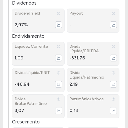
Dividendos
Dividend Yield
Payout
2,97%
-
Endividamento
Liquidez Corrente
Dívida
Líquida/EBITDA
1,09
-331,76
Dívida Líquida/EBIT
Dívida
Líquida/Patrimônio
-46,94
2,19
Dívida
Patrimônio/Ativos
Bruta/Patrimônio
3,07
0,13
Crescimento