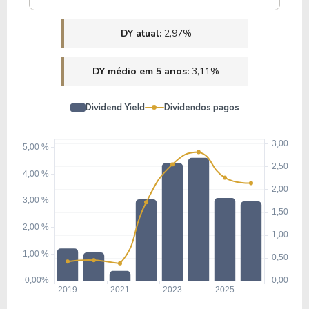
DY atual:
2,97%
DY médio em 5 anos:
3,11%
Dividend Yield
Dividendos pagos