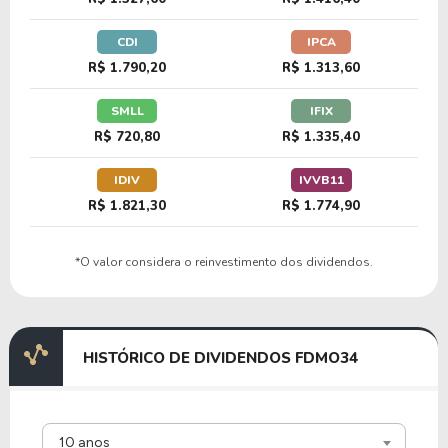
CDI
IPCA
R$ 1.790,20
R$ 1.313,60
SMLL
IFIX
R$ 720,80
R$ 1.335,40
IDIV
IVVB11
R$ 1.821,30
R$ 1.774,90
*O valor considera o reinvestimento dos dividendos.
HISTÓRICO DE DIVIDENDOS FDMO34
10 anos