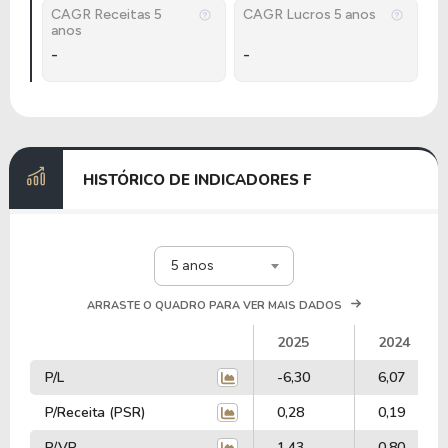
CAGR Receitas 5
CAGR Lucros 5 anos
anos
-
-
HISTÓRICO DE INDICADORES F
5 anos
ARRASTE O QUADRO PARA VER MAIS DADOS
2025
2024
P/L
-6,30
6,07
P/Receita (PSR)
0,28
0,19
P/VP
1,43
0,80