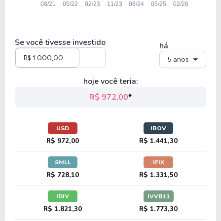
Se você tivesse investido
há
5 anos
hoje você teria:
R$ 972,00
*
USD
IBOV
R$ 972,00
R$ 1.441,30
SMLL
IFIX
R$ 728,10
R$ 1.331,50
IDIV
IVVB11
R$ 1.821,30
R$ 1.773,30