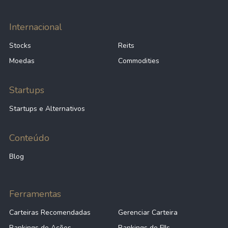
Internacional
Stocks
Reits
Moedas
Commodities
Startups
Startups e Alternativos
Conteúdo
Blog
Ferramentas
Carteiras Recomendadas
Gerenciar Carteira
Rankings de Ações
Rankings de FIIs