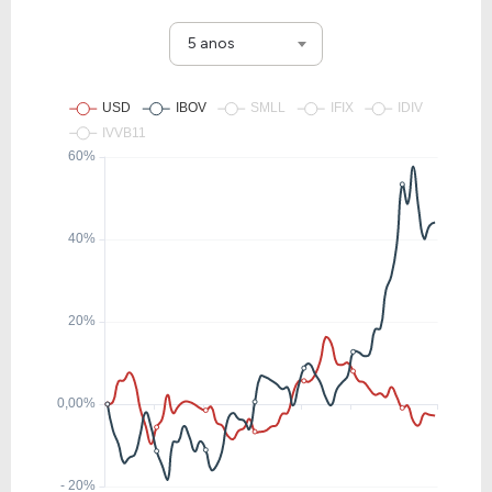
5 anos