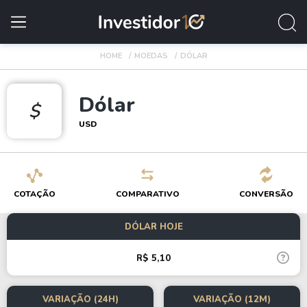
HOME
MOEDAS
DÓLAR
Dólar
$
USD
COTAÇÃO
COMPARATIVO
CONVERSÃO
DÓLAR HOJE
R$ 5,10
VARIAÇÃO (24H)
VARIAÇÃO (12M)