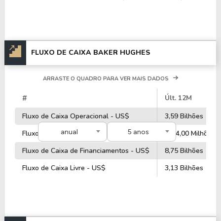
FLUXO DE CAIXA BAKER HUGHES
ARRASTE O QUADRO PARA VER MAIS DADOS
#
Últ. 12M
Fluxo de Caixa Operacional - US$
3,59 Bilhões
anual
5 anos
Fluxo de Caixa de Investimentos - US$
-574,00 Milhões
Fluxo de Caixa de Financiamentos - US$
8,75 Bilhões
Fluxo de Caixa Livre - US$
3,13 Bilhões