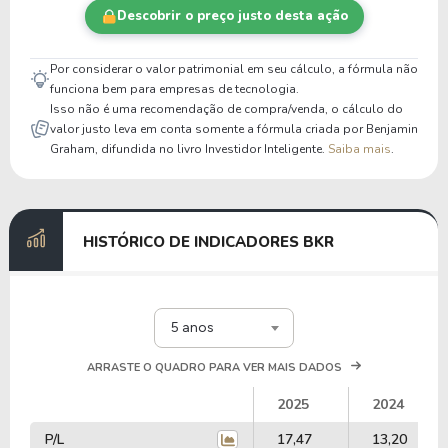
Descobrir o preço justo desta ação
Por considerar o valor patrimonial em seu cálculo, a fórmula não
funciona bem para empresas de tecnologia.
Isso não é uma recomendação de compra/venda, o cálculo do
valor justo leva em conta somente a fórmula criada por Benjamin
Graham, difundida no livro Investidor Inteligente.
Saiba mais
.
HISTÓRICO DE INDICADORES BKR
5 anos
ARRASTE O QUADRO PARA VER MAIS DADOS
2025
2024
P/L
17,47
13,20