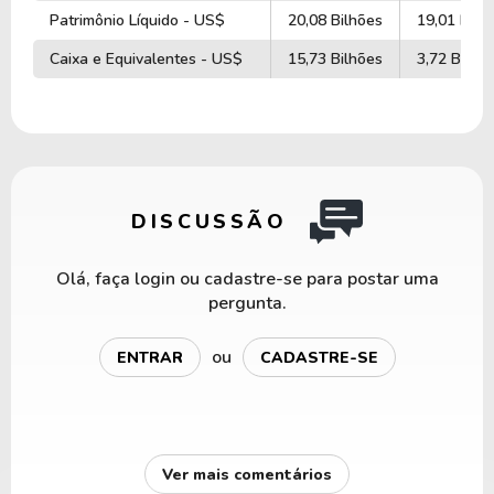
Patrimônio Líquido - US$
20,08 Bilhões
19,01 Bilh
Caixa e Equivalentes - US$
15,73 Bilhões
3,72 Bilhõ
DISCUSSÃO
Olá, faça login ou cadastre-se para postar uma
pergunta.
ou
ENTRAR
CADASTRE-SE
Ver mais comentários