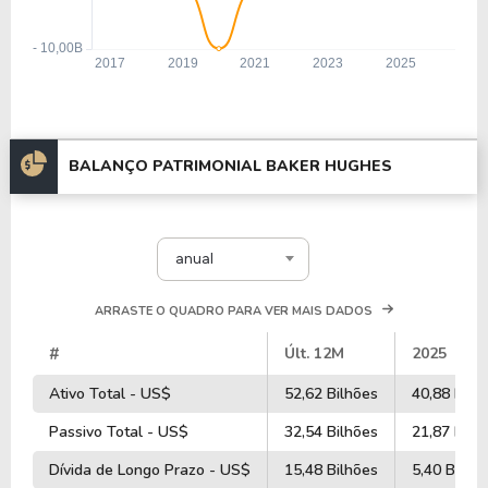
BALANÇO PATRIMONIAL BAKER HUGHES
anual
ARRASTE O QUADRO PARA VER MAIS DADOS
#
Últ. 12M
2025
Ativo Total - US$
52,62 Bilhões
40,88 Bilh
Passivo Total - US$
32,54 Bilhões
21,87 Bilh
Dívida de Longo Prazo - US$
15,48 Bilhões
5,40 Bilhõ