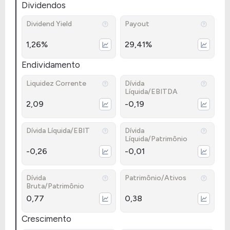
Dividendos
Dividend Yield
Payout
1,26%
29,41%
Endividamento
Liquidez Corrente
Dívida
Líquida/EBITDA
2,09
-0,19
Dívida Líquida/EBIT
Dívida
Líquida/Patrimônio
-0,26
-0,01
Dívida
Patrimônio/Ativos
Bruta/Patrimônio
0,77
0,38
Crescimento