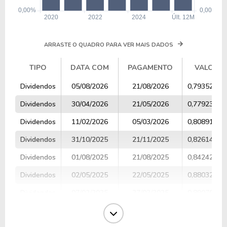
ARRASTE O QUADRO PARA VER MAIS DADOS
TIPO
DATA COM
PAGAMENTO
VALOR
TIPO
DATA COM
PAGAMENTO
VALOR
Dividendos
05/08/2026
21/08/2026
0,79352152
Dividendos
30/04/2026
21/05/2026
0,77923310
Dividendos
11/02/2026
05/03/2026
0,80891708
Dividendos
31/10/2025
21/11/2025
0,82614189
Dividendos
01/08/2025
21/08/2025
0,84242315
Dividendos
02/05/2025
22/05/2025
0,88032011
Dividendos
07/02/2025
27/02/2025
0,89070192
Dividendos
31/10/2024
22/11/2024
0,80908168