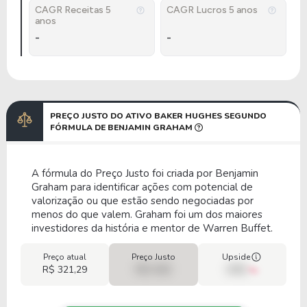
CAGR Receitas 5
CAGR Lucros 5 anos
anos
-
-
PREÇO JUSTO DO ATIVO BAKER HUGHES SEGUNDO
FÓRMULA DE BENJAMIN GRAHAM
A fórmula do Preço Justo foi criada por Benjamin
Graham para identificar ações com potencial de
valorização ou que estão sendo negociadas por
menos do que valem. Graham foi um dos maiores
investidores da história e mentor de Warren Buffet.
Preço atual
Preço Justo
Upside
R$ 321,29
R$ 0,00
00%