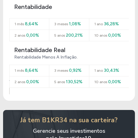
Rentabilidade
8,64%
1,08%
36,28%
1 mês
3 meses
1 ano
0,00%
200,21%
0,00%
2 anos
5 anos
10 anos
Rentabilidade Real
Rentabilidade Menos A Inflação.
8,64%
0,92%
30,43%
1 mês
3 meses
1 ano
0,00%
130,52%
0,00%
2 anos
5 anos
10 anos
Já tem B1KR34 na sua carteira?
Gerencie seus investimentos