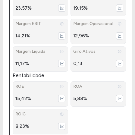
23,57%
19,15%
Margem EBIT
Margem Operacional
14,21%
12,96%
Margem Líquida
Giro Ativos
11,17%
0,13
Rentabilidade
ROE
ROA
15,42%
5,88%
ROIC
8,23%