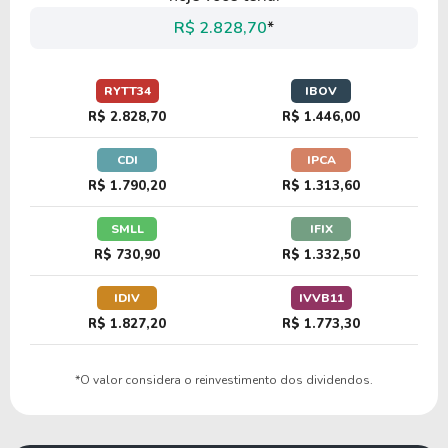
R$ 2.828,70
*
RYTT34
IBOV
R$ 2.828,70
R$ 1.446,00
CDI
IPCA
R$ 1.790,20
R$ 1.313,60
SMLL
IFIX
R$ 730,90
R$ 1.332,50
IDIV
IVVB11
R$ 1.827,20
R$ 1.773,30
*O valor considera o reinvestimento dos dividendos.