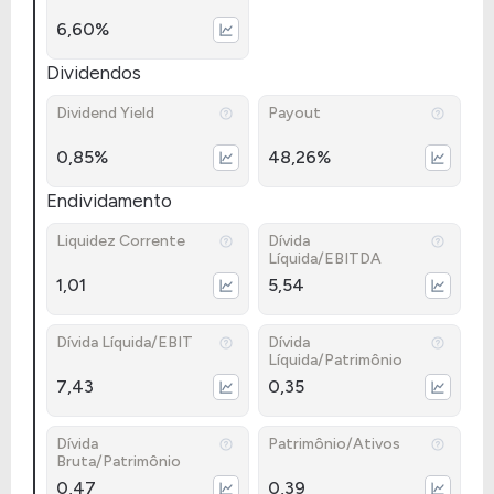
6,60%
Dividendos
Dividend Yield
Payout
0,85%
48,26%
Endividamento
Liquidez Corrente
Dívida
Líquida/EBITDA
1,01
5,54
Dívida Líquida/EBIT
Dívida
Líquida/Patrimônio
7,43
0,35
Dívida
Patrimônio/Ativos
Bruta/Patrimônio
0,47
0,39