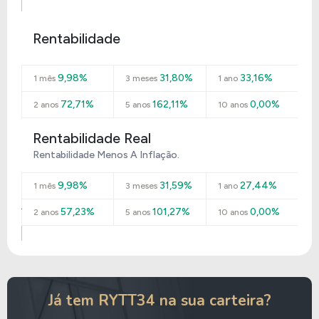
Rentabilidade
9,98%
31,80%
33,16%
1 mês
3 meses
1 ano
72,71%
162,11%
0,00%
2 anos
5 anos
10 anos
Rentabilidade Real
Rentabilidade Menos A Inflação.
9,98%
31,59%
27,44%
1 mês
3 meses
1 ano
57,23%
101,27%
0,00%
2 anos
5 anos
10 anos
Já tem RYTT34 na sua carteira?