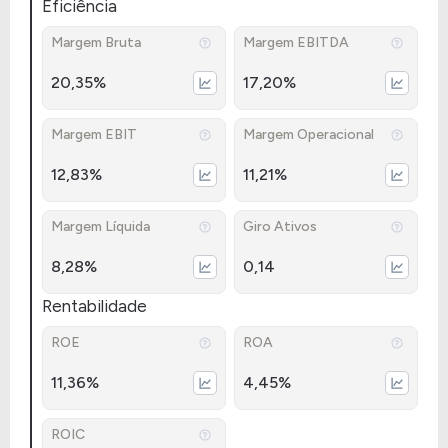
Eficiência
Margem Bruta
Margem EBITDA
20,35%
17,20%
Margem EBIT
Margem Operacional
12,83%
11,21%
Margem Líquida
Giro Ativos
8,28%
0,14
Rentabilidade
ROE
ROA
11,36%
4,45%
ROIC