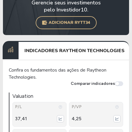
Gerencie seus investimentos
pelo Investidor10.
ADICIONAR RYTT34
INDICADORES RAYTHEON TECHNOLOGIES
Confira os fundamentos das ações de Raytheon
Technologies.
Comparar indicadores
Valuation
P/L
P/VP
37,41
4,25