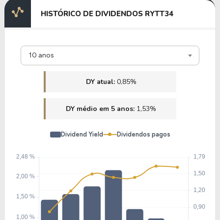
HISTÓRICO DE DIVIDENDOS RYTT34
10 anos
DY atual:
0,85%
DY médio em 5 anos:
1,53%
Dividend Yield
Dividendos pagos