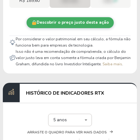
R$ 189,60
R$ 0,00
00%
Descobrir o preço justo desta ação
Por considerar o valor patrimonial em seu cálculo, a fórmula não
funciona bem para empresas de tecnologia.
Isso não é uma recomendação de compra/venda, o cálculo do
valor justo leva em conta somente a fórmula criada por Benjamin
Graham, difundida no livro Investidor Inteligente.
Saiba mais
.
HISTÓRICO DE INDICADORES RTX
5 anos
ARRASTE O QUADRO PARA VER MAIS DADOS