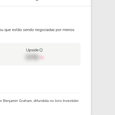
ão ou que estão sendo negociadas por menos
Upside
00%
 Benjamin Graham, difundida no livro Investidor