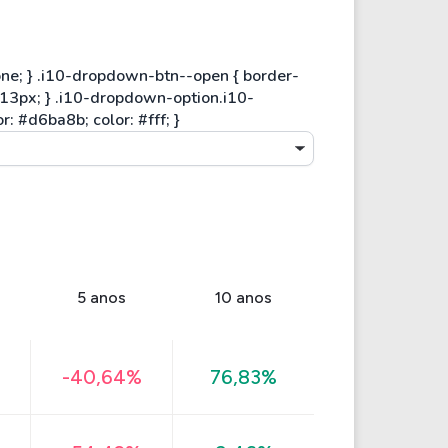
5 anos
10 anos
-40,64%
76,83%