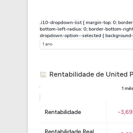
1 ano
Rentabilidade de
United P
1 mê
Rentabilidade
-3,6
Rentabilidade Real