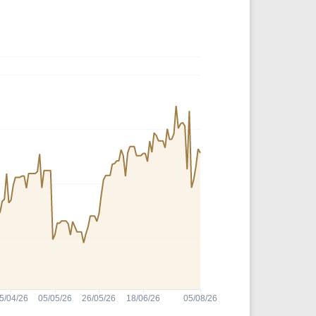
Comparador de Ativos
As Ações Mais Buscadas
Guia do Iniciante