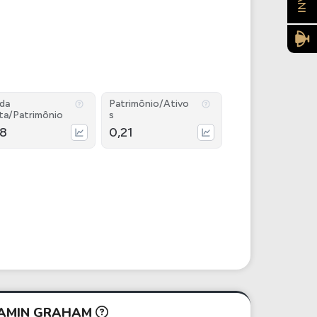
ida
Patrimônio/Ativo
ta/Patrimônio
s
58
0,21
NJAMIN GRAHAM