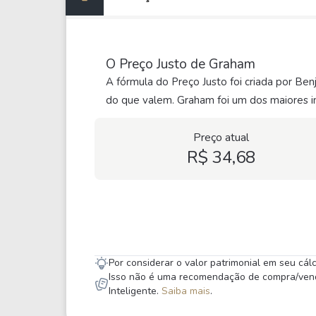
O Preço Justo de Graham
A fórmula do Preço Justo foi criada por Be
do que valem. Graham foi um dos maiores in
Preço atual
R$ 34,68
Por considerar o valor patrimonial em seu cá
Isso não é uma recomendação de compra/venda,
Inteligente.
Saiba mais
.