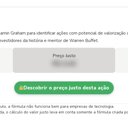
njamin Graham para identificar ações com potencial de valorizaç
vestidores da história e mentor de Warren Buffet.
Preço Justo
R$ 0,00
Descobrir o preço justo desta ação
lculo, a fórmula não funciona bem para empresas de tecnologia.
 o cálculo do valor justo leva em conta somente a fórmula criada por