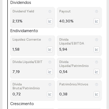
Dividendos
Dividend Yield
Payout
2,13%
40,30%
Endividamento
Liquidez Corrente
Dívida
Líquida/EBITDA
1,58
5,94
Dívida Líquida/EBIT
Dívida
Líquida/Patrimônio
7,19
0,54
Dívida
Patrimônio/Ativos
Bruta/Patrimônio
0,72
0,38
Crescimento