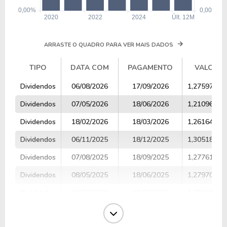
ARRASTE O QUADRO PARA VER MAIS DADOS
TIPO
DATA COM
PAGAMENTO
VALOR
TIPO
DATA COM
PAGAMENTO
VALOR
Dividendos
06/08/2026
17/09/2026
1,27597222
Dividendos
07/05/2026
18/06/2026
1,21096939
Dividendos
18/02/2026
18/03/2026
1,26164835
Dividendos
06/11/2025
18/12/2025
1,30518750
Dividendos
07/08/2025
18/09/2025
1,27761194
Dividendos
08/05/2025
18/06/2025
1,27970588
Dividendos
19/02/2025
18/03/2025
1,33661016
Dividendos
08/11/2024
18/12/2024
1,30537500