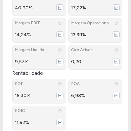
40,90%
17,22%
Margem EBIT
Margem Operacional
14,24%
13,39%
Margem Líquida
Giro Ativos
9,57%
0,20
Rentabilidade
ROE
ROA
18,30%
6,98%
ROIC
11,92%