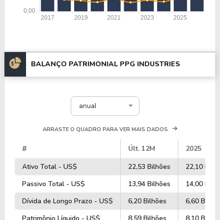
BALANÇO PATRIMONIAL PPG INDUSTRIES
anual
ARRASTE O QUADRO PARA VER MAIS DADOS
#
Últ. 12M
2025
Ativo Total - US$
22,53 Bilhões
22,10 Bilh
Passivo Total - US$
13,94 Bilhões
14,00 Bilh
Dívida de Longo Prazo - US$
6,20 Bilhões
6,60 Bilhõ
Patrimônio Líquido - US$
8,59 Bilhões
8,10 Bilhõ