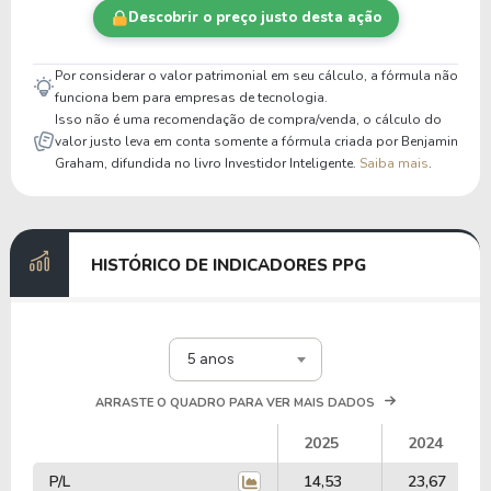
Descobrir o preço justo desta ação
Por considerar o valor patrimonial em seu cálculo, a fórmula não
funciona bem para empresas de tecnologia.
Isso não é uma recomendação de compra/venda, o cálculo do
valor justo leva em conta somente a fórmula criada por Benjamin
Graham, difundida no livro Investidor Inteligente.
Saiba mais
.
HISTÓRICO DE INDICADORES PPG
5 anos
ARRASTE O QUADRO PARA VER MAIS DADOS
2025
2024
P/L
14,53
23,67