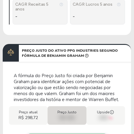
CAGR Receitas 5
CAGR Lucros 5 anos
anos
-
-
PREÇO JUSTO DO ATIVO PPG INDUSTRIES SEGUNDO
FÓRMULA DE BENJAMIN GRAHAM
A fórmula do Preço Justo foi criada por Benjamin
Graham para identificar ações com potencial de
valorização ou que estão sendo negociadas por
menos do que valem. Graham foi um dos maiores
investidores da história e mentor de Warren Buffet.
Preço atual
Preço Justo
Upside
R$ 298,72
R$ 0,00
00%