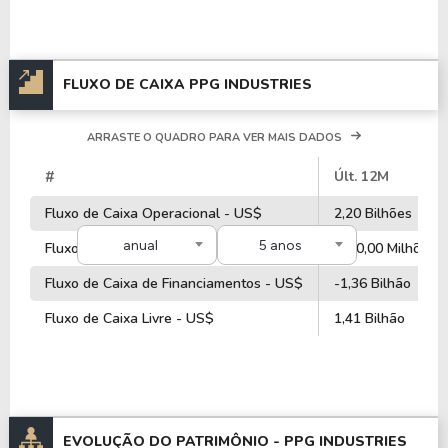
FLUXO DE CAIXA PPG INDUSTRIES
ARRASTE O QUADRO PARA VER MAIS DADOS
#
Últ. 12M
Fluxo de Caixa Operacional - US$
2,20 Bilhões
anual
5 anos
Fluxo de Caixa de Investimentos - US$
-870,00 Milhões
Fluxo de Caixa de Financiamentos - US$
-1,36 Bilhão
Fluxo de Caixa Livre - US$
1,41 Bilhão
EVOLUÇÃO DO PATRIMÔNIO -
PPG INDUSTRIES