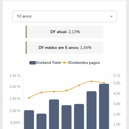
10 anos
DY atual:
2,13%
DY médio em 5 anos:
1,34%
Dividend Yield
Dividendos pagos