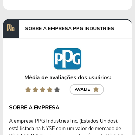
Dividendos
08/08/2024
18/09/2024
1,27475000
Dividendos
08/05/2024
18/06/2024
1,15402439
SOBRE A EMPRESA PPG INDUSTRIES
Anterior
Próxima
Média de avaliações dos usuários:
AVALIE
SOBRE A EMPRESA
A empresa PPG Industries Inc. (Estados Unidos),
está listada na NYSE com um valor de mercado de