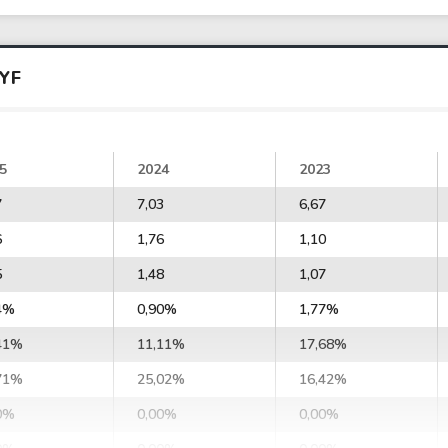
YF
5
2024
2023
7
7,03
6,67
6
1,76
1,10
5
1,48
1,07
4%
0,90%
1,77%
41%
11,11%
17,68%
71%
25,02%
16,42%
0%
0,00%
0,00%