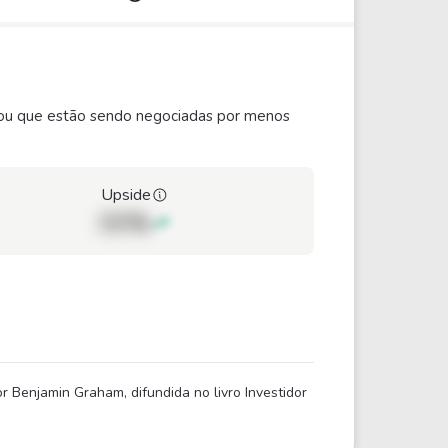
ão ou que estão sendo negociadas por menos
Upside
00%
 Benjamin Graham, difundida no livro Investidor