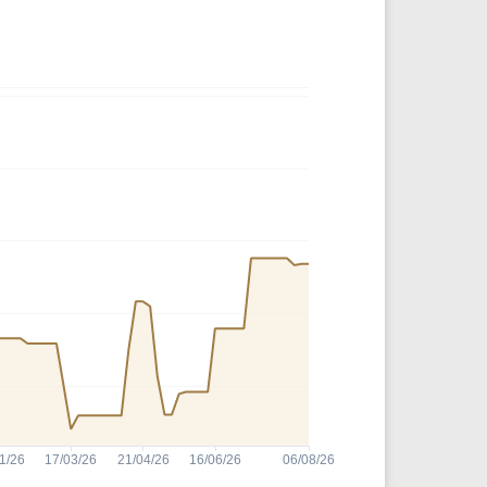
Comparador de Ativos
As Ações Mais Buscadas
Guia do Iniciante