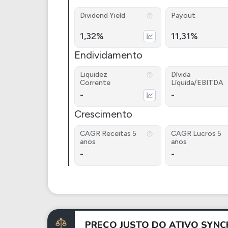
Dividend Yield
Payout
1,32%
11,31%
Endividamento
Liquidez
Dívida
Corrente
Líquida/EBITDA
-
-
Crescimento
CAGR Receitas 5
CAGR Lucros 5
anos
anos
-
-
PREÇO JUSTO DO ATIVO SYN