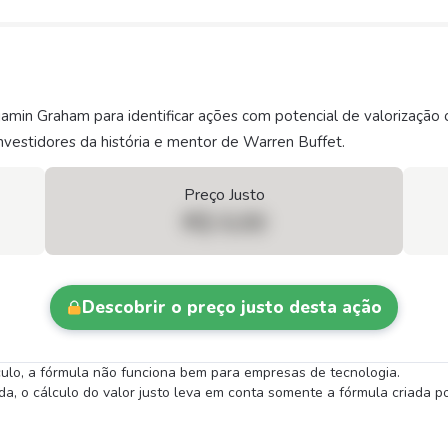
njamin Graham para identificar ações com potencial de valorizaç
vestidores da história e mentor de Warren Buffet.
Preço Justo
R$ 0,00
Descobrir o preço justo desta ação
lculo, a fórmula não funciona bem para empresas de tecnologia.
 o cálculo do valor justo leva em conta somente a fórmula criada por