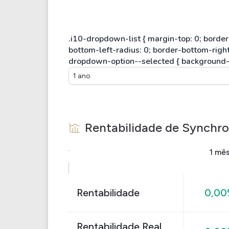
1 ano
Rentabilidade de
Synchro
1 mê
Rentabilidade
0,0
Rentabilidade Real