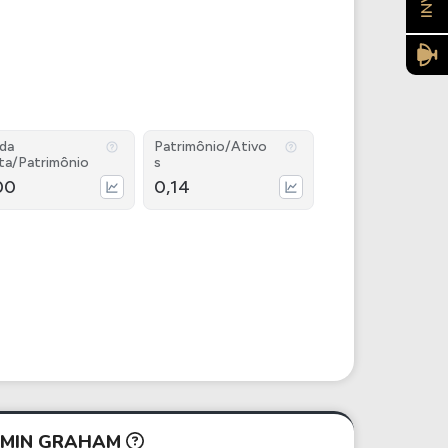
ida
Patrimônio/Ativo
ta/Patrimônio
s
00
0,14
JAMIN GRAHAM