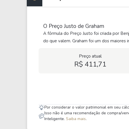
O Preço Justo de Graham
A fórmula do Preço Justo foi criada por Be
do que valem. Graham foi um dos maiores in
Preço atual
R$ 411,71
Por considerar o valor patrimonial em seu cá
Isso não é uma recomendação de compra/venda,
Inteligente.
Saiba mais
.