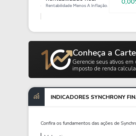
0,0
Rentabilidade Menos A Inflação.
Conheça a Carte
Gerencie seus ativos em 
imposto de renda calcul
INDICADORES SYNCHRONY FIN
Confira os fundamentos das ações de Synchro