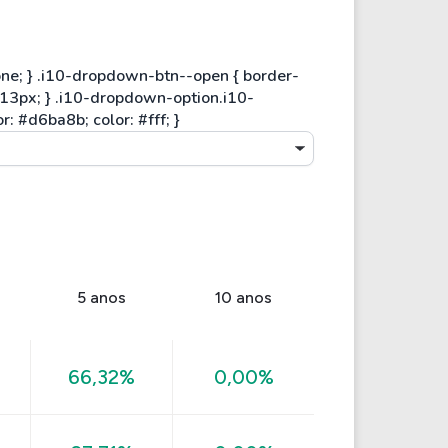
5 anos
10 anos
66,32%
0,00%