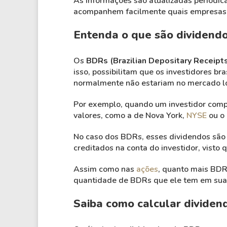
As informações são atualizadas periodi
acompanhem facilmente quais empresas e
Entenda o que são dividend
Os
BDRs (Brazilian Depositary Receipt
isso, possibilitam que os investidores b
normalmente não estariam no mercado lo
Por exemplo, quando um investidor comp
valores, como a de Nova York,
NYSE
ou o
No caso dos BDRs, esses dividendos são 
creditados na conta do investidor, visto
Assim como nas
ações
, quanto mais BDRs
quantidade de BDRs que ele tem em sua 
Saiba como calcular divide