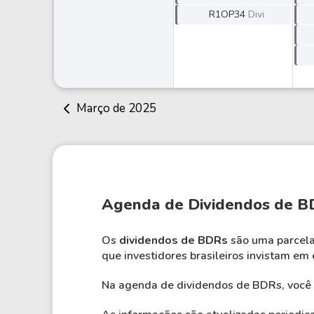
R1OP34
Divi
Março de 2025
Agenda de Dividendos de B
Os
dividendos de BDRs
são uma parcela 
que investidores brasileiros invistam em 
Na agenda de dividendos de BDRs, você e