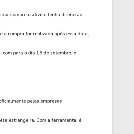
or compre o ativo e tenha direito ao
e a compra for realizada após essa data,
-com para o dia 15 de setembro, o
oficialmente pelas empresas
lsa estrangeira. Com a ferramenta, é