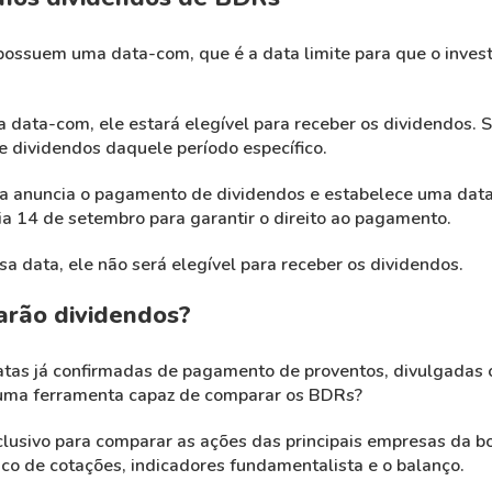
suem uma data-com, que é a data limite para que o investid
 data-com, ele estará elegível para receber os dividendos. S
e dividendos daquele período específico.
a anuncia o pagamento de dividendos e estabelece uma data
ia 14 de setembro para garantir o direito ao pagamento.
 data, ele não será elegível para receber os dividendos.
rão dividendos?
tas já confirmadas de pagamento de proventos, divulgadas 
e uma ferramenta capaz de comparar os BDRs?
lusivo para comparar as ações das principais empresas da bo
rico de cotações, indicadores fundamentalista e o balanço.