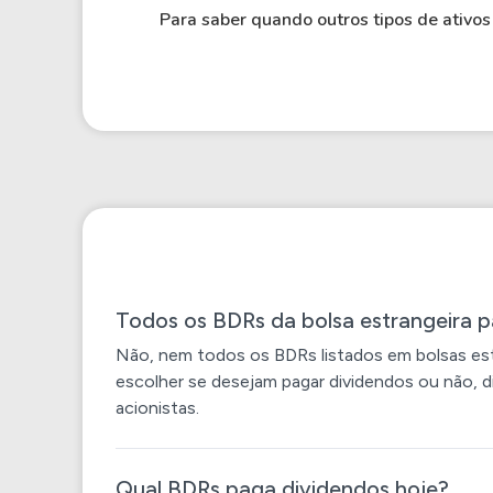
Para saber quando outros tipos de ativ
Todos os BDRs da bolsa estrangeira 
Não, nem todos os BDRs listados em bolsas es
escolher se desejam pagar dividendos ou não, d
acionistas.
Qual BDRs paga dividendos hoje?