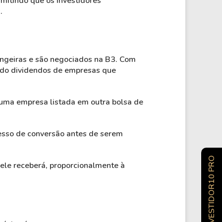
rmitindo que os investidores
.
ngeiras e são negociados na B3. Com
endo dividendos de empresas que
uma empresa listada em outra bolsa de
esso de conversão antes de serem
INVESTIDOR10 PRO
 ele receberá, proporcionalmente à