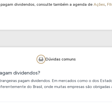
os pagam dividendos, consulte também a agenda de
Ações
,
FII
Dúvidas comuns
pagam dividendos?
trangeiras pagam dividendos. Em mercados como o dos Estados
iferentemente do Brasil, onde muitas empresas são obrigadas 