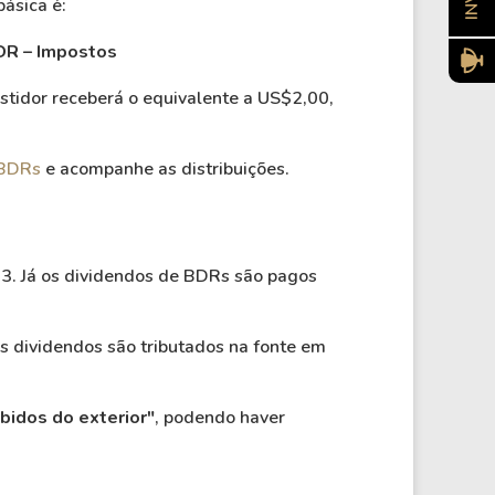
ásica é:
DR – Impostos
tidor receberá o equivalente a US$2,00,
 BDRs
e acompanhe as distribuições.
B3. Já os dividendos de BDRs são pagos
s dividendos são tributados na fonte em
bidos do exterior"
, podendo haver