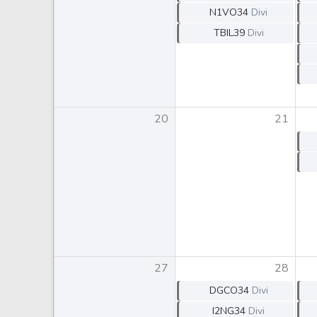
N1VO34
Divi
TBIL39
Divi
20
21
27
28
DGCO34
Divi
I2NG34
Divi