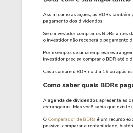
Assim como as ações, os BDRs também pos
pagamento dos dividendos.
Se o investidor comprar os BDRs antes da
o investidor não receberá o pagamento d
Por exemplo, se uma empresa estrangeir
investidor precisa comprar o BDR até o d
Caso compre o BDR no dia 15 ou após essa
Como saber quais BDRs paga
A
agenda de dividendos
apresenta as da
estrangeiras. Mas você sabia que exist
O
Comparador de BDRs
é um recurso exc
possível comparar a rentabilidade, histó