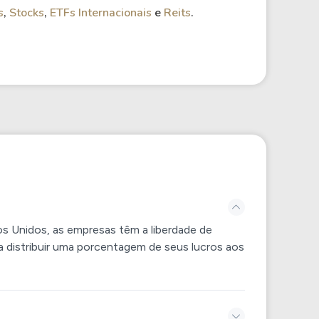
s
,
Stocks
,
ETFs Internacionais
e
Reits
.
 Unidos, as empresas têm a liberdade de
a distribuir uma porcentagem de seus lucros aos