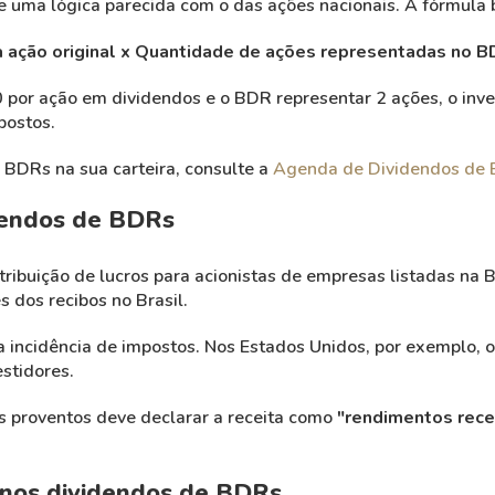
 uma lógica parecida com o das ações nacionais. A fórmula b
 ação original x Quantidade de ações representadas no B
or ação em dividendos e o BDR representar 2 ações, o inves
postos.
 BDRs na sua carteira, consulte a
Agenda de Dividendos de
dendos de BDRs
ribuição de lucros para acionistas de empresas listadas na 
 dos recibos no Brasil.
 incidência de impostos. Nos Estados Unidos, por exemplo, o
stidores.
ses proventos deve declarar a receita como
"rendimentos rece
 nos dividendos de BDRs