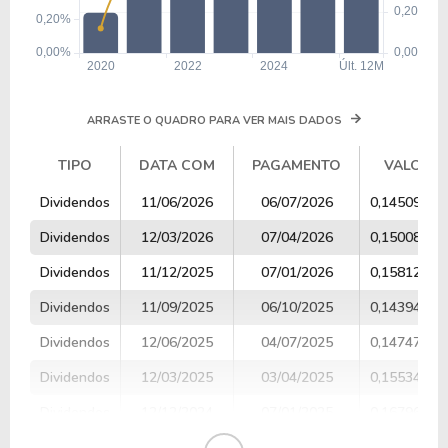
ARRASTE O QUADRO PARA VER MAIS DADOS
TIPO
DATA COM
PAGAMENTO
VALOR
TIPO
DATA COM
PAGAMENTO
VALOR
Dividendos
11/06/2026
06/07/2026
0,14509460
Dividendos
12/03/2026
07/04/2026
0,15008145
Dividendos
11/12/2025
07/01/2026
0,15812122
Dividendos
11/09/2025
06/10/2025
0,14394958
Dividendos
12/06/2025
04/07/2025
0,14747331
Dividendos
12/03/2025
03/04/2025
0,15534871
Dividendos
12/12/2024
07/01/2025
0,16796629
Dividendos
11/09/2024
03/10/2024
0,14513754