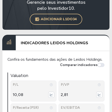
Gerencie seus investimentos
pelo Investidor10.
ADICIONAR L1DO34
INDICADORES LEIDOS HOLDINGS
Confira os fundamentos das ações de Leidos Holdings.
Comparar indicadores
Valuation
P/L
P/VP
10,08
2,81
P/Receita (PSR)
EV/EBITDA