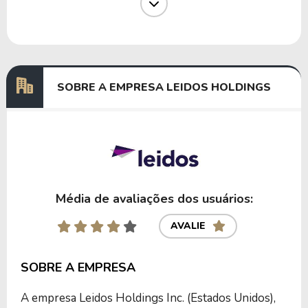
Dividendos
12/06/2024
04/07/2024
0,13155363
Dividendos
13/03/2024
04/04/2024
0,12801369
SOBRE A EMPRESA LEIDOS HOLDINGS
Anterior
Próxima
Média de avaliações dos usuários:
AVALIE
SOBRE A EMPRESA
A empresa Leidos Holdings Inc. (Estados Unidos),