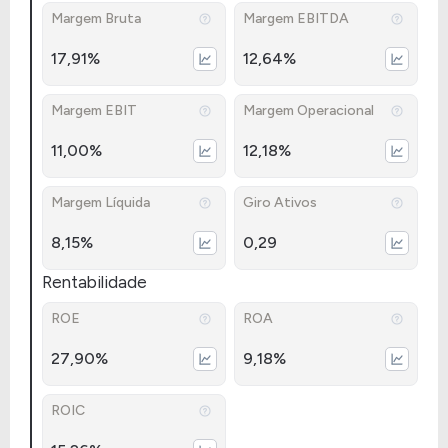
Margem Bruta
Margem EBITDA
17,91%
12,64%
Margem EBIT
Margem Operacional
11,00%
12,18%
Margem Líquida
Giro Ativos
8,15%
0,29
Rentabilidade
ROE
ROA
27,90%
9,18%
ROIC