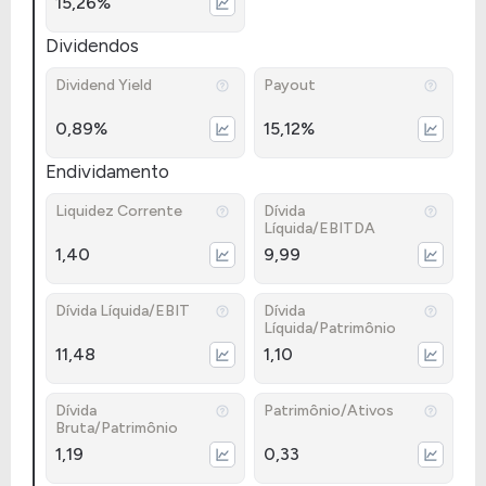
15,26%
Dividendos
Dividend Yield
Payout
0,89%
15,12%
Endividamento
Liquidez Corrente
Dívida
Líquida/EBITDA
1,40
9,99
Dívida Líquida/EBIT
Dívida
Líquida/Patrimônio
11,48
1,10
Dívida
Patrimônio/Ativos
Bruta/Patrimônio
1,19
0,33