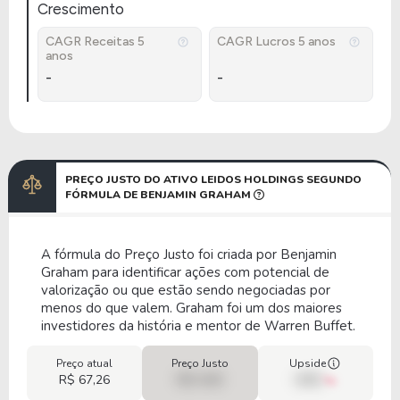
Crescimento
CAGR Receitas 5
CAGR Lucros 5 anos
anos
-
-
PREÇO JUSTO DO ATIVO LEIDOS HOLDINGS SEGUNDO
FÓRMULA DE BENJAMIN GRAHAM
A fórmula do Preço Justo foi criada por Benjamin
Graham para identificar ações com potencial de
valorização ou que estão sendo negociadas por
menos do que valem. Graham foi um dos maiores
investidores da história e mentor de Warren Buffet.
Preço atual
Preço Justo
Upside
R$ 67,26
R$ 0,00
00%