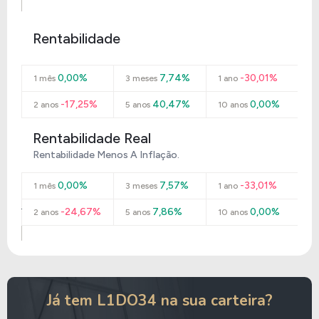
Rentabilidade
0,00%
7,74%
-30,01%
1 mês
3 meses
1 ano
-17,25%
40,47%
0,00%
2 anos
5 anos
10 anos
Rentabilidade Real
Rentabilidade Menos A Inflação.
0,00%
7,57%
-33,01%
1 mês
3 meses
1 ano
-24,67%
7,86%
0,00%
2 anos
5 anos
10 anos
Já tem L1DO34 na sua carteira?