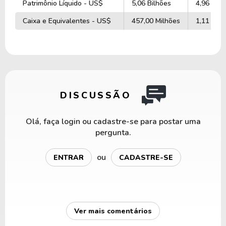
Patrimônio Líquido - US$
5,06 Bilhões
4,96 Bilh
Caixa e Equivalentes - US$
457,00 Milhões
1,11 Bilh
DISCUSSÃO
Olá, faça login ou cadastre-se para postar uma
pergunta.
ou
ENTRAR
CADASTRE-SE
Ver mais comentários