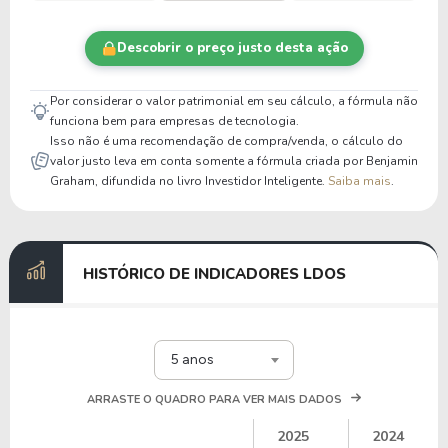
Descobrir o preço justo desta ação
Por considerar o valor patrimonial em seu cálculo, a fórmula não
funciona bem para empresas de tecnologia.
Isso não é uma recomendação de compra/venda, o cálculo do
valor justo leva em conta somente a fórmula criada por Benjamin
Graham, difundida no livro Investidor Inteligente.
Saiba mais
.
HISTÓRICO DE INDICADORES LDOS
5 anos
ARRASTE O QUADRO PARA VER MAIS DADOS
2025
2024