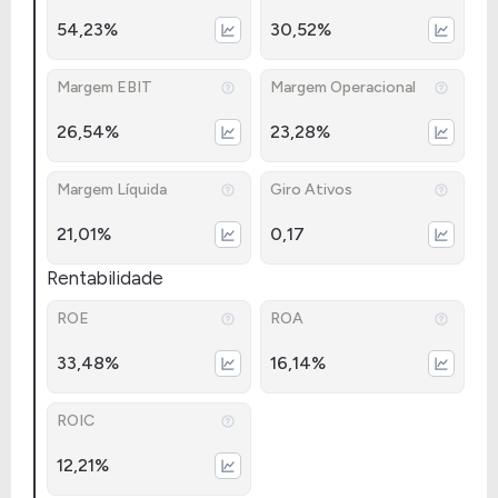
54,23%
30,52%
Margem EBIT
Margem Operacional
26,54%
23,28%
Margem Líquida
Giro Ativos
21,01%
0,17
Rentabilidade
ROE
ROA
33,48%
16,14%
ROIC
12,21%