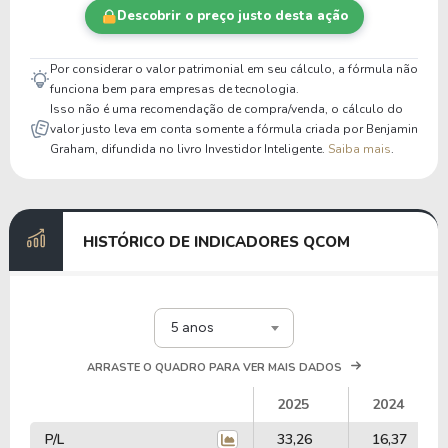
Descobrir o preço justo desta ação
Por considerar o valor patrimonial em seu cálculo, a fórmula não
funciona bem para empresas de tecnologia.
Isso não é uma recomendação de compra/venda, o cálculo do
valor justo leva em conta somente a fórmula criada por Benjamin
Graham, difundida no livro Investidor Inteligente.
Saiba mais
.
HISTÓRICO DE INDICADORES QCOM
5 anos
ARRASTE O QUADRO PARA VER MAIS DADOS
2025
2024
P/L
33,26
16,37