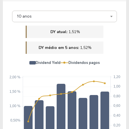
10 anos
DY atual:
1,51%
DY médio em 5 anos:
1,52%
Dividend Yield
Dividendos pagos