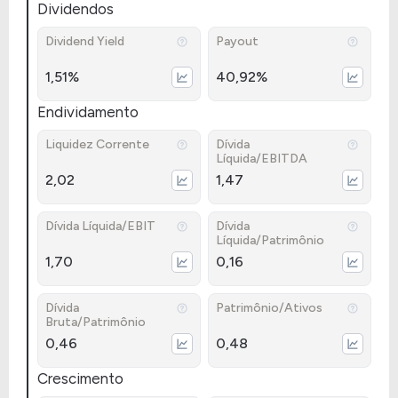
Dividendos
Dividend Yield
Payout
1,51%
40,92%
Endividamento
Liquidez Corrente
Dívida
Líquida/EBITDA
2,02
1,47
Dívida Líquida/EBIT
Dívida
Líquida/Patrimônio
1,70
0,16
Dívida
Patrimônio/Ativos
Bruta/Patrimônio
0,46
0,48
Crescimento