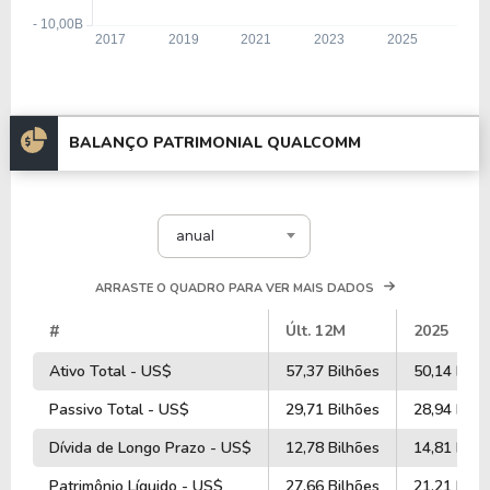
BALANÇO PATRIMONIAL QUALCOMM
anual
ARRASTE O QUADRO PARA VER MAIS DADOS
#
Últ. 12M
2025
Ativo Total - US$
57,37 Bilhões
50,14 Bilh
Passivo Total - US$
29,71 Bilhões
28,94 Bilh
Dívida de Longo Prazo - US$
12,78 Bilhões
14,81 Bilh
Patrimônio Líquido - US$
27,66 Bilhões
21,21 Bilh