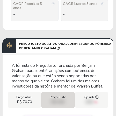
CAGR Receitas 5
CAGR Lucros 5 anos
anos
-
-
PREÇO JUSTO DO ATIVO QUALCOMM SEGUNDO FÓRMULA
DE BENJAMIN GRAHAM
A fórmula do Preço Justo foi criada por Benjamin
Graham para identificar ações com potencial de
valorização ou que estão sendo negociadas por
menos do que valem. Graham foi um dos maiores
investidores da história e mentor de Warren Buffet.
Preço atual
Preço Justo
Upside
R$ 70,70
R$ 0,00
00%